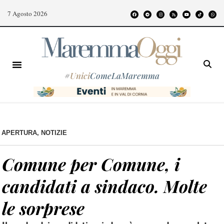
7 Agosto 2026
#
Unici
ComeLaMaremma
APERTURA
,
NOTIZIE
Comune per Comune, i
candidati a sindaco. Molte
le sorprese