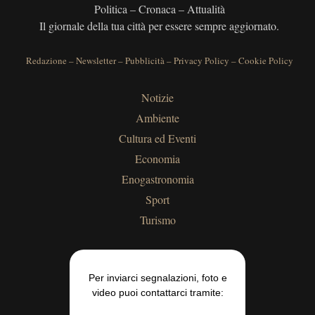
Politica – Cronaca – Attualità
Il giornale della tua città per essere sempre aggiornato.
Redazione
–
Newsletter
–
Pubblicità
–
Privacy Policy
–
Cookie Policy
Notizie
Ambiente
Cultura ed Eventi
Economia
Enogastronomia
Sport
Turismo
Per inviarci segnalazioni, foto e
video puoi contattarci tramite: