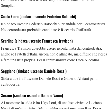
Semplici.
Santa Fiora (sindaco uscente Federico Balocchi)
Il sindaco uscente Federico Balocchi si ricandida per il centrosinistra.
Nel centrodestra probabile candidato è Riccardo Ciaffarafà.
Scarlino (sindaca uscente Francesca Travison)
Francesca Travison dovrebbe essere riconfermata dal centrodestra,
anche se Fratelli d’Italia ancora non è allineato, ma difficile che riesca
a fare una lista propria. Per il centrosinistra corre Luca Niccolini.
Seggiano (sindaco uscente Daniele Rossi)
Sfida a due fra l’uscente Daniele Rossi e Gilberto Alviani per il
centrodestra.
Sorano (sindaco uscente Daniele Vanni)
Al momento la sfida è fra Ugo Lotti, di una lista civica, e Luciano
Nucci di un’altra civica. Ma potrebbe esserci una terza lista. Dove