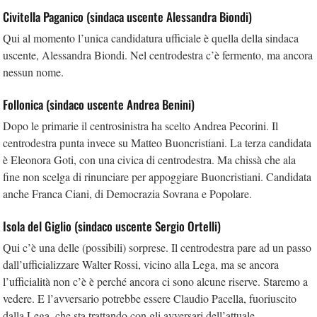
Civitella Paganico (sindaca uscente Alessandra Biondi)
Qui al momento l’unica candidatura ufficiale è quella della sindaca
uscente, Alessandra Biondi. Nel centrodestra c’è fermento, ma ancora
nessun nome.
Follonica (sindaco uscente Andrea Benini)
Dopo le primarie il centrosinistra ha scelto Andrea Pecorini. Il
centrodestra punta invece su Matteo Buoncristiani. La terza candidata
è Eleonora Goti, con una civica di centrodestra. Ma chissà che ala
fine non scelga di rinunciare per appoggiare Buoncristiani. Candidata
anche Franca Ciani, di Democrazia Sovrana e Popolare.
Isola del Giglio (sindaco uscente Sergio Ortelli)
Qui c’è una delle (possibili) sorprese. Il centrodestra pare ad un passo
dall’ufficializzare Walter Rossi, vicino alla Lega, ma se ancora
l’ufficialità non c’è è perché ancora ci sono alcune riserve. Staremo a
vedere. E l’avversario potrebbe essere Claudio Pacella, fuoriuscito
dalla Lega, che sta trattando con gli avversari dell’attuale