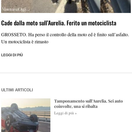
Cade dalla moto sull’Aurelia. Ferito un motociclista
GROSSETO. Ha perso il controllo della moto ed è finito sull’asfalto.
Un motociclista è rimasto
LEGGI DI PIÙ
ULTIMI ARTICOLI
Tamponamento sull’Aurelia. Sei auto
coinvolte, una si ribalta
Leggi di più »