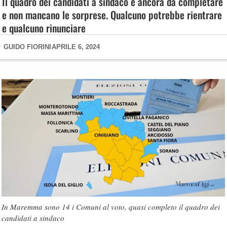
Il quadro dei candidati a sindaco è ancora da completare
e non mancano le sorprese. Qualcuno potrebbe rientrare
e qualcuno rinunciare
GUIDO FIORINI
APRILE 6, 2024
In Maremma sono 14 i Comuni al voto, quasi completo il quadro dei
candidati a sindaco