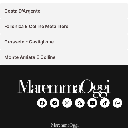
Costa D'Argento
Follonica E Colline Metallifere
Grosseto - Castiglione
Monte Amiata E Colline
MaremmaOggi