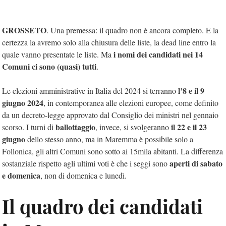
GROSSETO
. Una premessa: il quadro non è ancora completo. E la
certezza la avremo solo alla chiusura delle liste, la dead line entro la
i nomi dei candidati nei 14
quale vanno presentate le liste. Ma
Comuni ci sono (quasi) tutti
.
l’8 e il 9
Le elezioni amministrative in Italia del 2024 si terranno
giugno 2024
, in contemporanea alle elezioni europee, come definito
da un decreto-legge approvato dal Consiglio dei ministri nel gennaio
ballottaggio
il 22 e il 23
scorso. I turni di
, invece, si svolgeranno
giugno
dello stesso anno, ma in Maremma è possibile solo a
Follonica, gli altri Comuni sono sotto ai 15mila abitanti. La differenza
aperti di sabato
sostanziale rispetto agli ultimi voti è che i seggi sono
e domenica
, non di domenica e lunedì.
Il quadro dei candidati