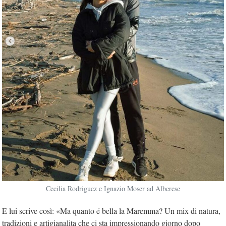
Cecilia Rodriguez e Ignazio Moser ad Alberese
E lui scrive così: «Ma quanto é bella la Maremma? Un mix di natura,
tradizioni e artigianalita che ci sta impressionando giorno dopo