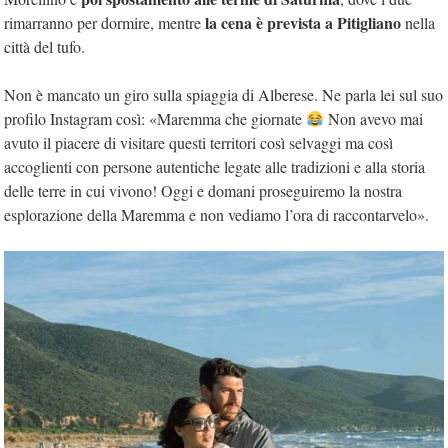
la cena è prevista a Pitigliano
rimarranno per dormire, mentre
nella
città del tufo.
Non è mancato un giro sulla spiaggia di Alberese. Ne parla lei sul suo
profilo Instagram così: «Maremma che giornate
Non avevo mai
avuto il piacere di visitare questi territori così selvaggi ma così
accoglienti con persone autentiche legate alle tradizioni e alla storia
delle terre in cui vivono! Oggi e domani proseguiremo la nostra
esplorazione della Maremma e non vediamo l’ora di raccontarvelo».