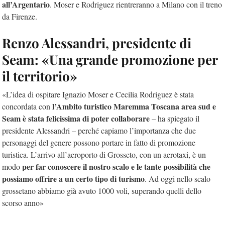
all’Argentario
. Moser e Rodriguez rientreranno a Milano con il treno
da Firenze.
Renzo Alessandri, presidente di
Seam: «Una grande promozione per
il territorio»
«L’idea di ospitare Ignazio Moser e Cecilia Rodriguez è stata
l’Ambito turistico Maremma Toscana area sud e
concordata con
Seam è stata felicissima di poter collaborare
– ha spiegato il
presidente Alessandri – perché capiamo l’importanza che due
personaggi del genere possono portare in fatto di promozione
turistica. L’arrivo all’aeroporto di Grosseto, con un aerotaxi, è un
per far conoscere il nostro scalo e le tante possibilità che
modo
possiamo offrire a un certo tipo di turismo
. Ad oggi nello scalo
grossetano abbiamo già avuto 1000 voli, superando quelli dello
scorso anno»