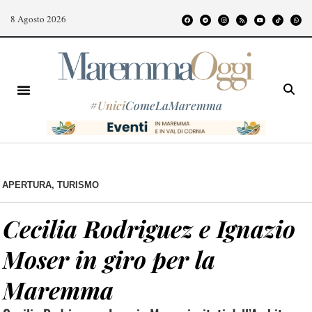
8 Agosto 2026
#
Unici
ComeLaMaremma
APERTURA
,
TURISMO
Cecilia Rodriguez e Ignazio
Moser in giro per la
Maremma