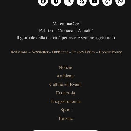
MaremmaOggi
Politica – Cronaca – Attualità
Il giornale della tua città per essere sempre aggiornato.
Redazione
–
Newsletter
–
Pubblicità
–
Privacy Policy
–
Cookie Policy
Notizie
Ambiente
Cultura ed Eventi
Economia
Enogastronomia
Sport
Turismo