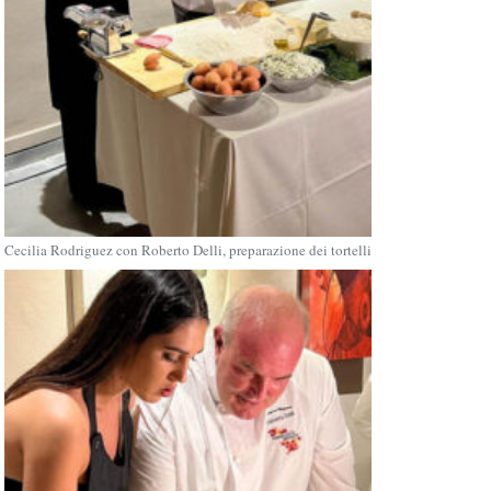
Cecilia Rodriguez con Roberto Delli, preparazione dei tortelli