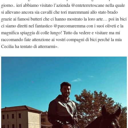
giorno.. ieri abbiamo visitato l’azienda @enteterretoscane nella quale
si allevano ancora sia cavalli che tori maremmani allo stato brado
grazie ai famosi butteri che ci hanno mostrato la loro arte… poi in bici
ci siamo diretti nel fantastico @parcomaremma con i suoi oliveti e la
magnifica spiaggia di colle lungo! Tutto da vedere e visitare ma mi
raccomando fate attenzione ai vostri compagni di bici perché la mia
Cecilia ha tentato di atterrarmi».