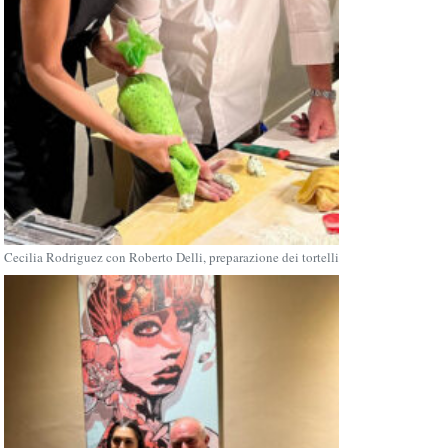
Cecilia Rodriguez con Roberto Delli, preparazione dei tortelli