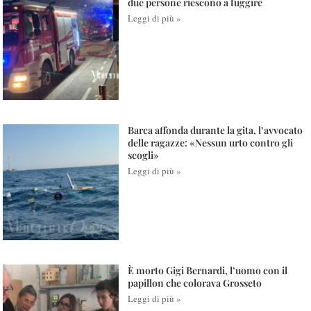
due persone riescono a fuggire
Leggi di più »
Barca affonda durante la gita, l’avvocato
delle ragazze: «Nessun urto contro gli
scogli»
Leggi di più »
È morto Gigi Bernardi, l’uomo con il
papillon che colorava Grosseto
Leggi di più »