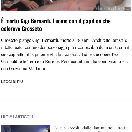
È morto Gigi Bernardi, l’uomo con il papillon che
colorava Grosseto
Grosseto piange Gigi Bernardi, morto a 78 anni. Architetto, artista e
intellettuale, era uno dei personaggi più riconoscibili della città, con il
suo cappello, il papillon e gli abiti colorati. Tra le sue opere l’ex
Garibaldi e le Terme di Roselle. Per quarant’anni ha condiviso la vita
con Giovanna Mallarini
LEGGI DI PIÙ
ULTIMI ARTICOLI
La casa avvolta dalle fiamme nella notte,