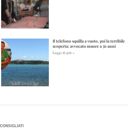
Il telefono squilla a vuoto, poi la terribile
scoperta: avvocato muore a 56 anni
Leggi di più »
CONSIGLIATI