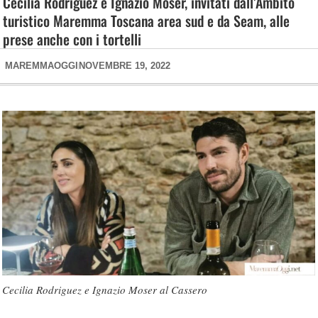
Cecilia Rodriguez e Ignazio Moser, invitati dall’Ambito
turistico Maremma Toscana area sud e da Seam, alle
prese anche con i tortelli
MAREMMAOGGI
NOVEMBRE 19, 2022
Cecilia Rodriguez e Ignazio Moser al Cassero