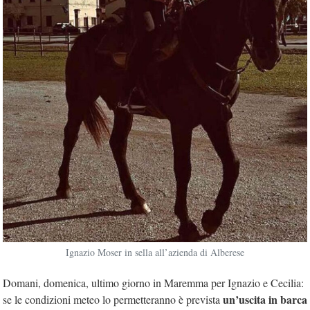
Ignazio Moser in sella all’azienda di Alberese
Domani, domenica, ultimo giorno in Maremma per Ignazio e Cecilia:
un’uscita in barca
se le condizioni meteo lo permetteranno è prevista