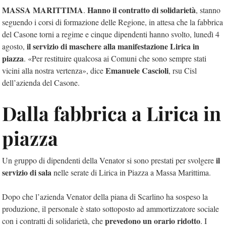
MASSA MARITTIMA
Hanno il contratto di solidarietà
.
, stanno
seguendo i corsi di formazione delle Regione, in attesa che la fabbrica
del Casone torni a regime e cinque dipendenti hanno svolto, lunedì 4
il servizio di maschere alla manifestazione Lirica in
agosto,
piazza
. «Per restituire qualcosa ai Comuni che sono sempre stati
Emanuele Cascioli
vicini alla nostra vertenza», dice
, rsu Cisl
dell’azienda del Casone.
Dalla fabbrica a Lirica in
piazza
il
Un gruppo di dipendenti della Venator si sono prestati per svolgere
servizio di sala
nelle serate di Lirica in Piazza a Massa Marittima.
Dopo che l’azienda Venator della piana di Scarlino ha sospeso la
produzione, il personale è stato sottoposto ad ammortizzatore sociale
prevedono un orario ridotto
con i contratti di solidarietà, che
. I