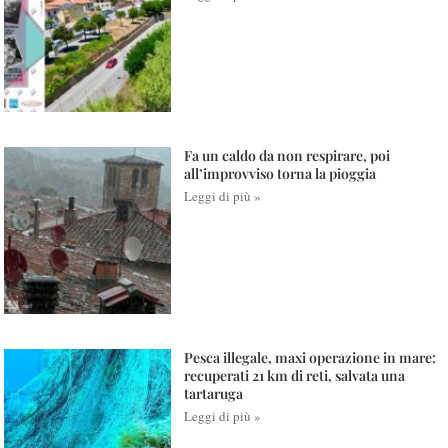
Fa un caldo da non respirare, poi
all’improvviso torna la pioggia
Leggi di più »
Pesca illegale, maxi operazione in mare:
recuperati 21 km di reti, salvata una
tartaruga
Leggi di più »