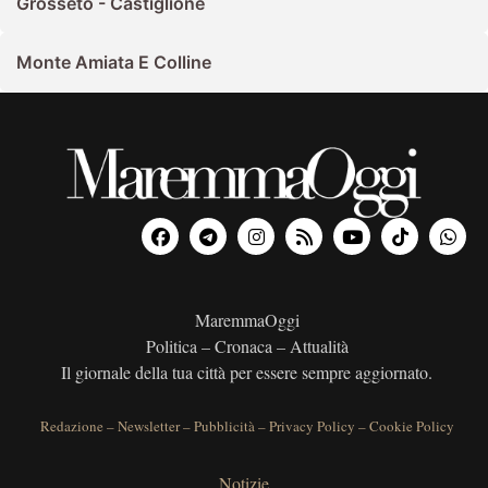
Grosseto - Castiglione
Monte Amiata E Colline
MaremmaOggi
Politica – Cronaca – Attualità
Il giornale della tua città per essere sempre aggiornato.
Redazione
–
Newsletter
–
Pubblicità
–
Privacy Policy
–
Cookie Policy
Notizie