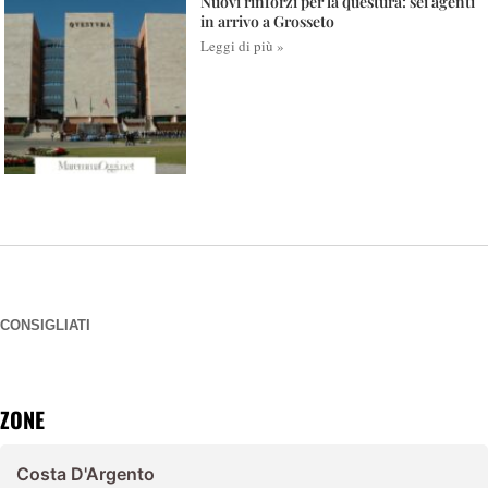
Nuovi rinforzi per la questura: sei agenti
in arrivo a Grosseto
Leggi di più »
CONSIGLIATI
ZONE
Costa D'Argento