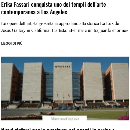
Erika Fassari conquista uno dei templi dell’arte
contemporanea a Los Angeles
Le opere dell’artista grossetana approdano alla storica La Luz de
Jesus Gallery in California. L’artista: «Per me è un traguardo enorme»
LEGGI DI PIÙ
Nuovi rinforzi per la questura: sei agenti in arrivo a