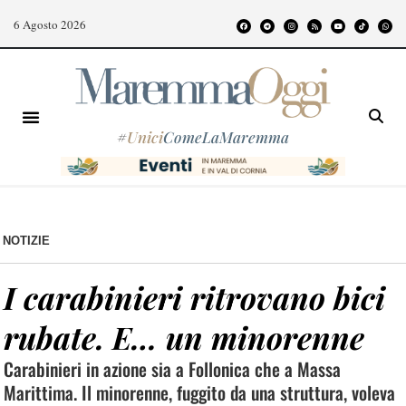
6 Agosto 2026
#
Unici
ComeLaMaremma
NOTIZIE
I carabinieri ritrovano bici
rubate. E… un minorenne
Carabinieri in azione sia a Follonica che a Massa
Marittima. Il minorenne, fuggito da una struttura, voleva