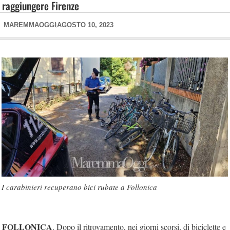
raggiungere Firenze
MAREMMAOGGI
AGOSTO 10, 2023
I carabinieri recuperano bici rubate a Follonica
FOLLONICA
. Dopo il ritrovamento, nei giorni scorsi, di biciclette e