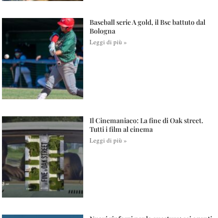
Baseball serie A gold, il Bsc battuto dal
Bologna
Leggi di più »
Il Cinemaniaco: La fine di Oak street.
Tutti i film al cinema
Leggi di più »