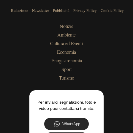
Redazione
–
Newsletter
–
Pubblicità
–
Privacy Policy
–
Cookie Policy
Notizie
Ambiente
Cultura ed Eventi
Economia
Enogastronomia
Sport
Turismo
Per inviarci segnalazioni, foto e
video puoi contattarci tramite:
WhatsApp