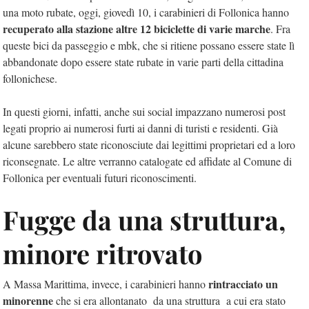
una moto rubate, oggi, giovedì 10, i carabinieri di Follonica hanno
recuperato alla stazione altre 12 biciclette di varie marche
. Fra
queste bici da passeggio e mbk, che si ritiene possano essere state lì
abbandonate dopo essere state rubate in varie parti della cittadina
follonichese.
In questi giorni, infatti, anche sui social impazzano numerosi post
legati proprio ai numerosi furti ai danni di turisti e residenti. Già
alcune sarebbero state riconosciute dai legittimi proprietari ed a loro
riconsegnate. Le altre verranno catalogate ed affidate al Comune di
Follonica per eventuali futuri riconoscimenti.
Fugge da una struttura,
minore ritrovato
rintracciato un
A Massa Marittima, invece, i carabinieri hanno
minorenne
che si era allontanato da una struttura a cui era stato