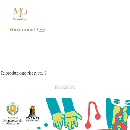
MaremmaOggi
Riproduzione riservata ©
PUBBLICITÀ