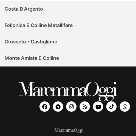
Costa D'Argento
Follonica E Colline Metallifere
Grosseto - Castiglione
Monte Amiata E Colline
MaremmaOggi