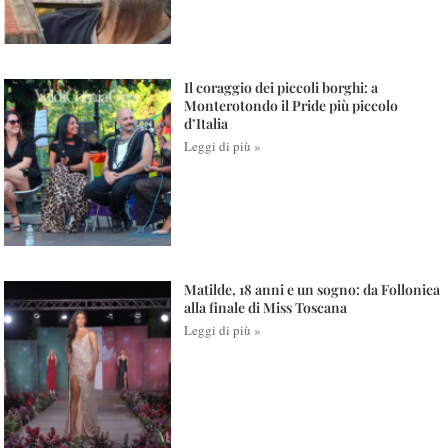
Il coraggio dei piccoli borghi: a
Monterotondo il Pride più piccolo
d’Italia
Leggi di più »
Matilde, 18 anni e un sogno: da Follonica
alla finale di Miss Toscana
Leggi di più »