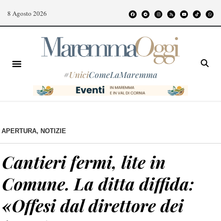
8 Agosto 2026
#
Unici
ComeLaMaremma
APERTURA
,
NOTIZIE
Cantieri fermi, lite in
Comune. La ditta diffida:
«Offesi dal direttore dei