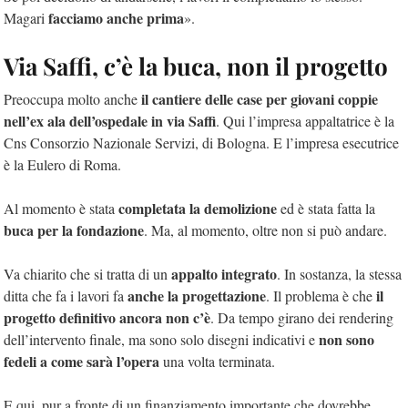
facciamo anche prima
Magari
».
Via Saffi, c’è la buca, non il progetto
il cantiere delle case per giovani coppie
Preoccupa molto anche
nell’ex ala dell’ospedale in via Saffi
. Qui l’impresa appaltatrice è la
Cns Consorzio Nazionale Servizi, di Bologna. E l’impresa esecutrice
è la Eulero di Roma.
completata la demolizione
Al momento è stata
ed è stata fatta la
buca per la fondazione
. Ma, al momento, oltre non si può andare.
appalto integrato
Va chiarito che si tratta di un
. In sostanza, la stessa
anche la progettazione
il
ditta che fa i lavori fa
. Il problema è che
progetto definitivo ancora non c’è
. Da tempo girano dei rendering
non sono
dell’intervento finale, ma sono solo disegni indicativi e
fedeli a come sarà l’opera
una volta terminata.
E qui, pur a fronte di un finanziamento importante che dovrebbe