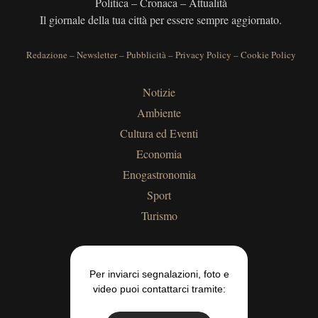
Politica – Cronaca – Attualità
Il giornale della tua città per essere sempre aggiornato.
Redazione
–
Newsletter
–
Pubblicità
–
Privacy Policy
–
Cookie Policy
Notizie
Ambiente
Cultura ed Eventi
Economia
Enogastronomia
Sport
Turismo
Per inviarci segnalazioni, foto e
video puoi contattarci tramite: