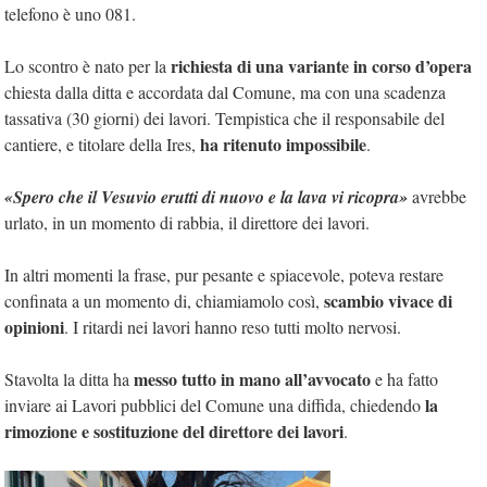
telefono è uno 081.
richiesta di una variante in corso d’opera
Lo scontro è nato per la
chiesta dalla ditta e accordata dal Comune, ma con una scadenza
tassativa (30 giorni) dei lavori. Tempistica che il responsabile del
ha ritenuto impossibile
cantiere, e titolare della Ires,
.
«Spero che il Vesuvio erutti di nuovo e la lava vi ricopra»
avrebbe
urlato, in un momento di rabbia, il direttore dei lavori.
In altri momenti la frase, pur pesante e spiacevole, poteva restare
scambio vivace di
confinata a un momento di, chiamiamolo così,
opinioni
. I ritardi nei lavori hanno reso tutti molto nervosi.
messo tutto in mano all’avvocato
Stavolta la ditta ha
e ha fatto
la
inviare ai Lavori pubblici del Comune una diffida, chiedendo
rimozione e sostituzione del direttore dei lavori
.