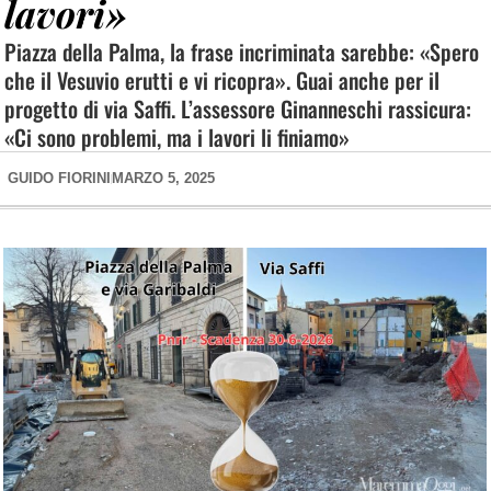
lavori»
Piazza della Palma, la frase incriminata sarebbe: «Spero
che il Vesuvio erutti e vi ricopra». Guai anche per il
progetto di via Saffi. L’assessore Ginanneschi rassicura:
«Ci sono problemi, ma i lavori li finiamo»
GUIDO FIORINI
MARZO 5, 2025