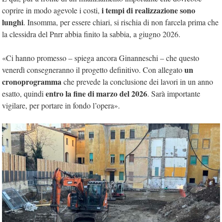
i tempi di realizzazione sono
coprire in modo agevole i costi,
lunghi
. Insomma, per essere chiari, si rischia di non farcela prima che
la clessidra del Pnrr abbia finito la sabbia, a giugno 2026.
«Ci hanno promesso – spiega ancora Ginanneschi – che questo
un
venerdì consegneranno il progetto definitivo. Con allegato
cronoprogramma
che prevede la conclusione dei lavori in un anno
entro la fine di marzo del 2026
esatto, quindi
. Sarà importante
vigilare, per portare in fondo l’opera».