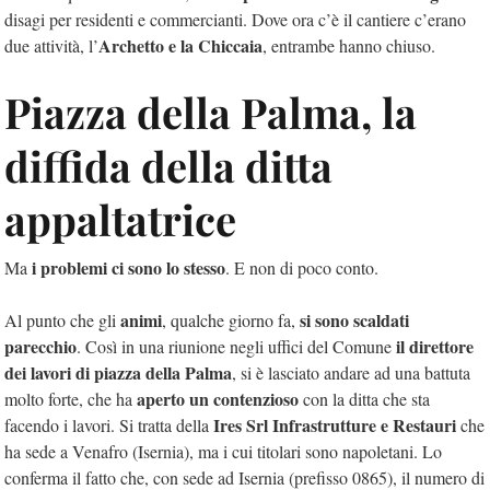
disagi per residenti e commercianti. Dove ora c’è il cantiere c’erano
Archetto e la Chiccaia
due attività, l’
, entrambe hanno chiuso.
Piazza della Palma, la
diffida della ditta
appaltatrice
i problemi ci sono lo stesso
Ma
. E non di poco conto.
animi
si sono scaldati
Al punto che gli
, qualche giorno fa,
parecchio
il direttore
. Così in una riunione negli uffici del Comune
dei lavori di piazza della Palma
, si è lasciato andare ad una battuta
aperto un contenzioso
molto forte, che ha
con la ditta che sta
Ires Srl Infrastrutture e Restauri
facendo i lavori. Si tratta della
che
ha sede a Venafro (Isernia), ma i cui titolari sono napoletani. Lo
conferma il fatto che, con sede ad Isernia (prefisso 0865), il numero di