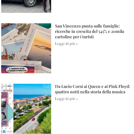
San Vincenzo punta sulle famiglie:
ricerche in crescita del 545% e 20mila
cartoline per i turisti
Leggi di più »
Da Lucio Corsi ai Queen e ai Pink Floyd:
quattro notti nella storia della musica
Leggi di più »