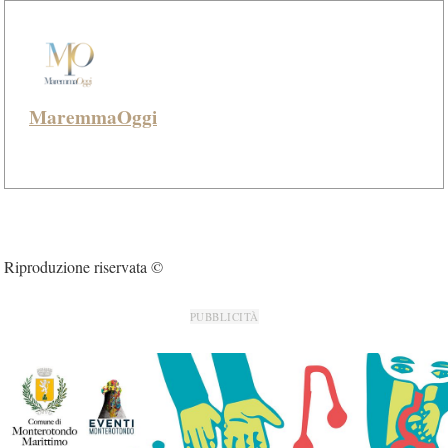
MaremmaOggi
Riproduzione riservata ©
PUBBLICITÀ