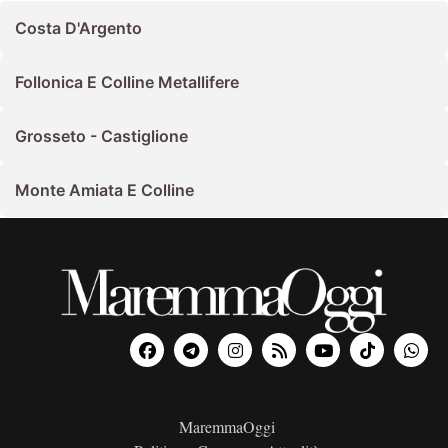
Costa D'Argento
Follonica E Colline Metallifere
Grosseto - Castiglione
Monte Amiata E Colline
MaremmaOggi