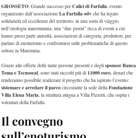
GROSSETO
Calici di Farfalla
. Grande successo per
, evento
La Farfalla odv
organizzato dall’associazione
che ha legato
solidarietà ed eccellenze del territorio, in una sorta di viaggio
nell’enologia maremmana, una “due giorni” ricca di eventi a cui
hanno preso parte autorità, associazioni di categoria, produttori, per
parlare di enoturismo e confrontarsi sulle problematiche di questo
settore in Maremma.
sponsor Banca
Grazie alle offerte delle tante persone presenti e degli
Tema e Tecnoseal
11000 euro
, sono stati raccolti più di
, denari che
renderanno possibile realizzare il progetto che ha ispirato l’evento:
sistemare e arredare il parco
Fondazione
circostante la sede della
Villa Elena Maria
, la struttura attigua a Villa Pizzetti, che ospita i
volontari della Farfalla.
Il convegno
sull’enoturismo