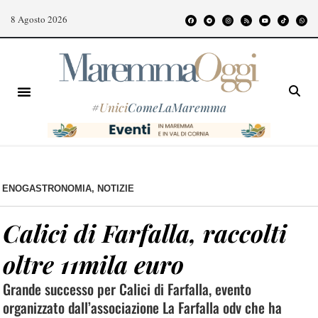
8 Agosto 2026
#
Unici
ComeLaMaremma
ENOGASTRONOMIA
,
NOTIZIE
Calici di Farfalla, raccolti
oltre 11mila euro
Grande successo per Calici di Farfalla, evento
organizzato dall’associazione La Farfalla odv che ha