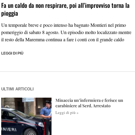
Fa un caldo da non respirare, poi all’improvviso torna la
pioggia
Un temporale breve e poco intenso ha bagnato Montieri nel primo
pomeriggio di sabato 8 agosto. Un episodio molto localizzato mentre
il resto della Maremma continua a fare i conti con il grande caldo
LEGGI DI PIÙ
ULTIMI ARTICOLI
Minaccia un’infermiera e ferisce un
carabiniere al Serd. Arrestato
Leggi di più »