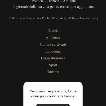
Politica – Cronaca – Attualità
Il giornale della tua città per essere sempre aggiornato.
Redazione
–
Newsletter
–
Pubblicità
–
Privacy Policy
–
Cookie Policy
Notizie
Ambiente
Cultura ed Eventi
Economia
Enogastronomia
Sport
Turismo
Per inviarci segnalazioni, foto e
video puoi contattarci tramite: