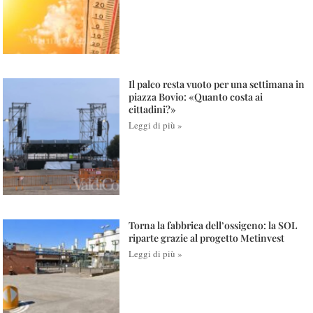
Il palco resta vuoto per una settimana in
piazza Bovio: «Quanto costa ai
cittadini?»
Leggi di più »
Torna la fabbrica dell’ossigeno: la SOL
riparte grazie al progetto Metinvest
Leggi di più »