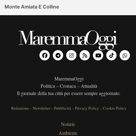
Monte Amiata E Colline
MaremmaOggi
Politica – Cronaca – Attualità
Il giornale della tua città per essere sempre aggiornato.
Redazione
–
Newsletter
–
Pubblicità
–
Privacy Policy
–
Cookie Policy
Notizie
Ambiente