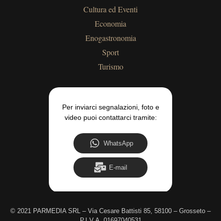
Cultura ed Eventi
Economia
Enogastronomia
Sport
Turismo
Per inviarci segnalazioni, foto e
video puoi contattarci tramite:
WhatsApp
E-mail
©
2021 PARMEDIA SRL – Via Cesare Battisti 85, 58100 – Grosseto –
P.I.V.A. 01697040531