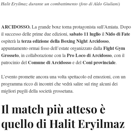
Halit Eryilmaz durante un combattimento (foto di Aldo Giuliani)
ARCIDOSSO.
La grande boxe torna protagonista sull’Amiata. Dopo
sabato 11 luglio
Nido di Fate
il successo delle prime due edizioni,
il
terza edizione della Boxing Night Arcidosso
ospiterà la
,
Fight Gym
appuntamento ormai fisso dell’estate organizzato dalla
Grosseto
Pro Loco di Arcidosso
, in collaborazione con la
, con il
Comune di Arcidosso
Coni provinciale
patrocinio del
e del
.
L’evento promette ancora una volta spettacolo ed emozioni, con un
programma ricco di incontri che vedrà salire sul ring alcuni dei
migliori pugili della società grossetana.
Il match più atteso è
quello di Halit Eryilmaz