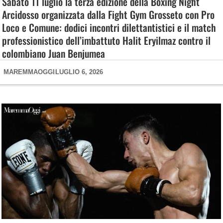
Sabato 11 luglio la terza edizione della Boxing Night
Arcidosso organizzata dalla Fight Gym Grosseto con Pro
Loco e Comune: dodici incontri dilettantistici e il match
professionistico dell’imbattuto Halit Eryilmaz contro il
colombiano Juan Benjumea
MAREMMAOGGI
LUGLIO 6, 2026