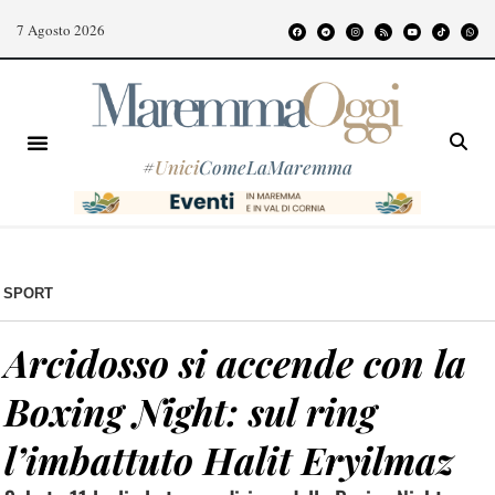
7 Agosto 2026
#
Unici
ComeLaMaremma
SPORT
Arcidosso si accende con la
Boxing Night: sul ring
l’imbattuto Halit Eryilmaz