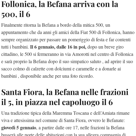
Follonica, la Befana arriva con la
500, il 6
Finalmente ritorna la Befana a bordo della mitica 500, un
appuntamento che da anni gli amici della Fiat 500 di Follonica, hanno
sempre organizzato per passare un pomeriggio di festa e far contenti
Il 6 gennaio, dalle 16 in poi,
tutti i bambini.
dopo un breve giro
cittadino, le 500 si fermeranno in via Amorotti nel centro di Follonica
e sarà proprio la Befana dopo il suo simpatico saluto , ad aprire il suo
sacco colmo di calzette con dolciumi e caramelle e a donarle ai
bambini , disponibile anche per una foto ricordo.
Santa Fiora, la Befana nelle frazioni
il 5, in piazza nel capoluogo il 6
Una tradizione tipica della Maremma Toscana e dell’Amiata rimane
viva e attesissima nel comune di Santa Fiora, ovvero le Befanate:
giovedì 5 gennaio
, a partire dalle ore 17, nelle frazioni la Befana
busserà alle porte delle abitazioni con la sua allegra compagnia di