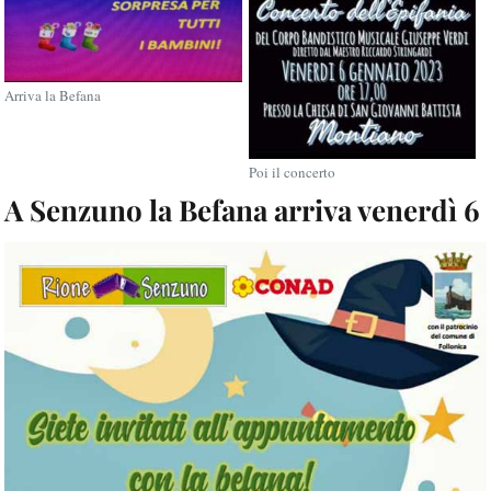
Arriva la Befana
Poi il concerto
A Senzuno la Befana arriva venerdì 6