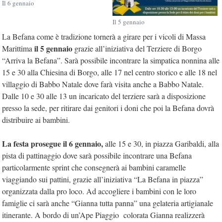
Il 6 gennaio
Il 5 gennaio
La Befana come è tradizione tornerà a girare per i vicoli di Massa
il 5 gennaio
Marittima
grazie all’iniziativa del Terziere di Borgo
“Arriva la Befana”. Sarà possibile incontrare la simpatica nonnina alle
15 e 30 alla Chiesina di Borgo, alle 17 nel centro storico e alle 18 nel
villaggio di Babbo Natale dove farà visita anche a Babbo Natale.
Dalle 10 e 30 alle 13 un incaricato del terziere sarà a disposizione
presso la sede, per ritirare dai genitori i doni che poi la Befana dovrà
distribuire ai bambini.
La festa prosegue il 6 gennaio,
alle 15 e 30, in piazza Garibaldi, alla
pista di pattinaggio dove sarà possibile incontrare una Befana
particolarmente sprint che consegnerà ai bambini caramelle
viaggiando sui pattini, grazie all’iniziativa “La Befana in piazza”
organizzata dalla pro loco. Ad accogliere i bambini con le loro
famiglie ci sarà anche “Gianna tutta panna” una gelateria artigianale
itinerante. A bordo di un’Ape Piaggio colorata Gianna realizzerà