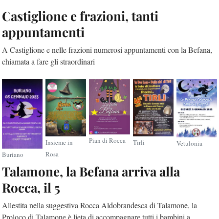
Castiglione e frazioni, tanti
appuntamenti
A Castiglione e nelle frazioni numerosi appuntamenti con la Befana,
chiamata a fare gli straordinari
Pian di Rocca
Insieme in
Tirli
Vetulonia
Rosa
Buriano
Talamone, la Befana arriva alla
Rocca, il 5
Allestita nella suggestiva Rocca Aldobrandesca di Talamone, la
Proloco di Talamone è lieta di accompagnare tutti i bambini a