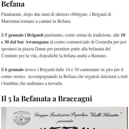
Befana
Finalmente, dopo due anni di silenzio obbligato, i Briganti di
Maremma tornano a cantare la Befana.
5 gennaio i Briganti
18
Il
partiranno, come ormai da tradizione, alle
e 30 dal bar Awanagana
al centro commerciale di Gorarella per poi
spostarsi in piazza Dante per prendere parte alla befanata del
Comitato per la vita, dopodichè la befana andrà a Buriano.
6 gennaio
Il
invece i Briganti dalle 16 e 30 canteranno in giro per il
centro storico accompagnando la Befana che regalerà dolciumi a tutti
i bambini che andranno a trovarla.
Il 5 la Befanata a Braccagni