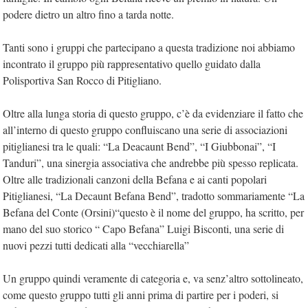
podere dietro un altro fino a tarda notte.
Tanti sono i gruppi che partecipano a questa tradizione noi abbiamo
incontrato il gruppo più rappresentativo quello guidato dalla
Polisportiva San Rocco di Pitigliano.
Oltre alla lunga storia di questo gruppo, c’è da evidenziare il fatto che
all’interno di questo gruppo confluiscano una serie di associazioni
pitiglianesi tra le quali: “La Deacaunt Bend”, “I Giubbonai”, “I
Tanduri”, una sinergia associativa che andrebbe più spesso replicata.
Oltre alle tradizionali canzoni della Befana e ai canti popolari
Pitiglianesi, “La Decaunt Befana Bend”, tradotto sommariamente “La
Befana del Conte (Orsini)“questo è il nome del gruppo, ha scritto, per
mano del suo storico “ Capo Befana” Luigi Bisconti, una serie di
nuovi pezzi tutti dedicati alla “vecchiarella”
Un gruppo quindi veramente di categoria e, va senz’altro sottolineato,
come questo gruppo tutti gli anni prima di partire per i poderi, si