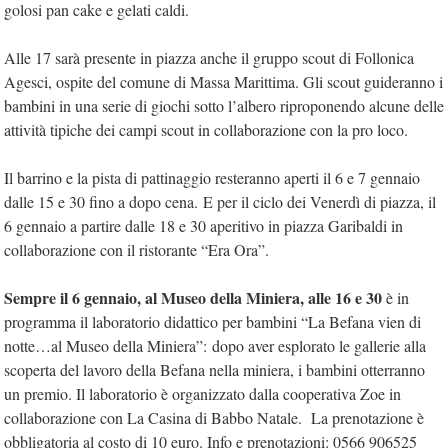
golosi pan cake e gelati caldi.
Alle 17 sarà presente in piazza anche il gruppo scout di Follonica
Agesci, ospite del comune di Massa Marittima. Gli scout guideranno i
bambini in una serie di giochi sotto l’albero riproponendo alcune delle
attività tipiche dei campi scout in collaborazione con la pro loco.
Il barrino e la pista di pattinaggio resteranno aperti il 6 e 7 gennaio
dalle 15 e 30 fino a dopo cena. E per il ciclo dei Venerdì di piazza, il
6 gennaio a partire dalle 18 e 30 aperitivo in piazza Garibaldi in
collaborazione con il ristorante “Era Ora”.
Sempre il 6 gennaio, al Museo della Miniera, alle 16 e 30
è in
programma il laboratorio didattico per bambini “La Befana vien di
notte…al Museo della Miniera”:
dopo aver esplorato le gallerie alla
scoperta del lavoro della Befana nella miniera, i bambini otterranno
un premio. Il laboratorio è organizzato dalla cooperativa Zoe in
collaborazione con La Casina di Babbo Natale. La prenotazione è
obbligatoria al costo di 10 euro. Info e prenotazioni: 0566 906525