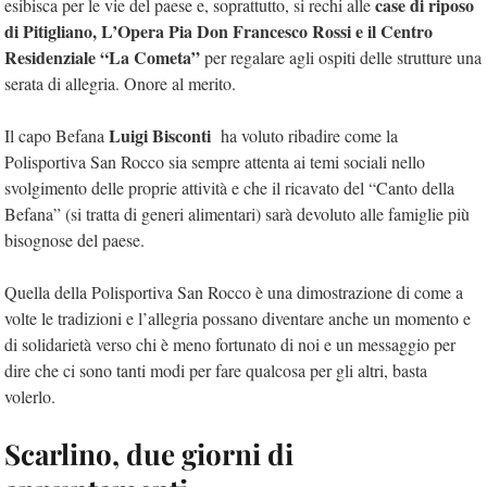
case di riposo
esibisca per le vie del paese e, soprattutto, si rechi alle
di Pitigliano, L’Opera Pia Don Francesco Rossi e il Centro
Residenziale “La Cometa”
per regalare agli ospiti delle strutture una
serata di allegria. Onore al merito.
Luigi Bisconti
Il capo Befana
ha voluto ribadire come la
Polisportiva San Rocco sia sempre attenta ai temi sociali nello
svolgimento delle proprie attività e che il ricavato del “Canto della
Befana” (si tratta di generi alimentari) sarà devoluto alle famiglie più
bisognose del paese.
Quella della Polisportiva San Rocco è una dimostrazione di come a
volte le tradizioni e l’allegria possano diventare anche un momento e
di solidarietà verso chi è meno fortunato di noi e un messaggio per
dire che ci sono tanti modi per fare qualcosa per gli altri, basta
volerlo.
Scarlino, due giorni di