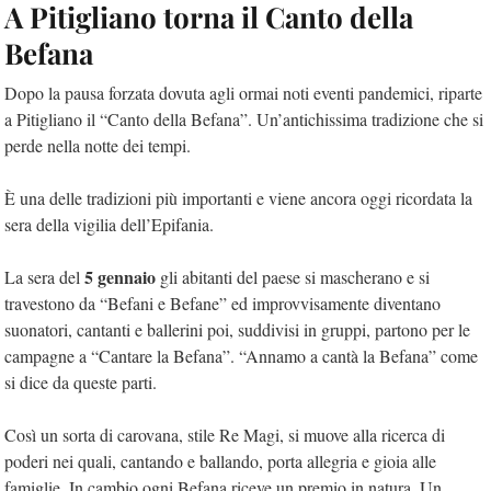
A Pitigliano torna il Canto della
Befana
Dopo la pausa forzata dovuta agli ormai noti eventi pandemici, riparte
a Pitigliano il “Canto della Befana”. Un’antichissima tradizione che si
perde nella notte dei tempi.
È una delle tradizioni più importanti e viene ancora oggi ricordata la
sera della vigilia dell’Epifania.
5 gennaio
La sera del
gli abitanti del paese si mascherano e si
travestono da “Befani e Befane” ed improvvisamente diventano
suonatori, cantanti e ballerini poi, suddivisi in gruppi, partono per le
campagne a “Cantare la Befana”. “Annamo a cantà la Befana” come
si dice da queste parti.
Così un sorta di carovana, stile Re Magi, si muove alla ricerca di
poderi nei quali, cantando e ballando, porta allegria e gioia alle
famiglie. In cambio ogni Befana riceve un premio in natura. Un