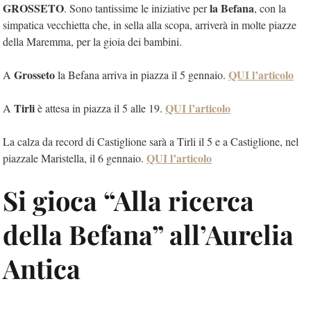
GROSSETO
la Befana
. Sono tantissime le iniziative per
, con la
simpatica vecchietta che, in sella alla scopa, arriverà in molte piazze
della Maremma, per la gioia dei bambini.
Grosseto
QUI l’articolo
A
la Befana arriva in piazza il 5 gennaio.
Tirli
QUI l’articolo
A
è attesa in piazza il 5 alle 19.
La calza da record di Castiglione sarà a Tirli il 5 e a Castiglione, nel
QUI l’articolo
piazzale Maristella, il 6 gennaio.
Si gioca “Alla ricerca
della Befana” all’Aurelia
Antica