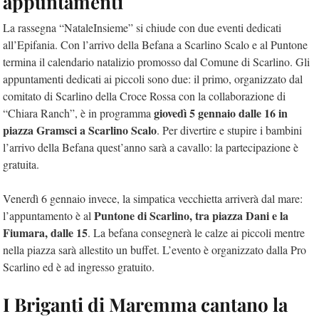
appuntamenti
La rassegna “NataleInsieme” si chiude con due eventi dedicati
all’Epifania. Con l’arrivo della Befana a Scarlino Scalo e al Puntone
termina il calendario natalizio promosso dal Comune di Scarlino. Gli
appuntamenti dedicati ai piccoli sono due: il primo, organizzato dal
comitato di Scarlino della Croce Rossa con la collaborazione di
giovedì 5 gennaio dalle 16 in
“Chiara Ranch”, è in programma
piazza Gramsci a Scarlino Scalo
. Per divertire e stupire i bambini
l’arrivo della Befana quest’anno sarà a cavallo: la partecipazione è
gratuita.
Venerdì 6 gennaio invece, la simpatica vecchietta arriverà dal mare:
Puntone di Scarlino, tra piazza Dani e la
l’appuntamento è al
Fiumara, dalle 15
. La befana consegnerà le calze ai piccoli mentre
nella piazza sarà allestito un buffet. L’evento è organizzato dalla Pro
Scarlino ed è ad ingresso gratuito.
I Briganti di Maremma cantano la