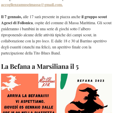
accoglienzamuseimassa@gmail.com.
Il 7 gennaio,
il gruppo scout
alle 17 sarà presente in piazza anche
Agesci di Follonica
, ospite del comune di Massa Marittima. Gli scout
guideranno i bambini in una serie di giochi sotto l’albero
riproponendo alcune delle attività tipiche dei campi scout, in
collaborazione con la pro loco. E dalle 18 e 30 al Barrino aperitivo
degli esauriti (stanchi ma felici), un aperitivo finale con la
partecipazione della Tito Blues Band.
La Befana a Marsiliana il 5