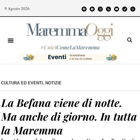
9 Agosto 2026
#
Unici
ComeLaMaremma
CULTURA ED EVENTI
,
NOTIZIE
La Befana viene di notte.
Ma anche di giorno. In tutta
la Maremma