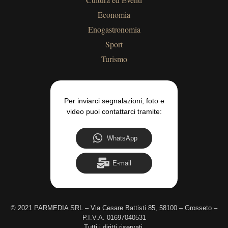
Economia
Enogastronomia
Sport
Turismo
Per inviarci segnalazioni, foto e
video puoi contattarci tramite:
WhatsApp
E-mail
©
2021 PARMEDIA SRL – Via Cesare Battisti 85, 58100 – Grosseto –
P.I.V.A. 01697040531
Tutti i diritti riservati.