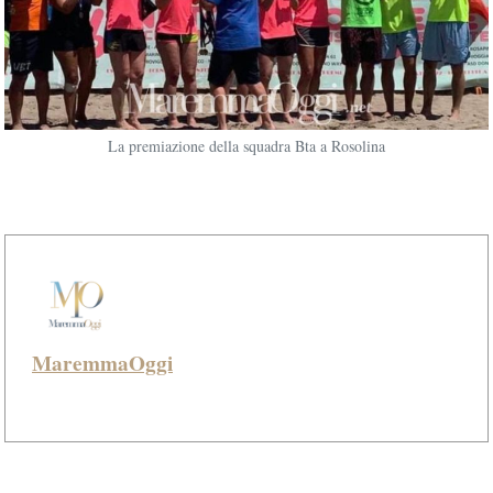
La premiazione della squadra Bta a Rosolina
MaremmaOggi