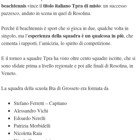
beachtennis
titolo italiano Tpra di misto
vince il
: un successo
pazzesco, andato in scena in quel di Rosolina.
Perché il beachtennis è sport che si gioca in due, qualche volta in
esperienza della squadra è un qualcosa in più
singolo, ma l’
, che
cementa i rapporti, l’amicizia, lo spirito di competizione.
E il torneo a squadre Tpra ha visto oltre cento squadre iscritte, che si
sono sfidate prima a livello regionale e poi alle finali di Rosolina, in
Veneto.
La squadra della scuola Bta di Grosseto era formata da
Stefano Ferretti – Capitano
Alessandro Vichi
Edoardo Nerelli
Patrizia Morbidelli
Nicoletta Raia