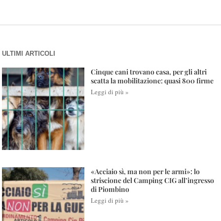
ULTIMI ARTICOLI
Cinque cani trovano casa, per gli altri
scatta la mobilitazione: quasi 800 firme
Leggi di più »
«Acciaio sì, ma non per le armi»: lo
striscione del Camping CIG all’ingresso
di Piombino
Leggi di più »