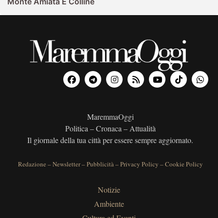
Monte Amiata E Colline
MaremmaOggi
Politica – Cronaca – Attualità
Il giornale della tua città per essere sempre aggiornato.
Redazione
–
Newsletter
–
Pubblicità
–
Privacy Policy
–
Cookie Policy
Notizie
Ambiente
Cultura ed Eventi