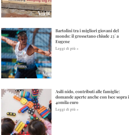
Bartolini tra i migliori giovani del
mondo: il grossetano chiude 23° a
Eugene
Leggi di più »
Asili nido, contributi alle famiglie:
domande aperte anche con Isee sopra i
40mila euro
Leggi di più »