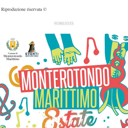
Riproduzione riservata ©
PUBBLICITÀ