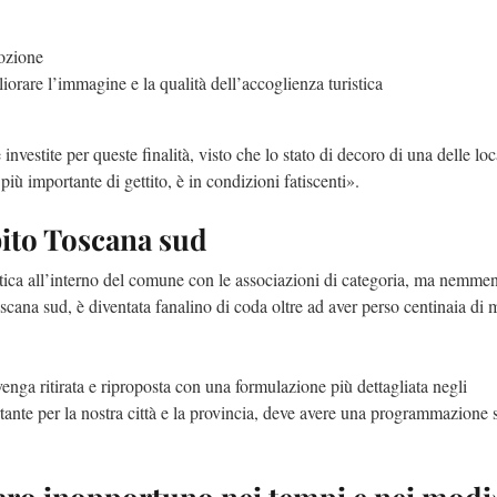
mozione
iorare l’immagine e la qualità dell’accoglienza turistica
nvestite per queste finalità, visto che lo stato di decoro di una delle loc
iù importante di gettito, è in condizioni fatiscenti».
bito Toscana sud
stica all’interno del comune con le associazioni di categoria, ma nemmen
oscana sud, è diventata fanalino di coda oltre ad aver perso centinaia di m
nga ritirata e riproposta con una formulazione più dettagliata negli
tante per la nostra città e la provincia, deve avere una programmazione 