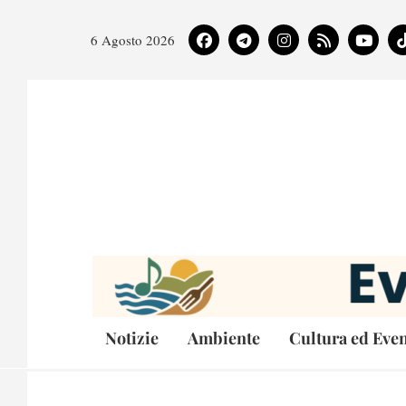
6 Agosto 2026
Notizie
Ambiente
Cultura ed Even