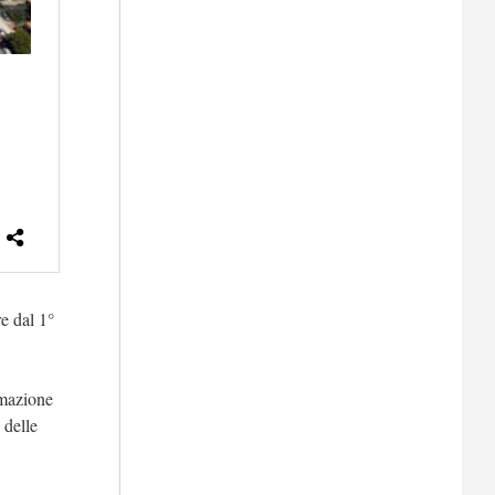
e dal 1°
mmazione
 delle