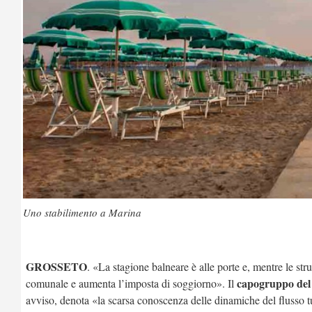
Uno stabilimento a Marina
GROSSETO
. «La stagione balneare è alle porte e, mentre le str
capogruppo del 
comunale e aumenta l’imposta di soggiorno». Il
avviso, denota «la scarsa conoscenza delle dinamiche del flusso t