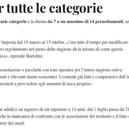
tutte le categorie
arie categorie
da 7 a un massimo di 14 pernottamenti
e la durata
, a
imposta dal 15 marzo al 15 ottobre, c’era tutto il tempo per modificare
nuovo regolamento nel pieno della stagione dà la misura di come questa
ica», riprende Bartolini.
 prenotazioni o pacchetti con tour operator per l’intera stagione estiva.
enti e rilevanti danni economici. I contratti già fatti e comprensivi dell’
eratori a provvedere agli aumenti di tasca propria».
 adulti e un ragazzo di età superiore a 14 anni, dal 1 luglio passa da 2
che la mancanza di confronto con le associazioni del territorio e il fatto
liore dei modi.