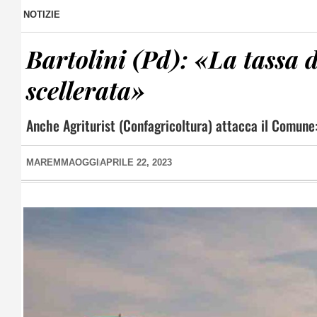
NOTIZIE
Bartolini (Pd): «La tassa d
scellerata»
Anche Agriturist (Confagricoltura) attacca il Comune
MAREMMAOGGI
APRILE 22, 2023