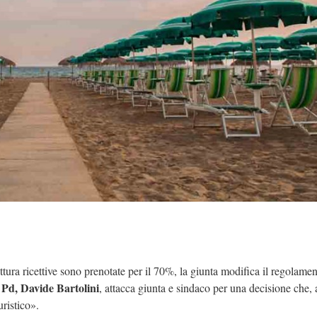
uttura ricettive sono prenotate per il 70%, la giunta modifica il regolame
Pd, Davide Bartolini
, attacca giunta e sindaco per una decisione che, 
uristico».