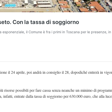
e il 24 aprile, poi andrà in consiglio il 28, dopodiché entrerà in vigor
 più risorse possibili per fare cassa senza neanche un minimo di progra
a, infatti, entrate dalla tassa di soggiorno per 630.000 euro, che alla luce