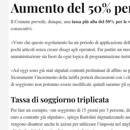
Aumento del 50% per 
tassa più alta del 50% per le v
Il Comune prevede, dunque, una
consecutivi.
«Visto che questo regolamento ha un periodo di applicazione dell’
pochi articoli senza creare disagi agli operatori. Far partire un 
amministrazione sia fuori da ogni logica di programmazione turist
«Ad oggi sono già stati stipulati contratti preliminari di affitto su
Sicuramente l’incremento della tariffa porterà discussioni con i cli
di soggiorno non potranno essere modificati, quindi saranno gli op
Tassa di soggiorno triplicata
Per fare un esempio, «un soggiorno di 15 giorni per 3 persone, due
euro a contratto già stipulato», spiega Bartolini stigmatizzando an
vengono disattese anche le azioni per utilizzare l’imposta nel mig