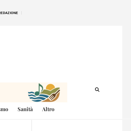
REDAZIONE
smo
Sanità
Altro