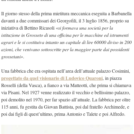
Il giorno stesso della prima mietitura meccanica eseguita a Barbanella
davanti a due commissari dei Georgofili, il 3 luglio 1856, proprio su
iniziativa di Bettino Ricasoli
«si formava una società per la
istituzione in Grosseto di una officina per le macchine ed istrumenti
agrari e le si costituiva intanto un capitale di lire 60000 diviso in 200
azioni, che venivano sottoscritte per la maggior parte dai possidenti
grossetani»
.
Una fabbrica che era ospitata nell’area dell’attuale palazzo Cosimini,
progettato da quel visionario di Ludovico Quaroni
, in piazza
Rosselli (della Vasca), a fianco a via Matteotti, che prima si chiamava
via Pisani. Nel 1927 venne realizzato il vecchio e bellissimo palazzo,
poi demolito nel 1970, per far spazio all’attuale. La fabbrica per oltre
115 anni, fu gestita da Giovan Battista, poi dal fratello Archimede, e
poi dai figli di quest’ultimo, prima Antonio e Talete e poi Alfredo.