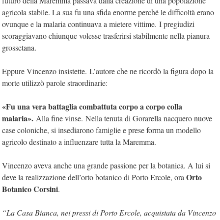
futuro della Maremma passava dalla creazione di una popolazione
agricola stabile. La sua fu una sfida enorme perché le difficoltà erano
ovunque e la malaria continuava a mietere vittime. I pregiudizi
scoraggiavano chiunque volesse trasferirsi stabilmente nella pianura
grossetana.
Eppure Vincenzo insistette. L’autore che ne ricordò la figura dopo la
morte utilizzò parole straordinarie:
«Fu una vera battaglia combattuta corpo a corpo colla
malaria».
Alla fine vinse. Nella tenuta di Gorarella nacquero nuove
case coloniche, si insediarono famiglie e prese forma un modello
agricolo destinato a influenzare tutta la Maremma.
Vincenzo aveva anche una grande passione per la botanica. A lui si
Orto
deve la realizzazione dell’orto botanico di Porto Ercole, ora
Botanico Corsini
.
“La Casa Bianca, nei pressi di Porto Ercole, acquistata da Vincenzo