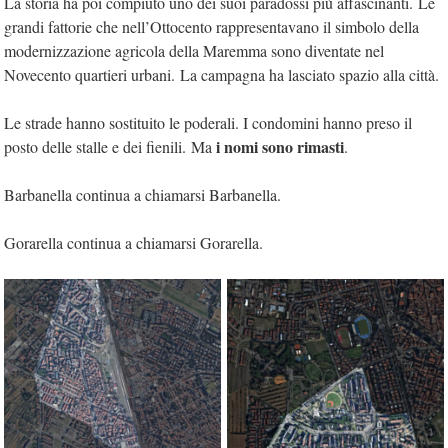
La storia ha poi compiuto uno dei suoi paradossi più affascinanti. Le
grandi fattorie che nell’Ottocento rappresentavano il simbolo della
modernizzazione agricola della Maremma sono diventate nel
Novecento quartieri urbani. La campagna ha lasciato spazio alla città.
Le strade hanno sostituito le poderali. I condomini hanno preso il
i nomi sono rimasti
posto delle stalle e dei fienili. Ma
.
Barbanella continua a chiamarsi Barbanella.
Gorarella continua a chiamarsi Gorarella.