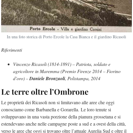
In una foto storica di Porto Ercole la Casa Bianca e il giardino Ricasoli
Riferimenti
Vincenzo Ricasoli (1814-1891) – Patriota, soldato e
agricoltore in Maremma (Premio Firenze 2014 – Fiorino
d’oro) –
Daniele Bronzuoli
, Polistampa, 2014
Le terre oltre l’Ombrone
Le proprietà dei Ricasoli non si limitavano alle aree che oggi
conosciamo come Barbanella e Gorarella. Le loro tenute si
sviluppavano in una vasta porzione della pianura grossetana e si
estendevano anche nelle campagne poste a sud e a ovest della città,
verso le aree che oggi si trovano oltre l’attuale Aurelia Sud e oltre il