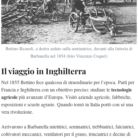
Bettino Ricasoli, a destra seduto sulla seminatrice, davanti alla fattoria di
Barbanella nel 1854 (foto Vincenzo Coquet)
Il viaggio in Inghilterra
Nel 1855 Bettino fece qualcosa di straordinario per l’epoca. Partì per
tecnologie
Francia e Inghilterra con un obiettivo preciso: studiare le
agricole
più avanzate d’Europa. Visitò aziende agricole, fabbriche,
esposizioni e scuole agrarie. Quando tornò in Italia portò con sé una
vera rivoluzione.
Arrivarono a Barbanella mietitrici, seminatrici, trebbiatrici, falciatrici,
coltivatori meccanici, ventilatori per il grano, trinciatrici e decine di