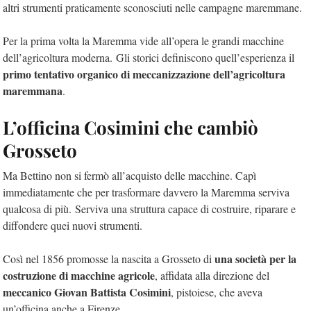
altri strumenti praticamente sconosciuti nelle campagne maremmane.
Per la prima volta la Maremma vide all’opera le grandi macchine
dell’agricoltura moderna. Gli storici definiscono quell’esperienza il
primo tentativo organico di meccanizzazione dell’agricoltura
maremmana
.
L’officina Cosimini che cambiò
Grosseto
Ma Bettino non si fermò all’acquisto delle macchine. Capì
immediatamente che per trasformare davvero la Maremma serviva
qualcosa di più. Serviva una struttura capace di costruire, riparare e
diffondere quei nuovi strumenti.
una società per la
Così nel 1856 promosse la nascita a Grosseto di
costruzione di macchine agricole
, affidata alla direzione del
meccanico Giovan Battista Cosimini
, pistoiese, che aveva
un’officina anche a Firenze.