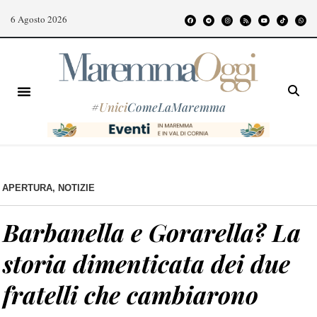
6 Agosto 2026
#
Unici
ComeLaMaremma
APERTURA
,
NOTIZIE
Barbanella e Gorarella? La
storia dimenticata dei due
fratelli che cambiarono