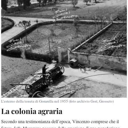
L’esterno della tenuta di Gorarella nel 1955 (foto archivio Gori, Grosseto)
La colonia agraria
Secondo una testimonianza dell’epoca, Vincenzo comprese che il