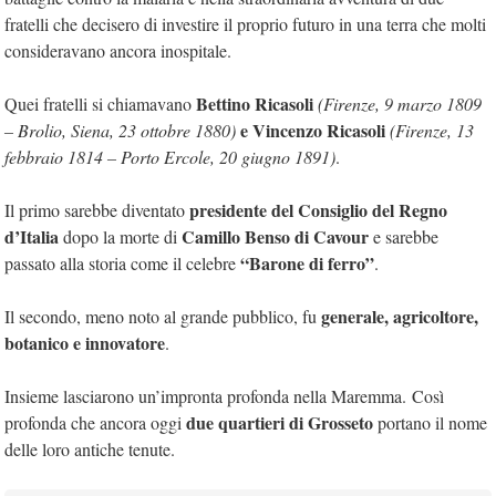
fratelli che decisero di investire il proprio futuro in una terra che molti
consideravano ancora inospitale.
Bettino Ricasoli
Quei fratelli si chiamavano
(Firenze, 9 marzo 1809
e Vincenzo Ricasoli
– Brolio, Siena, 23 ottobre 1880)
(Firenze, 13
febbraio 1814 – Porto Ercole, 20 giugno 1891)
.
presidente del Consiglio del Regno
Il primo sarebbe diventato
d’Italia
Camillo Benso di Cavour
dopo la morte di
e sarebbe
“Barone di ferro”
passato alla storia come il celebre
.
generale, agricoltore,
Il secondo, meno noto al grande pubblico, fu
botanico e innovatore
.
Insieme lasciarono un’impronta profonda nella Maremma. Così
due quartieri di Grosseto
profonda che ancora oggi
portano il nome
delle loro antiche tenute.