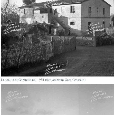
La tenuta di Gorarella nel 1951 (foto archivio Gori, Grosseto)