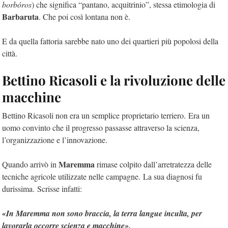
borbóros
) che significa “pantano, acquitrinio”, stessa etimologia di
Barbaruta
. Che poi così lontana non è.
E da quella fattoria sarebbe nato uno dei quartieri più popolosi della
città.
Bettino Ricasoli e la rivoluzione delle
macchine
Bettino Ricasoli non era un semplice proprietario terriero. Era un
uomo convinto che il progresso passasse attraverso la scienza,
l’organizzazione e l’innovazione.
Maremma
Quando arrivò in
rimase colpito dall’arretratezza delle
tecniche agricole utilizzate nelle campagne. La sua diagnosi fu
durissima. Scrisse infatti:
«In Maremma non sono braccia, la terra langue inculta, per
lavorarla occorre scienza e macchine».