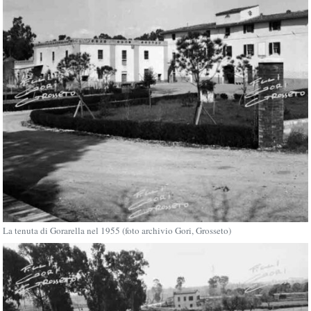
La tenuta di Gorarella nel 1955 (foto archivio Gori, Grosseto)