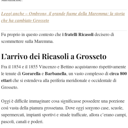
Leggi anche – Ombrone, il grande fiume della Maremma: la storia
che ha cambiato Grosseto
i fratelli Ricasoli
Fu proprio in questo contesto che
decisero di
scommettere sulla Maremma.
L’arrivo dei Ricasoli a Grosseto
Fra il 1854 e il 1855 Vincenzo e Bettino acquistarono rispettivamente
Gorarella
Barbanella
circa 800
le tenute di
e
, un vasto complesso di
ettari
che si estendeva alla periferia meridionale e occidentale di
Grosseto.
Oggi è difficile immaginare cosa significasse possedere una porzione
così vasta della pianura grossetana. Dove oggi sorgono case, scuole,
supermercati, impianti sportivi e strade trafficate, allora c’erano campi,
pascoli, canali e poderi.