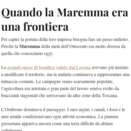
Quando la Maremma era
una frontiera
Per capire la portata della loro impresa bisogna fare un passo indietro.
Maremma
Perché la
della metà dell’Ottocento era molto diversa da
quella che conosciamo oggi.
grandi opere di bonifica volute dai Lorena
Le
avevano già iniziato
a modificare il territorio, ma la malaria continuava a rappresentare una
minaccia costante. Le campagne erano scarsamente popolate,
l’agricoltura era arretrata e gran parte del lavoro veniva svolto da
braccianti stagionali che arrivavano da altre zone della Toscana.
L’Ombrone dominava il paesaggio. I suoi argini, i canali, i fossi e le
aree umide condizionavano ogni attività economica. La pianura
grossetana appariva ancora come una terra difficile da abitare
stabilmente.