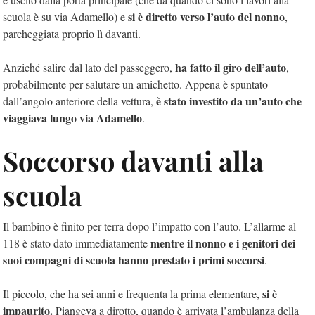
si è diretto verso l’auto del nonno
scuola è su via Adamello) e
,
parcheggiata proprio lì davanti.
ha fatto il giro dell’auto
Anziché salire dal lato del passeggero,
,
probabilmente per salutare un amichetto. Appena è spuntato
è stato investito da un’auto che
dall’angolo anteriore della vettura,
viaggiava lungo via Adamello
.
Soccorso davanti alla
scuola
Il bambino è finito per terra dopo l’impatto con l’auto. L’allarme al
mentre il nonno e i genitori dei
118 è stato dato immediatamente
suoi compagni di scuola hanno prestato i primi soccorsi
.
si è
Il piccolo, che ha sei anni e frequenta la prima elementare,
impaurito.
Piangeva a dirotto, quando è arrivata l’ambulanza della