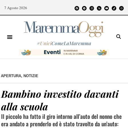
7 Agosto 2026
#
Unici
ComeLaMaremma
APERTURA
,
NOTIZIE
Bambino investito davanti
alla scuola
Il piccolo ha fatto il giro intorno all’auto del nonno che
era andato a prenderlo ed è stato travolto da un’auto: