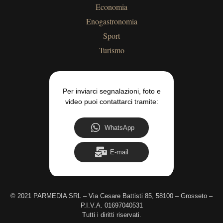
Economia
Enogastronomia
Sport
Turismo
Per inviarci segnalazioni, foto e
video puoi contattarci tramite:
WhatsApp
E-mail
©
2021 PARMEDIA SRL – Via Cesare Battisti 85, 58100 – Grosseto –
P.I.V.A. 01697040531
Tutti i diritti riservati.