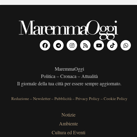
MaremmaOggi
Politica – Cronaca – Attualità
Il giornale della tua città per essere sempre aggiornato.
Redazione
–
Newsletter
–
Pubblicità
–
Privacy Policy
–
Cookie Policy
Notizie
Ambiente
Cultura ed Eventi