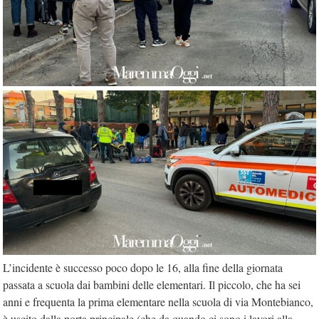
L’incidente è successo poco dopo le 16, alla fine della giornata
passata a scuola dai bambini delle elementari. Il piccolo, che ha sei
anni e frequenta la prima elementare nella scuola di via Montebianco,
è uscito dalla porta principale (che da quando ci sono i lavori alla