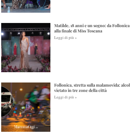
Matilde, 18 anni e un sogno: da Follonica
alla finale di Miss Toscana
Leggi di più »
Follonica, stretta sulla malamovida: alcol
vietato in tre zone della città
Leggi di più »