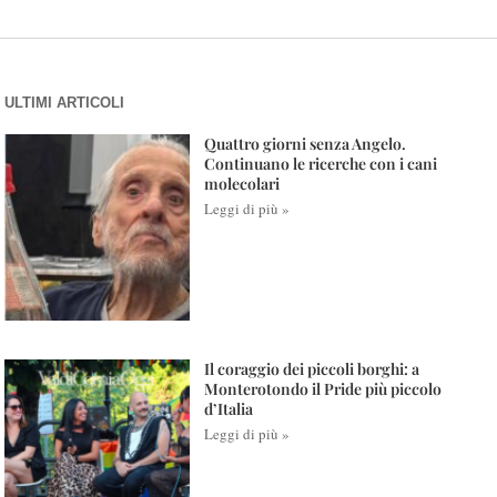
ULTIMI ARTICOLI
Quattro giorni senza Angelo.
Continuano le ricerche con i cani
molecolari
Leggi di più »
Il coraggio dei piccoli borghi: a
Monterotondo il Pride più piccolo
d’Italia
Leggi di più »