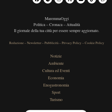
MaremmaOggi
Politica – Cronaca – Attualità
Il giornale della tua città per essere sempre aggiornato.
Redazione
–
Newsletter
–
Pubblicità
–
Privacy Policy
–
Cookie Policy
Notizie
Ambiente
Cultura ed Eventi
Economia
Enogastronomia
Sport
Turismo