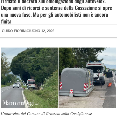
Firmato il decreto sull’omologazione degli autovelox.
Dopo anni di ricorsi e sentenze della Cassazione si apre
una nuova fase. Ma per gli automobilisti non è ancora
finita
GUIDO FIORINI
GIUGNO 12, 2026
L’autovelox del Comune di Grosseto sulla Castiglionese