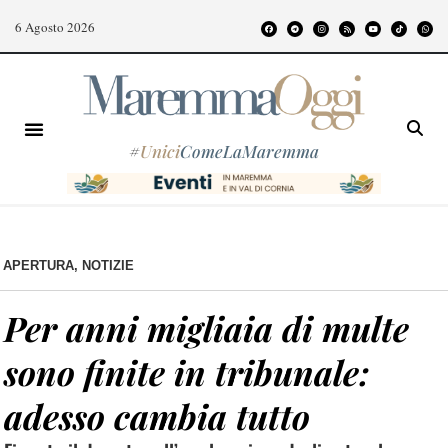
6 Agosto 2026
#
Unici
ComeLaMaremma
APERTURA
,
NOTIZIE
Per anni migliaia di multe
sono finite in tribunale:
adesso cambia tutto