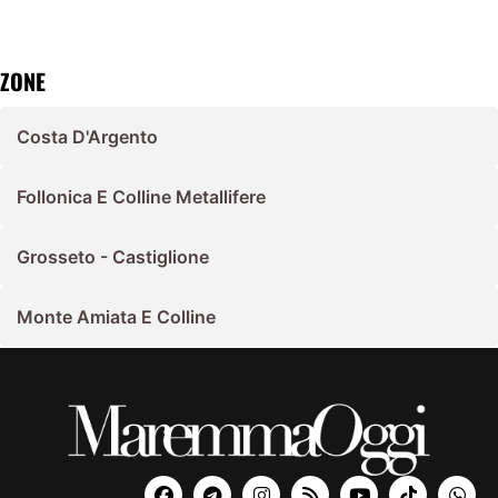
ZONE
Costa D'Argento
Follonica E Colline Metallifere
Grosseto - Castiglione
Monte Amiata E Colline