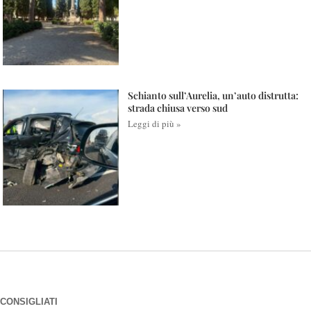
Schianto sull’Aurelia, un’auto distrutta:
strada chiusa verso sud
Leggi di più »
CONSIGLIATI