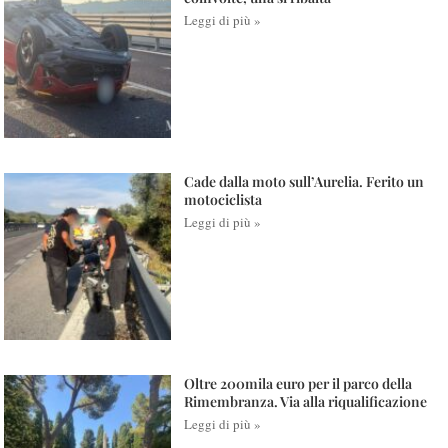
Leggi di più »
Cade dalla moto sull’Aurelia. Ferito un
motociclista
Leggi di più »
Oltre 200mila euro per il parco della
Rimembranza. Via alla riqualificazione
Leggi di più »