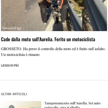
Cade dalla moto sull’Aurelia. Ferito un motociclista
GROSSETO. Ha perso il controllo della moto ed è finito sull’asfalto.
Un motociclista è rimasto
LEGGI DI PIÙ
ULTIMI ARTICOLI
Tamponamento sull’Aurelia. Sei auto
coinvolte, una si ribalta