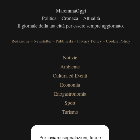
MaremmaOggi
Politica – Cronaca – Attualità
Il giornale della tua città per essere sempre aggiornato.
Redazione
–
Newsletter
–
Pubblicità
–
Privacy Policy
–
Cookie Policy
Notizie
Ambiente
Cultura ed Eventi
Economia
Enogastronomia
Sport
Turismo
Per inviarci segnalazioni, foto e