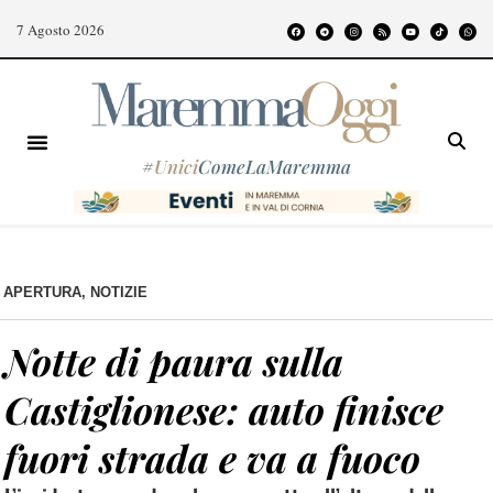
7 Agosto 2026
#
Unici
ComeLaMaremma
APERTURA
,
NOTIZIE
Notte di paura sulla
Castiglionese: auto finisce
fuori strada e va a fuoco