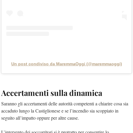
Un post condiviso da MaremmaOggi (@maremmaoggi)
Accertamenti sulla dinamica
Saranno gli accertamenti delle autorità competenti a chiarire cosa sia
accaduto lungo la Castiglionese e se l’incendio sia scoppiato in
seguito all’impatto oppure per altre cause.
L’intervento dei soccorritori si è protratto per consentire lo