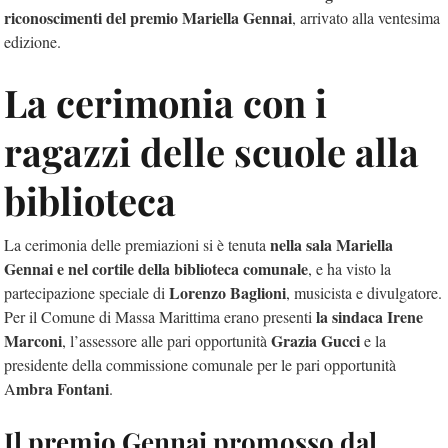
riconoscimenti del premio Mariella Gennai
, arrivato alla ventesima
edizione.
La cerimonia con i
ragazzi delle scuole alla
biblioteca
nella sala Mariella
La cerimonia delle premiazioni si è tenuta
Gennai e nel cortile della biblioteca comunale
, e ha visto la
Lorenzo Baglioni
partecipazione speciale di
, musicista e divulgatore.
la sindaca Irene
Per il Comune di Massa Marittima erano presenti
Marconi
Grazia Gucci
, l’assessore alle pari opportunità
e la
presidente della commissione comunale per le pari opportunità
mbra Fontani
A
.
Il premio Gennai promosso dal