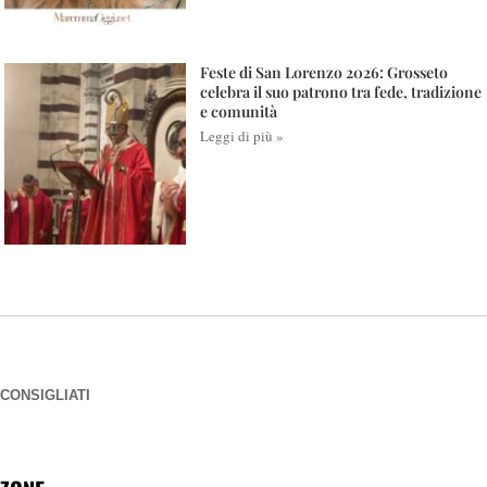
Feste di San Lorenzo 2026: Grosseto
celebra il suo patrono tra fede, tradizione
e comunità
Leggi di più »
CONSIGLIATI