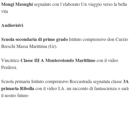
Mongi Mzoughi
segnalato con l’elaborato Un viaggio verso la bella
vita
Audiovisivi
Scuola secondaria di primo grado
Istituto comprensivo don Curzio
Breschi Massa Marittima (Gr).
Classe III A Monterotondo Marittimo
Vincitrice
con il video
Perdersi.
3A
Scuola primaria Istituto comprensivo Roccastrada segnalata classe
primaria Ribolla
con il video I.A. un racconto di fantascienza o sarà
il nostro futuro