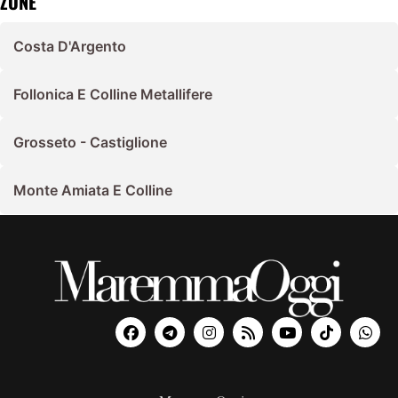
ZONE
Costa D'Argento
Follonica E Colline Metallifere
Grosseto - Castiglione
Monte Amiata E Colline