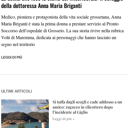
della dottoressa Anna Maria Briganti
Medico, pioniera e protagonista della vita sociale grossetana, Anna
Maria Briganti è stata la prima donna a prestare servizio al Pronto
Soccorso dell’ospedale di Grosseto. La sua storia rivive nella rubrica
Volti di Maremma, dedicata ai personaggi che hanno lasciato un
segno nel territorio
LEGGI DI PIÙ
ULTIMI ARTICOLI
Si tuffa dagli scogli e cade addosso a un
amico: ragazzo in elicottero dopo
l’incidente al Giglio
Leggi di più »