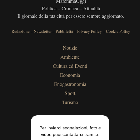
MaremmaOggi
Politica – Cronaca – Attualità
Il giornale della tua città per essere sempre aggiornato.
Redazione
–
Newsletter
–
Pubblicità
–
Privacy Policy
–
Cookie Policy
Notizie
Ambiente
Cultura ed Eventi
Economia
Enogastronomia
Sport
Turismo
Per inviarci segnalazioni, foto e
video puoi contattarci tramite: