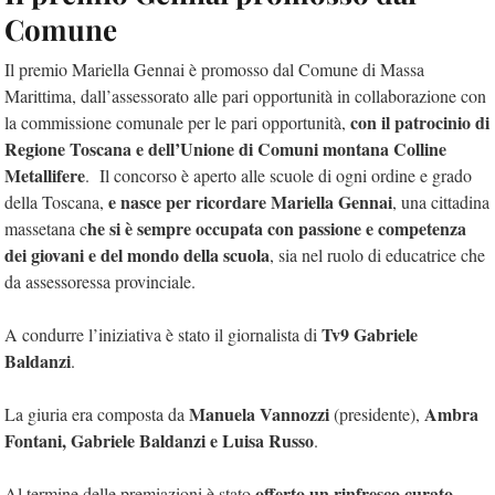
Comune
Il premio Mariella Gennai è promosso dal Comune di Massa
Marittima, dall’assessorato alle pari opportunità in collaborazione con
con il patrocinio di
la commissione comunale per le pari opportunità,
Regione Toscana e dell’Unione di Comuni montana Colline
Metallifere
. Il concorso è aperto alle scuole di ogni ordine e grado
e nasce per ricordare Mariella Gennai
della Toscana,
, una cittadina
he si è sempre occupata con passione e competenza
massetana c
dei giovani e del mondo della scuola
, sia nel ruolo di educatrice che
da assessoressa provinciale.
Tv9 Gabriele
A condurre l’iniziativa è stato il giornalista di
Baldanzi
.
Manuela Vannozzi
Ambra
La giuria era composta da
(presidente),
Fontani, Gabriele Baldanzi e Luisa Russo
.
offerto un rinfresco curato
Al termine delle premiazioni è stato