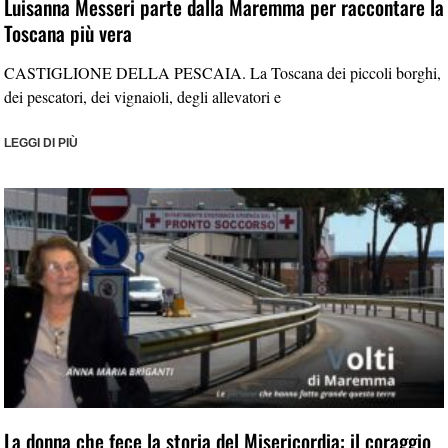
Luisanna Messeri parte dalla Maremma per raccontare la
Toscana più vera
CASTIGLIONE DELLA PESCAIA. La Toscana dei piccoli borghi,
dei pescatori, dei vignaioli, degli allevatori e
LEGGI DI PIÙ
La donna che fece la storia del Misericordia: il coraggio