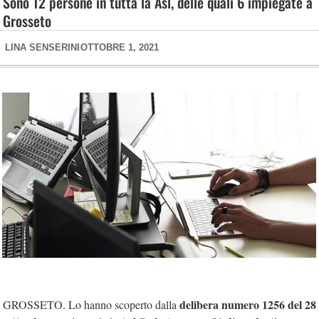
Sono 12 persone in tutta la Asl, delle quali 6 impiegate a
Grosseto
LINA SENSERINI
OTTOBRE 1, 2021
delibera numero 1256 del 28
GROSSETO. Lo hanno scoperto dalla