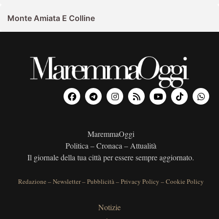
Monte Amiata E Colline
MaremmaOggi
Politica – Cronaca – Attualità
Il giornale della tua città per essere sempre aggiornato.
Redazione
–
Newsletter
–
Pubblicità
–
Privacy Policy
–
Cookie Policy
Notizie