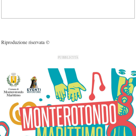
Riproduzione riservata ©
PUBBLICITÀ