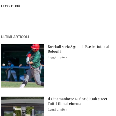
LEGGI DI PIÙ
ULTIMI ARTICOLI
Baseball serie A gold, il Bsc battuto dal
Bologna
Leggi di più »
Il Cinemaniaco: La fine di Oak street.
Tutti i film al cinema
Leggi di più »