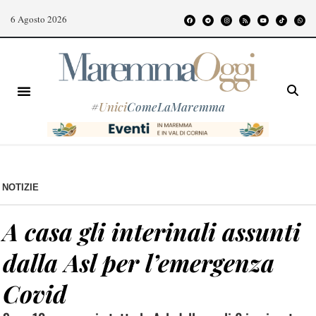
6 Agosto 2026
#
Unici
ComeLaMaremma
NOTIZIE
A casa gli interinali assunti
dalla Asl per l’emergenza
Covid