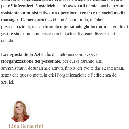
65 infermieri
3 ostetriche
10 assistenti tecnici
un
per
,
e
, anche per
assistente amministrativo
un operatore tecnico
social media
,
e un
manager
. L’emergenza Covid non è certo finita, è l’altra
si rinuncia a personale già formato
preoccupazione, ma
, in grado di
gestire situazioni complesse con il rischio di creare disservizi ai
cittadini.
risposta della Asl
La
è che è in atto una complessiva
riorganizzazione del personale
, per cui ci saranno altri
amministrativi destinati alle attività fino a ieri svolte dai 12 interinali,
senza che questo metta in crisi l’organizzazione e l’efficienza dei
servizi.
Lina Senserini