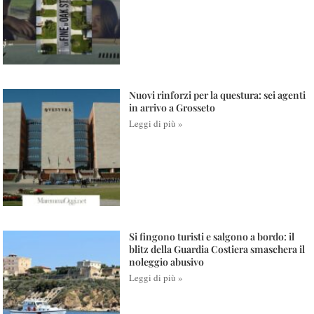
Nuovi rinforzi per la questura: sei agenti
in arrivo a Grosseto
Leggi di più »
Si fingono turisti e salgono a bordo: il
blitz della Guardia Costiera smaschera il
noleggio abusivo
Leggi di più »