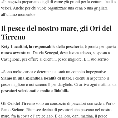
«In negozio prepariamo tagli di carne già pronti per la cottura, facili e
veloci. Anche per chi vuole organizzare una cena o una grigliata
all’ultimo momento».
Il pesce del nostro mare, gli Ori del
Tirreno
Kety Lucattini, la responsabile della pescheria
, è pronta per questa
nuova avventura
. Da via Senegal, dove lavora adesso, si sposta a
Castiglione, per offrire ai clienti il pesce migliore. E il suo sorriso.
«Sono molto carica e determinata, sarà un compito impegnativo.
Siamo in una splendida località di mare
, i clienti si aspettano il
pesce migliore e noi saremo lì per darglielo. Ci arriva ogni mattina, da
pescatori selezionati e molto affidabili
».
Ori del Tirreno
Gli
sono un consorzio di pescatori con sede a Porto
Santo Stefano. Riunisce decine di pescatori che pescano nel nostro
mare, fra la costa e l’arcipelago. E da loro, ogni mattina, il pesce