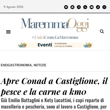
9 Agosto 2026
#
Unici
ComeLaMaremma
ENOGASTRONOMIA
,
NOTIZIE
Apre Conad a Castiglione, il
pesce e la carne a km0
Già Emilio Battaglini e Kety Lucattini, i capi reparto di
macelleria e pescheria, sono al lavoro a Castiglione, per