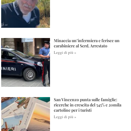
Minaccia un’infermiera e ferisce un
carabiniere al Serd. Arrestato
Leggi di più »
San Vincenzo punta sulle famiglie:
ricerche in crescita del 545% e 20mila
cartoline per i turisti
Leggi di più »