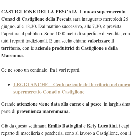
CASTIGLIONE DELLA PESCAIA
nuovo supermercato
. Il
Conad di Castiglione della Pescaia
sarà inaugurato mercoledì 26
giugno, alle 18,30. Dal mattino successivo, alle 7,30, è prevista
l’apertura al pubblico. Sono 1000 metri di superficie di vendita, con
valorizzare il
tutti i reparti tradizionali. E una scelta chiara:
territorio
aziende produttrici di Castiglione e della
, con le
Maremma
.
Ce ne sono un centinaio, fra i vari reparti.
LEGGI ANCHE – Cento aziende del territorio nel nuovo
supermercato Conad a Castiglione
attenzione viene data alla carne e al pesce
Grande
, in larghissima
provenienza maremmana
parte di
.
Emilio Battaglini e Kety Lucattini
Già da questa settimana
, i capi
reparto di macelleria e pescheria, sono al lavoro a Castiglione, con il