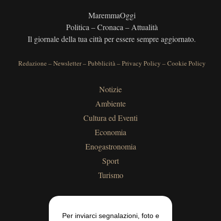
MaremmaOggi
Politica – Cronaca – Attualità
Il giornale della tua città per essere sempre aggiornato.
Redazione
–
Newsletter
–
Pubblicità
–
Privacy Policy
–
Cookie Policy
Notizie
Ambiente
Cultura ed Eventi
Economia
Enogastronomia
Sport
Turismo
Per inviarci segnalazioni, foto e