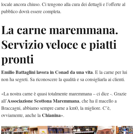
locale ancora chiuso. Ci tengono alla cura dei dettagli e l’offerte al
pubblico dovrà essere completa.
La carne maremmana.
Servizio veloce e piatti
pronti
Emilio Battaglini lavora in Conad da una vita
. E la carne per lui
non ha segreti. Sa riconoscere la qualità e sa consigliarla ai clienti.
«La nostra carne è quasi totalmente maremmana – ci dice -. Grazie
Associazione Scottona Maremmana
all’
, che ha il macello a
Braccagni, abbiamo sempre carne a km0, la migliore. C’è,
Chianina
ovviamente, anche la
».