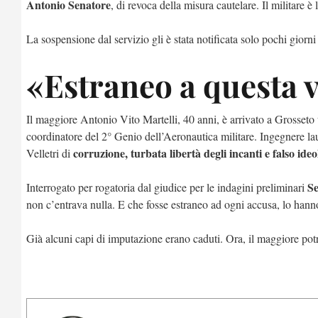
Antonio Senatore
, di revoca della misura cautelare. Il militare è
La sospensione dal servizio gli è stata notificata solo pochi gior
«Estraneo a questa 
Il maggiore Antonio Vito Martelli, 40 anni, è arrivato a Grosseto
coordinatore del 2° Genio dell’Aeronautica militare. Ingegnere lau
corruzione, turbata libertà degli incanti e falso ide
Velletri di
S
Interrogato per rogatoria dal giudice per le indagini preliminari
non c’entrava nulla. E che fosse estraneo ad ogni accusa, lo hann
Già alcuni capi di imputazione erano caduti. Ora, il maggiore pot