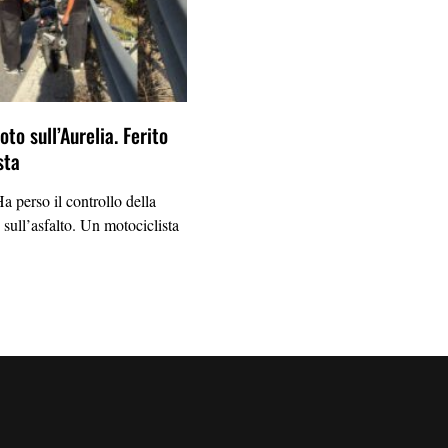
to sull’Aurelia. Ferito
sta
erso il controllo della
 sull’asfalto. Un motociclista