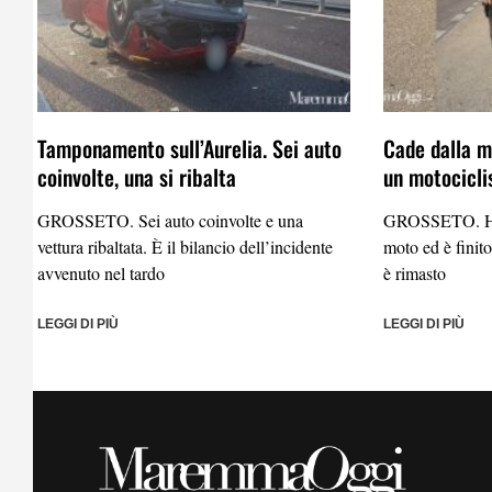
Tamponamento sull’Aurelia. Sei auto
Cade dalla mo
coinvolte, una si ribalta
un motocicli
GROSSETO. Sei auto coinvolte e una
GROSSETO. Ha p
vettura ribaltata. È il bilancio dell’incidente
moto ed è finito
avvenuto nel tardo
è rimasto
LEGGI DI PIÙ
LEGGI DI PIÙ