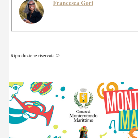
Francesca Gori
Riproduzione riservata ©