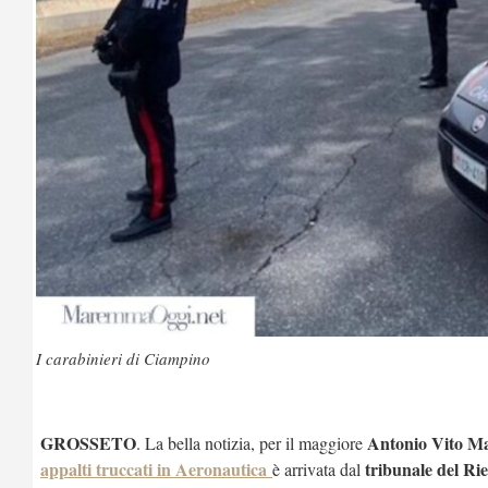
I carabinieri di Ciampino
GROSSETO
Antonio Vito Mar
. La bella notizia, per il maggiore
appalti truccati in Aeronautica
tribunale del R
è arrivata dal