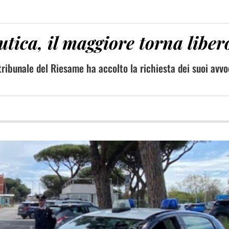
utica, il maggiore torna liber
l tribunale del Riesame ha accolto la richiesta dei suoi avvo