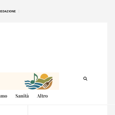
REDAZIONE
smo
Sanità
Altro