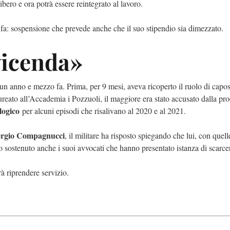
 libero e ora potrà essere reintegrato al lavoro.
ni fa: sospensione che prevede anche che il suo stipendio sia dimezzato.
vicenda»
 un anno e mezzo fa. Prima, per 9 mesi, aveva ricoperto il ruolo di capo
reato all’Accademia i Pozzuoli, il maggiore era stato accusato dalla pro
ologico
per alcuni episodi che risalivano al 2020 e al 2021.
ergio Compagnucci
, il militare ha risposto spiegando che lui, con quel
o sostenuto anche i suoi avvocati che hanno presentato istanza di scarc
rà riprendere servizio.