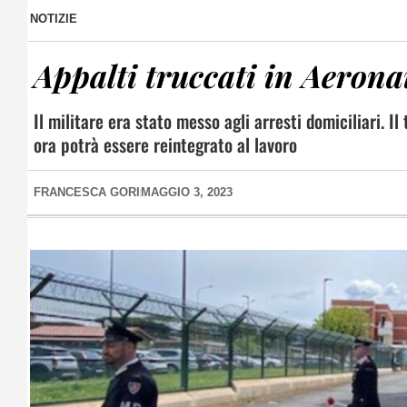
NOTIZIE
Appalti truccati in Aerona
Il militare era stato messo agli arresti domiciliari. I
ora potrà essere reintegrato al lavoro
FRANCESCA GORI
MAGGIO 3, 2023