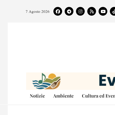
7 Agosto 2026
Notizie
Ambiente
Cultura ed Even