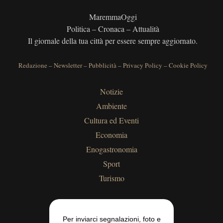
MaremmaOggi
Politica – Cronaca – Attualità
Il giornale della tua città per essere sempre aggiornato.
Redazione
–
Newsletter
–
Pubblicità
–
Privacy Policy
–
Cookie Policy
Notizie
Ambiente
Cultura ed Eventi
Economia
Enogastronomia
Sport
Turismo
Per inviarci segnalazioni, foto e