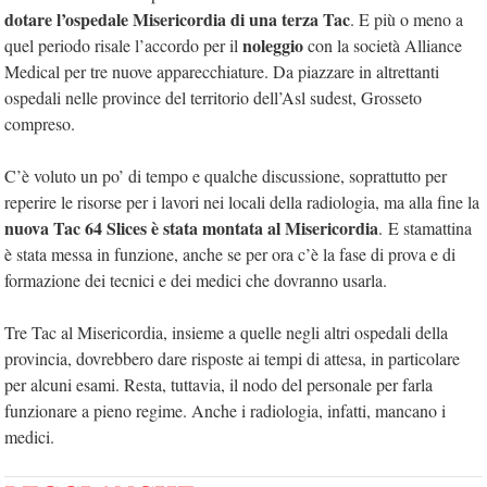
dotare l’ospedale Misericordia di una terza Tac
. E più o meno a
noleggio
quel periodo risale l’accordo per il
con la società Alliance
Medical per tre nuove apparecchiature. Da piazzare in altrettanti
ospedali nelle province del territorio dell’Asl sudest, Grosseto
compreso.
C’è voluto un po’ di tempo e qualche discussione, soprattutto per
reperire le risorse per i lavori nei locali della radiologia, ma alla fine la
nuova Tac 64 Slices è stata montata al Misericordia
. E stamattina
è stata messa in funzione, anche se per ora c’è la fase di prova e di
formazione dei tecnici e dei medici che dovranno usarla.
Tre Tac al Misericordia, insieme a quelle negli altri ospedali della
provincia, dovrebbero dare risposte ai tempi di attesa, in particolare
per alcuni esami. Resta, tuttavia, il nodo del personale per farla
funzionare a pieno regime. Anche i radiologia, infatti, mancano i
medici.