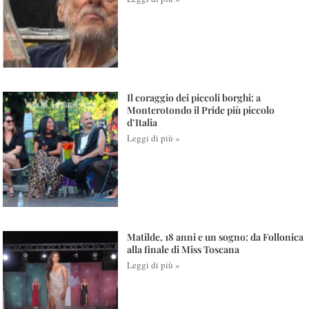
Il coraggio dei piccoli borghi: a
Monterotondo il Pride più piccolo
d’Italia
Leggi di più »
Matilde, 18 anni e un sogno: da Follonica
alla finale di Miss Toscana
Leggi di più »