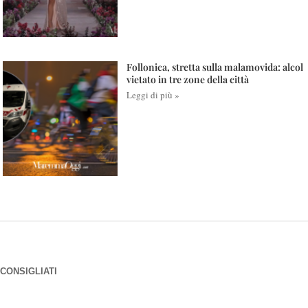
Follonica, stretta sulla malamovida: alcol
vietato in tre zone della città
Leggi di più »
CONSIGLIATI