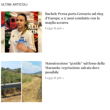
ULTIMI ARTICOLI
Rachele Perna porta Grosseto sul ring
d’Europa: a 17 anni combatte con la
maglia azzurra
Leggi di più »
Manutenzione “gentile” sul fosso della
Marsuola: vegetazione salvata dove
possibile
Leggi di più »