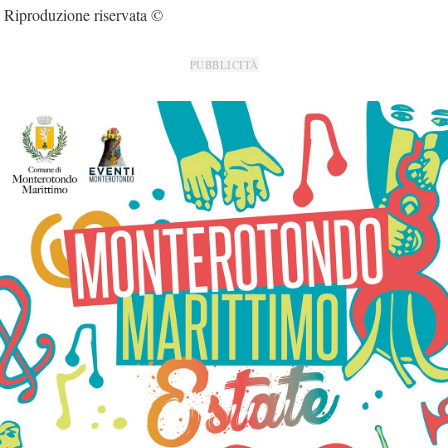
Riproduzione riservata ©
PUBBLICITÀ