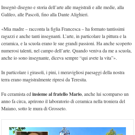
Insegnò disegno e storia dell’arte alle magistrali e alle medie, alla
Galileo, alle Pascoli, fino alla Dante Alighieri.
«Mia madre – racconta la figlia Francesca – ha formato tantissimi
ragazzi e anche tanti insegnanti. L’arte, in particolare la pittura e la
ceramica, e la scuola erano le sue grandi passioni. Ha anche scoperto
numerosi talenti, nel campo dell’arte. Quando veniva da me a scuola,
anche io sono insegnante, diceva sempre “qui avete la vita”».
In particolare i girasoli, i pini, i meravigliosi paesaggi della nostra
terra erano magistralmente ripresi da Teresita.
insieme al fratello Mario
Fu ceramista ed
, anche lui scomparso un
anno fa circa, aprirono il laboratorio di ceramica nella troniera del
Maiano, sotto le mura di Grosseto.