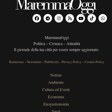
MaremmaOggi
Politica – Cronaca – Attualità
Il giornale della tua città per essere sempre aggiornato.
Redazione
–
Newsletter
–
Pubblicità
–
Privacy Policy
–
Cookie Policy
Notizie
Ambiente
Cultura ed Eventi
Economia
Enogastronomia
Sport