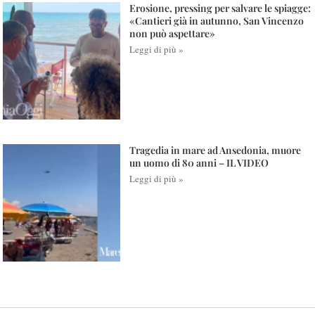
Erosione, pressing per salvare le spiagge:
«Cantieri già in autunno, San Vincenzo
non può aspettare»
Leggi di più »
Tragedia in mare ad Ansedonia, muore
un uomo di 80 anni – IL VIDEO
Leggi di più »