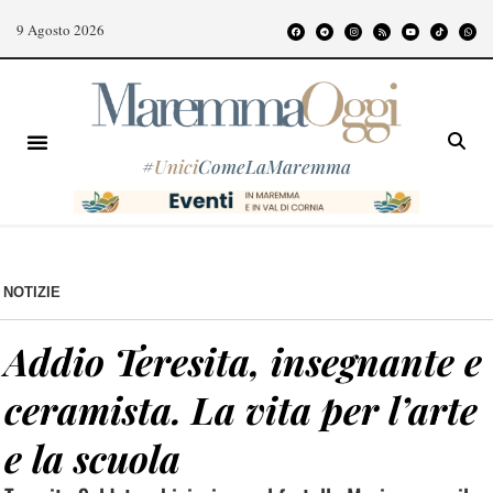
9 Agosto 2026
#
Unici
ComeLaMaremma
NOTIZIE
Addio Teresita, insegnante e
ceramista. La vita per l’arte
e la scuola