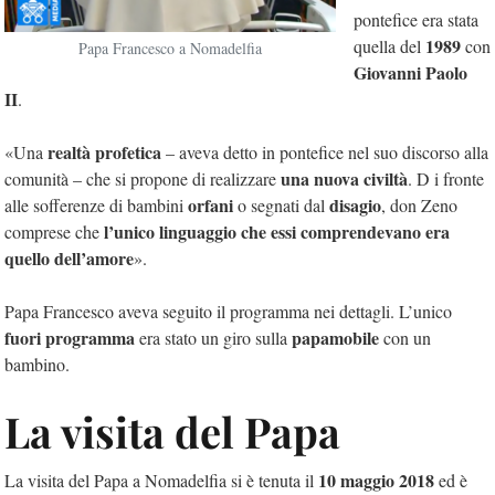
pontefice era stata
1989
quella del
con
Papa Francesco a Nomadelfia
Giovanni Paolo
II
.
realtà profetica
«Una
– aveva detto in pontefice nel suo discorso alla
una nuova civiltà
comunità – che si propone di realizzare
. D i fronte
orfani
disagio
alle sofferenze di bambini
o segnati dal
, don Zeno
l’unico linguaggio che essi comprendevano era
comprese che
quello dell’amore
».
Papa Francesco aveva seguito il programma nei dettagli. L’unico
fuori programma
papamobile
era stato un giro sulla
con un
bambino.
La visita del Papa
10 maggio 2018
La visita del Papa a Nomadelfia si è tenuta il
ed è