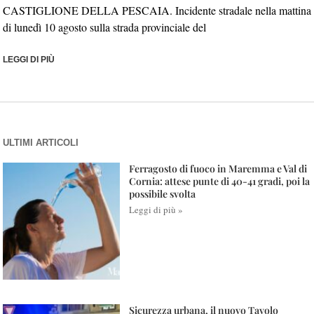
CASTIGLIONE DELLA PESCAIA. Incidente stradale nella mattina
di lunedì 10 agosto sulla strada provinciale del
LEGGI DI PIÙ
ULTIMI ARTICOLI
Ferragosto di fuoco in Maremma e Val di
Cornia: attese punte di 40-41 gradi, poi la
possibile svolta
Leggi di più »
Sicurezza urbana, il nuovo Tavolo