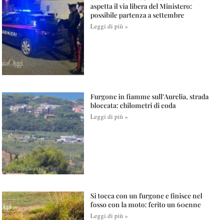
aspetta il via libera del Ministero:
possibile partenza a settembre
Leggi di più »
Furgone in fiamme sull’Aurelia, strada
bloccata: chilometri di coda
Leggi di più »
Si tocca con un furgone e finisce nel
fosso con la moto: ferito un 60enne
Leggi di più »