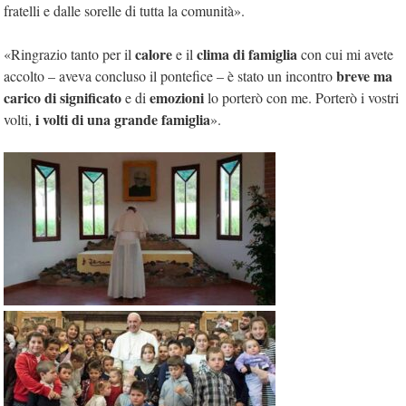
fratelli e dalle sorelle di tutta la comunità».
calore
clima di famiglia
«Ringrazio tanto per il
e il
con cui mi avete
breve ma
accolto – aveva concluso il pontefice – è stato un incontro
carico di significato
emozioni
e di
lo porterò con me. Porterò i vostri
i volti di una grande famiglia
volti,
».