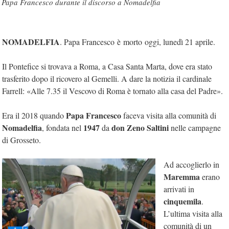
Papa Francesco durante il discorso a Nomadelfia
NOMADELFIA
. Papa Francesco è morto oggi, lunedì 21 aprile.
Il Pontefice si trovava a Roma, a Casa Santa Marta, dove era stato
trasferito dopo il ricovero al Gemelli. A dare la notizia il cardinale
Farrell: «Alle 7.35 il Vescovo di Roma è tornato alla casa del Padre».
Papa Francesco
Era il 2018 quando
faceva visita alla comunità di
Nomadelfia
1947
don Zeno Saltini
, fondata nel
da
nelle campagne
di Grosseto.
Ad accoglierlo in
Maremma
erano
arrivati in
cinquemila
.
L’ultima visita alla
comunità di un