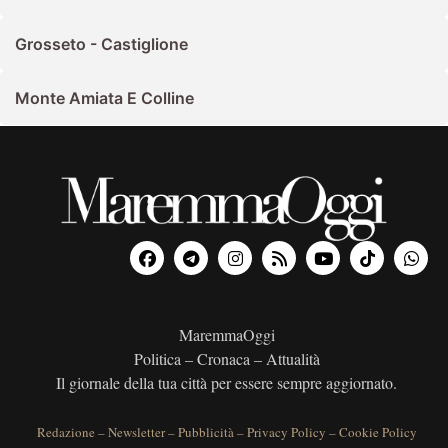
Grosseto - Castiglione
Monte Amiata E Colline
MaremmaOggi
Politica – Cronaca – Attualità
Il giornale della tua città per essere sempre aggiornato.
Redazione
–
Newsletter
–
Pubblicità
–
Privacy Policy
–
Cookie Policy