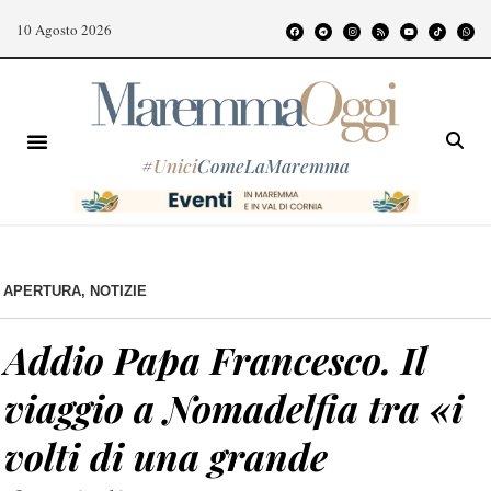
10 Agosto 2026
#
Unici
ComeLaMaremma
APERTURA
,
NOTIZIE
Addio Papa Francesco. Il
viaggio a Nomadelfia tra «i
volti di una grande