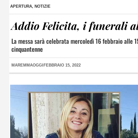
APERTURA
,
NOTIZIE
Addio Felicita, i funerali 
La messa sarà celebrata mercoledì 16 febbraio alle 15
cinquantenne
MAREMMAOGGI
FEBBRAIO 15, 2022