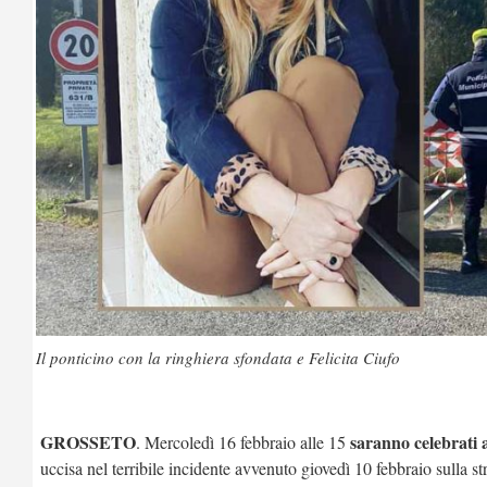
Il ponticino con la ringhiera sfondata e Felicita Ciufo
GROSSETO
saranno celebrati a
. Mercoledì 16 febbraio alle 15
uccisa nel terribile incidente avvenuto giovedì 10 febbraio sulla s