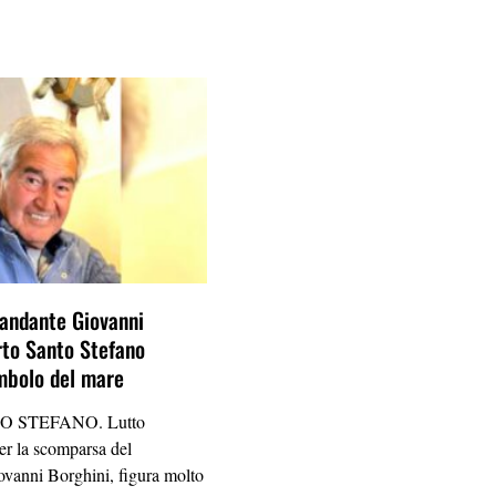
andante Giovanni
rto Santo Stefano
mbolo del mare
 STEFANO. Lutto
per la scomparsa del
vanni Borghini, figura molto