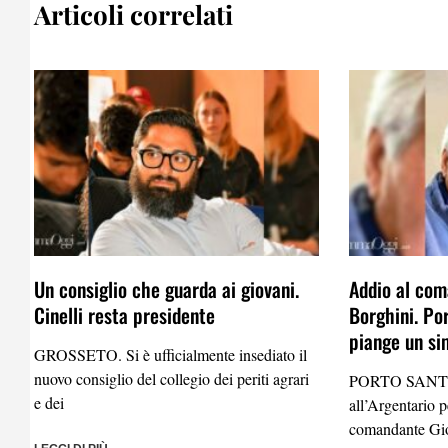
Articoli correlati
Un consiglio che guarda ai giovani.
Addio al com
Cinelli resta presidente
Borghini. Po
piange un si
GROSSETO. Si è ufficialmente insediato il
nuovo consiglio del collegio dei periti agrari
PORTO SANTO
e dei
all’Argentario 
comandante Gio