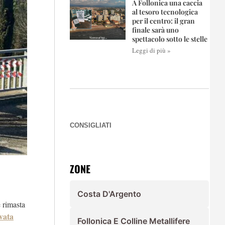
A Follonica una caccia
al tesoro tecnologica
per il centro: il gran
finale sarà uno
spettacolo sotto le stelle
Leggi di più »
CONSIGLIATI
ZONE
Costa D'Argento
e rimasta
ovata
Follonica E Colline Metallifere