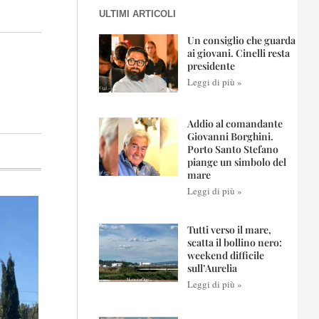
ULTIMI ARTICOLI
Un consiglio che guarda
ai giovani. Cinelli resta
presidente
Leggi di più »
Addio al comandante
Giovanni Borghini.
Porto Santo Stefano
piange un simbolo del
mare
Leggi di più »
Tutti verso il mare,
scatta il bollino nero:
weekend difficile
sull’Aurelia
Leggi di più »