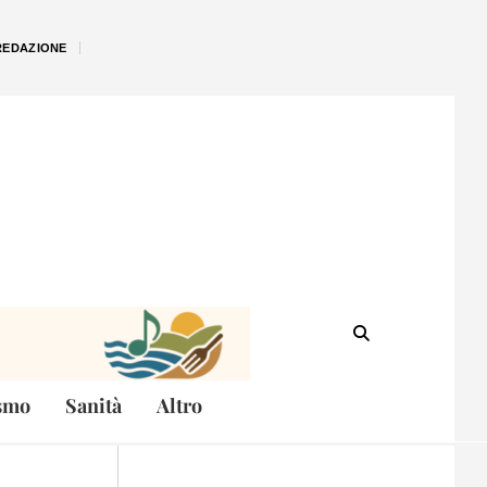
REDAZIONE
smo
Sanità
Altro