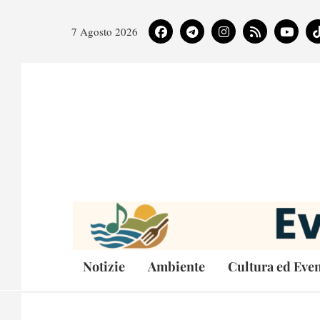
7 Agosto 2026
Notizie
Ambiente
Cultura ed Even