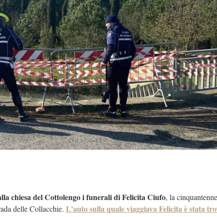
lla chiesa del Cottolengo i funerali di Felicita Ciufo
, la cinquantenn
L’auto sulla quale viaggiava Felicita è stata tr
trada delle Collacchie.