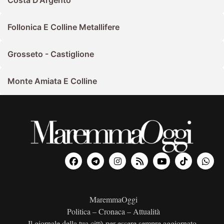
Costa D'Argento
Follonica E Colline Metallifere
Grosseto - Castiglione
Monte Amiata E Colline
MaremmaOggi
Politica – Cronaca – Attualità
Il giornale della tua città per essere sempre aggiornato.