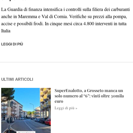
La Guardia di finanza intensifica i controlli sulla filiera dei carburanti
anche in Maremma e Val di Cornia. Verifiche su prezzi alla pompa,
accise e possibili frodi. In cinque mesi circa 4.800 interventi in tutta
Italia
LEGGI DI PIÙ
ULTIMI ARTICOLI
SuperEnalotto, a Grosseto manca un
solo numero al “6”: vinti oltre 30mila
euro
Leggi di più »