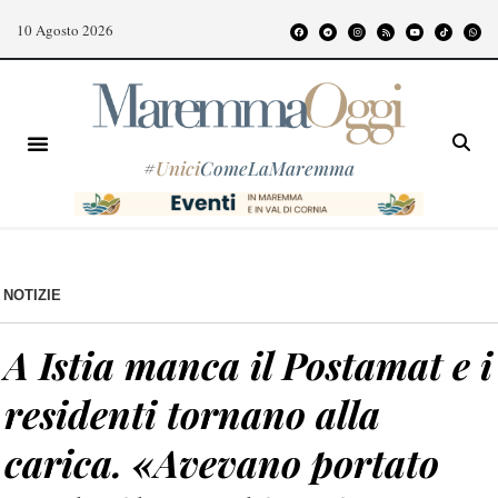
10 Agosto 2026
#
Unici
ComeLaMaremma
NOTIZIE
A Istia manca il Postamat e i
residenti tornano alla
carica. «Avevano portato