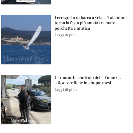
Ferragosto in barca a vela: a Talamone
torna la festa più amata tra mare,
porchetta e musica
Leggi di più »
Carburanti, controlli della Finanza:
4.800 verifiche in cinque mesi
Leggi di più »