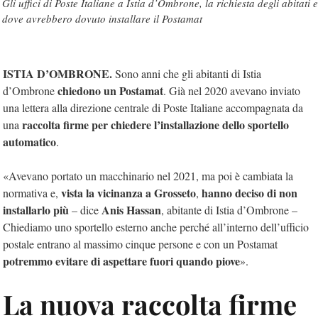
Gli uffici di Poste Italiane a Istia d’Ombrone, la richiesta degli abitati e
dove avrebbero dovuto installare il Postamat
ISTIA D’OMBRONE.
Sono anni che gli abitanti di Istia
chiedono un Postamat
d’Ombrone
. Già nel 2020 avevano inviato
una lettera alla direzione centrale di Poste Italiane accompagnata da
raccolta firme per chiedere l’installazione dello sportello
una
automatico
.
«Avevano portato un macchinario nel 2021, ma poi è cambiata la
vista la vicinanza a Grosseto
hanno deciso di non
normativa e,
,
installarlo più
Anis Hassan
– dice
, abitante di Istia d’Ombrone –
Chiediamo uno sportello esterno anche perché all’interno dell’ufficio
postale entrano al massimo cinque persone e con un Postamat
potremmo evitare di aspettare fuori quando piove
».
La nuova raccolta firme