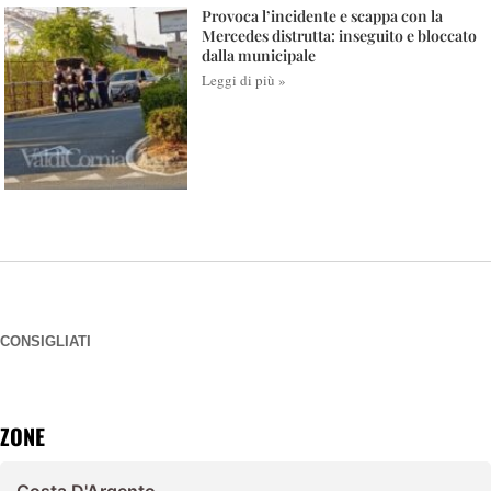
Provoca l’incidente e scappa con la
Mercedes distrutta: inseguito e bloccato
dalla municipale
Leggi di più »
CONSIGLIATI
ZONE