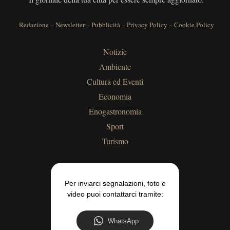
Redazione
–
Newsletter
–
Pubblicità
–
Privacy Policy
–
Cookie Policy
Notizie
Ambiente
Cultura ed Eventi
Economia
Enogastronomia
Sport
Turismo
Per inviarci segnalazioni, foto e
video puoi contattarci tramite:
WhatsApp