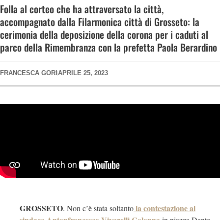
Folla al corteo che ha attraversato la città,
accompagnato dalla Filarmonica città di Grosseto: la
cerimonia della deposizione della corona per i caduti al
parco della Rimembranza con la prefetta Paola Berardino
FRANCESCA GORI
APRILE 25, 2023
GROSSETO
la contestazione al
. Non c’è stata soltanto
sindaco Antonfrancesco Vivarelli Colonna
in piazza Dante,