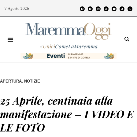
7 Agosto 2026
#
Unici
ComeLaMaremma
APERTURA
,
NOTIZIE
25 Aprile, centinaia alla
manifestazione – I VIDEO E
LE FOTO