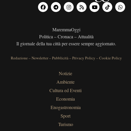
MaremmaOggi
Politica – Cronaca – Attualità
Il giornale della tua città per essere sempre aggiornato.
Redazione
–
Newsletter
–
Pubblicità
–
Privacy Policy
–
Cookie Policy
Notizie
Ambiente
Cultura ed Eventi
Economia
Enogastronomia
Sport
Turismo