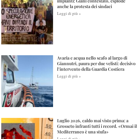
impianti: Giani contestato, esplode
anche la protesta dei sindaci
Leggi di più »
Avaria e acqua nello scafo al largo di
Giannutri, paura per due velisti: decisivo
l’intervento della Guardia Costiera
Leggi di più »
Luglio 2026, caldo mai visto prima: a
Grosseto infranti tutti i record. «Ormai il
Mediterraneo è una stufa»
Leggi di più »