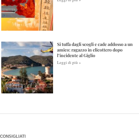
Si tuffa dagli scogli e cade addosso a un
amico: ragazzo in elicottero dopo
l’incidente al Giglio
Leggi di più »
CONSIGLIATI