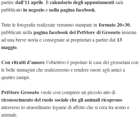
dall’11 aprile
calendario degli appuntamenti
partire
. Il
sarà
in negozio
nella pagina facebook
pubblicato
e
.
formato 20×30
Tutte le fotografie realizzate verranno stampate in
,
pagina facebook del
PetStore
di Grosseto
pubblicate nella
insieme
13
ad una breve storia e consegnate ai proprietari a partire dal
maggio
.
Con ritratti d’amore
l’obiettivo è popolare le case dei grossetani con
le belle immagini che realizzeremo e rendere onore agli amici a
quattro zampe.
PetStore Grosseto
vuole così compiere un piccolo atto di
riconoscimento del ruolo
sociale che gli animali ricoprono
attraverso lo straordinario legame di affetto che si crea tra uomo e
animale.