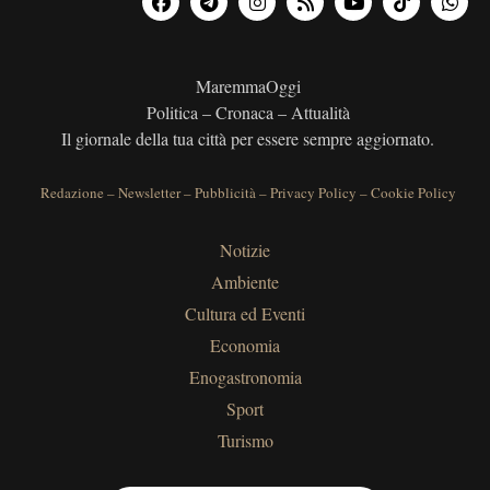
MaremmaOggi
Politica – Cronaca – Attualità
Il giornale della tua città per essere sempre aggiornato.
Redazione
–
Newsletter
–
Pubblicità
–
Privacy Policy
–
Cookie Policy
Notizie
Ambiente
Cultura ed Eventi
Economia
Enogastronomia
Sport
Turismo