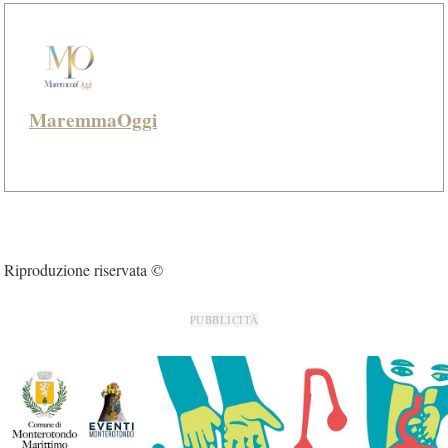
MaremmaOggi
Riproduzione riservata ©
PUBBLICITÀ