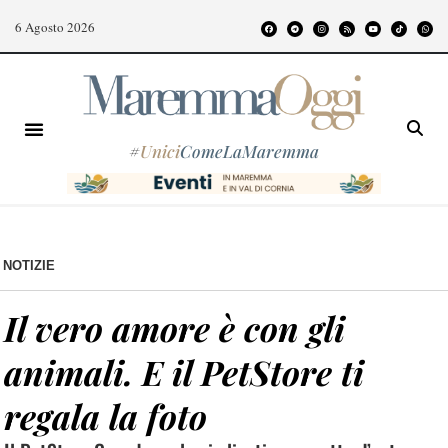
6 Agosto 2026
#
Unici
ComeLaMaremma
NOTIZIE
Il vero amore è con gli
animali. E il PetStore ti
regala la foto