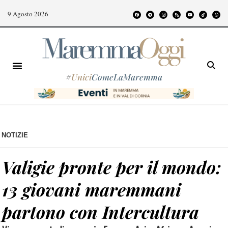
9 Agosto 2026
#
Unici
ComeLaMaremma
NOTIZIE
Valigie pronte per il mondo:
13 giovani maremmani
partono con Intercultura