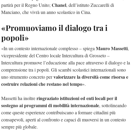
Chanel
partirà per il Regno Unito;
, dell’istituto Zuccarelli di
Manciano, che vivrà un anno scolastico in Cina.
«Promuoviamo il dialogo tra i
popoli»
Mauro Massetti
«In un contesto internazionale complesso – spiega
,
vicepresidente del Centro locale Intercultura di Grosseto –
Intercultura promuove l’educazione alla pace attraverso il dialogo e la
comprensione tra i popoli. Gli scambi scolastici internazionali sono
valorizzare la diversità come risorsa e
uno strumento concreto per
costruire relazioni che restano nel tempo
».
ringraziato istituzioni ed enti locali per il
Massetti ha inoltre
sostegno ai programmi di mobilità internazionale
, sottolineando
come queste esperienze contribuiscano a formare cittadini più
consapevoli, aperti al confronto e capaci di muoversi in un contesto
sempre più globale.