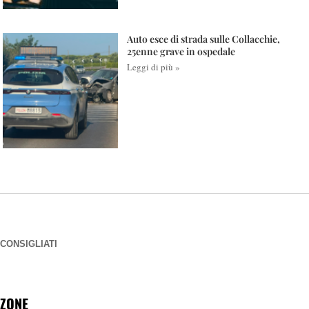
Auto esce di strada sulle Collacchie,
25enne grave in ospedale
Leggi di più »
CONSIGLIATI
ZONE