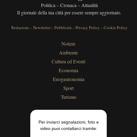
Politica – Cronaca – Attualità
Il giornale della tua città per essere sempre aggiornato.
Redazione
–
Newsletter
–
Pubblicità
–
Privacy Policy
–
Cookie Policy
Notizie
Ambiente
Cultura ed Eventi
Economia
Enogastronomia
Sport
Turismo
Per inviarci segnalazioni, foto e
video puoi contattarci tramite: