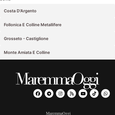
Costa D'Argento
Follonica E Colline Metallifere
Grosseto - Castiglione
Monte Amiata E Colline
MaremmaOggi