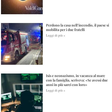
Perdono la casa nell’incendio, il paese si
mobilita per i due fratelli
Leggi di più »
Isis e neonazismo, in vacanza al mare
con la famiglia, scriveva: «Se avessi due
anni in più sarei con loro»
Leggi di più »