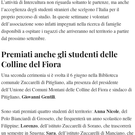
L’attività di Intercultura non riguarda soltanto le partenze, ma anche
l’accoglienza degli studenti stranieri che scelgono l’Italia per il
proprio percorso di studio. In queste settimane i volontari
dell’associazione sono infatti impegnati nella ricerca di famiglie
disponibili a ospitare i ragazzi che arriveranno nel territorio a partire
dal prossimo settembre.
Premiati anche gli studenti delle
Colline del Fiora
Una seconda cerimonia si è svolta il 6 giugno nella Biblioteca
comunale Zuccarelli di Pitigliano, alla presenza del presidente
dell’Unione dei Comuni Montani delle Colline del Fiora e sindaco di
Giovanni Gentili
Pitigliano,
.
Anna Nicole
Sono stati premiati quattro studenti del territorio:
, del
Polo Bianciardi di Grosseto, che frequenterà un anno scolastico nelle
Lorenzo
Filippine;
, dell’istituto Zuccarelli di Sorano, che trascorrerà
Sara
un semestre in Spagna;
, dell’istituto Zuccarelli di Manciano, che