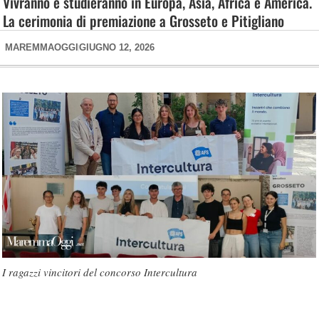
Vivranno e studieranno in Europa, Asia, Africa e America.
La cerimonia di premiazione a Grosseto e Pitigliano
MAREMMAOGGI
GIUGNO 12, 2026
I ragazzi vincitori del concorso Intercultura