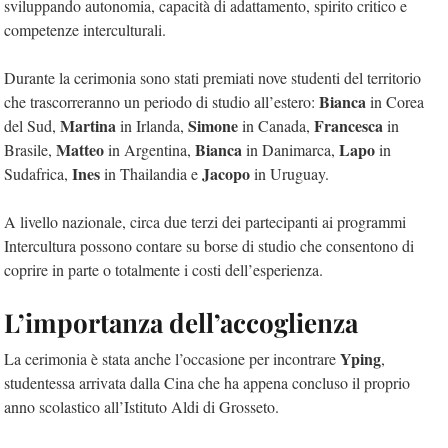
sviluppando autonomia, capacità di adattamento, spirito critico e
competenze interculturali.
Durante la cerimonia sono stati premiati nove studenti del territorio
Bianca
che trascorreranno un periodo di studio all’estero:
in Corea
Martina
Simone
Francesca
del Sud,
in Irlanda,
in Canada,
in
Matteo
Bianca
Lapo
Brasile,
in Argentina,
in Danimarca,
in
Ines
Jacopo
Sudafrica,
in Thailandia e
in Uruguay.
A livello nazionale, circa due terzi dei partecipanti ai programmi
Intercultura possono contare su borse di studio che consentono di
coprire in parte o totalmente i costi dell’esperienza.
L’importanza dell’accoglienza
Yping
La cerimonia è stata anche l’occasione per incontrare
,
studentessa arrivata dalla Cina che ha appena concluso il proprio
anno scolastico all’Istituto Aldi di Grosseto.