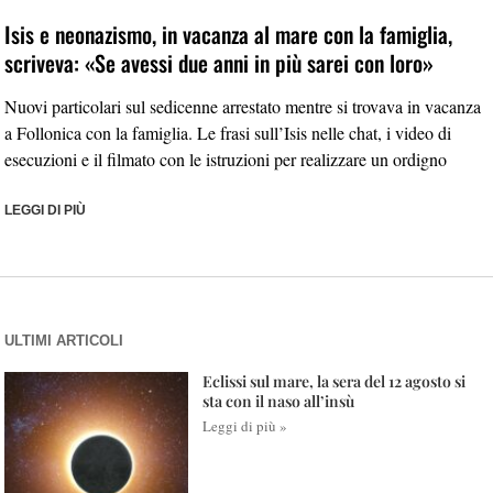
Isis e neonazismo, in vacanza al mare con la famiglia,
scriveva: «Se avessi due anni in più sarei con loro»
Nuovi particolari sul sedicenne arrestato mentre si trovava in vacanza
a Follonica con la famiglia. Le frasi sull’Isis nelle chat, i video di
esecuzioni e il filmato con le istruzioni per realizzare un ordigno
LEGGI DI PIÙ
ULTIMI ARTICOLI
Eclissi sul mare, la sera del 12 agosto si
sta con il naso all’insù
Leggi di più »