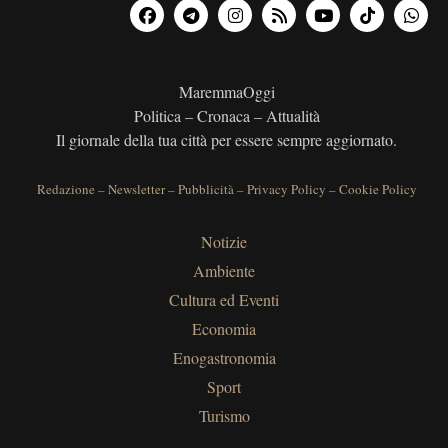
MaremmaOggi
Politica – Cronaca – Attualità
Il giornale della tua città per essere sempre aggiornato.
Redazione
–
Newsletter
–
Pubblicità
–
Privacy Policy
–
Cookie Policy
Notizie
Ambiente
Cultura ed Eventi
Economia
Enogastronomia
Sport
Turismo