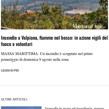
Incendio a Valpiana, fiamme nel bosco: in azione vigili del
fuoco e volontari
MASSA MARITTIMA. Un incendio è scoppiato nel primo
pomeriggio di domenica 9 agosto nella zona
LEGGI DI PIÙ
ULTIMI ARTICOLI
Tragedia in mare ad Ansedonia, muore