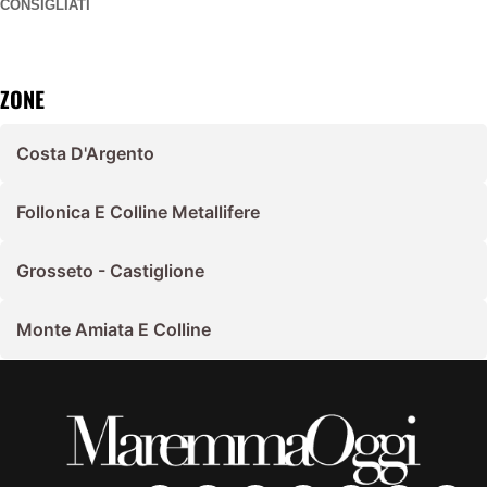
CONSIGLIATI
ZONE
Costa D'Argento
Follonica E Colline Metallifere
Grosseto - Castiglione
Monte Amiata E Colline