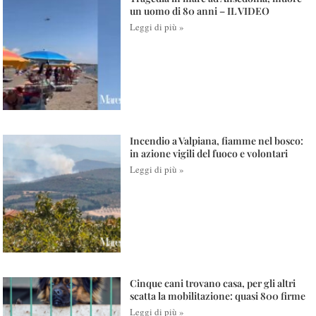
un uomo di 80 anni – IL VIDEO
Leggi di più »
Incendio a Valpiana, fiamme nel bosco:
in azione vigili del fuoco e volontari
Leggi di più »
Cinque cani trovano casa, per gli altri
scatta la mobilitazione: quasi 800 firme
Leggi di più »