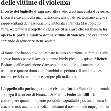
delle vittime di violenza
Il costo del biglietto d’ingresso
costa due euro
allo stadio Zecchini
.
E con il ricavato della manifestazione, alla quale partecipano anche i
rappresentanti dell’associazione intitolata a Pamela Mastropietro,
il progetto di Querce di Mamre che sei mesi fa ha
verrà sostenuto
aperto le porte a quattro donne vittime di violenza
che ora stanno
cercando di reinserirsi nella società.
«Donne che hanno dovuto lasciare la loro abitazione, la famiglia, che
Michele
spesso hanno perso il lavoro e hanno bimbi piccoli – spiega
Bottoni
dell’associazione Grosseto città solidale – Attualmente
ospitiamo quattro donne con bambini e speriamo di rendere questo
nostro servizio strutturale e sempre più radicato».
L’appello alla partecipazione è rivolto a tutti
. «Punto fondamentale
Federico Idili
– spiega il tesoriere di Finanzia & Friends
– è il
coinvolgere quanta più gente possibile, soprattutto giovani. Il tema è
cruciale: noi, ancora una volta, mettiamo il nostro totale impegno». In