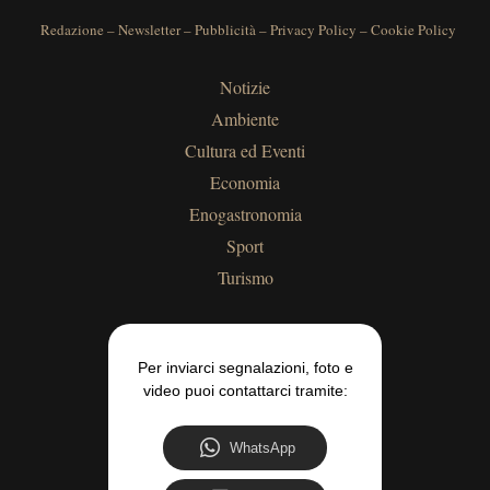
Redazione
–
Newsletter
–
Pubblicità
–
Privacy Policy
–
Cookie Policy
Notizie
Ambiente
Cultura ed Eventi
Economia
Enogastronomia
Sport
Turismo
Per inviarci segnalazioni, foto e
video puoi contattarci tramite:
WhatsApp