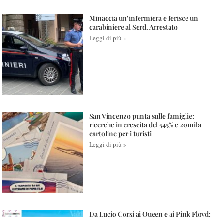
Minaccia un’infermiera e ferisce un
carabiniere al Serd. Arrestato
Leggi di più »
San Vincenzo punta sulle famiglie:
ricerche in crescita del 545% e 20mila
cartoline per i turisti
Leggi di più »
Da Lucio Corsi ai Queen e ai Pink Floyd: