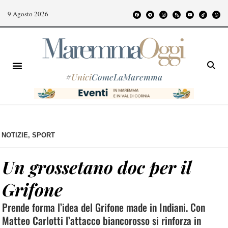
9 Agosto 2026
#
Unici
ComeLaMaremma
NOTIZIE
,
SPORT
Un grossetano doc per il
Grifone
Prende forma l’idea del Grifone made in Indiani. Con
Matteo Carlotti l’attacco biancorosso si rinforza in