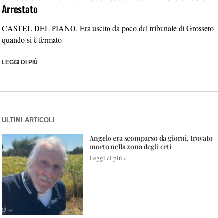
Arrestato
CASTEL DEL PIANO. Era uscito da poco dal tribunale di Grosseto
quando si è fermato
LEGGI DI PIÙ
ULTIMI ARTICOLI
Angelo era scomparso da giorni, trovato
morto nella zona degli orti
Leggi di più »