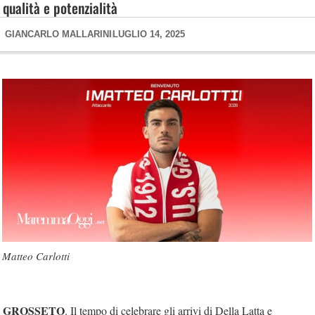
qualità e potenzialità
GIANCARLO MALLARINI
LUGLIO 14, 2025
Matteo Carlotti
GROSSETO
. Il tempo di celebrare gli arrivi di Della Latta e