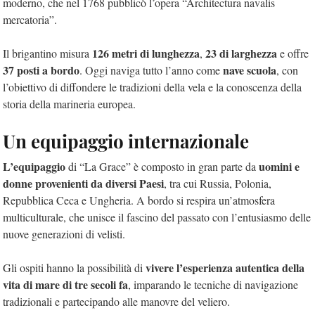
moderno, che nel 1768 pubblicò l’opera “Architectura navalis
mercatoria”.
126 metri di lunghezza
23 di larghezza
Il brigantino misura
,
e offre
37 posti a bordo
nave scuola
. Oggi naviga tutto l’anno come
, con
l’obiettivo di diffondere le tradizioni della vela e la conoscenza della
storia della marineria europea.
Un equipaggio internazionale
L’equipaggio
uomini e
di “La Grace” è composto in gran parte da
donne provenienti da diversi Paesi
, tra cui Russia, Polonia,
Repubblica Ceca e Ungheria. A bordo si respira un’atmosfera
multiculturale, che unisce il fascino del passato con l’entusiasmo delle
nuove generazioni di velisti.
vivere l’esperienza autentica della
Gli ospiti hanno la possibilità di
vita di mare di tre secoli fa
, imparando le tecniche di navigazione
tradizionali e partecipando alle manovre del veliero.