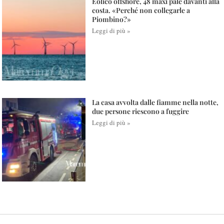
Eolico offshore, 48 maxi pale davanti alla
costa. «Perché non collegarle a
Piombino?»
Leggi di più »
La casa avvolta dalle fiamme nella notte,
due persone riescono a fuggire
Leggi di più »