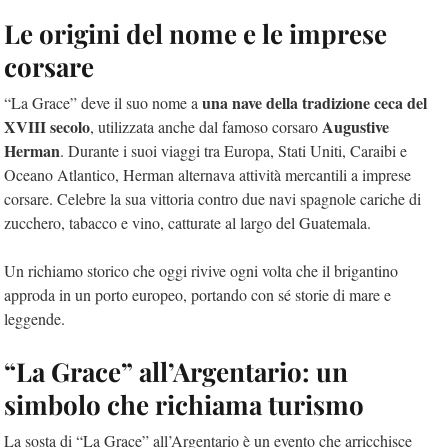
Le origini del nome e le imprese
corsare
una nave della tradizione ceca del
“La Grace” deve il suo nome a
XVIII secolo
Augustive
, utilizzata anche dal famoso corsaro
Herman
. Durante i suoi viaggi tra Europa, Stati Uniti, Caraibi e
Oceano Atlantico, Herman alternava attività mercantili a imprese
corsare. Celebre la sua vittoria contro due navi spagnole cariche di
zucchero, tabacco e vino, catturate al largo del Guatemala.
Un richiamo storico che oggi rivive ogni volta che il brigantino
approda in un porto europeo, portando con sé storie di mare e
leggende.
“La Grace” all’Argentario: un
simbolo che richiama turismo
La sosta di “La Grace” all’Argentario è un evento che arricchisce