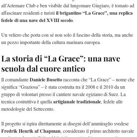
all’Artemare Club e ben visibile dal lungomare Giugiaro, è tornato ad
il brigantino “La Grace”, una replica
affascinare residenti e turisti
fedele di una nave del XVIII secolo
.
Un veliero che porta con sé non solo il fascino della storia, ma anche
un pezzo importante della cultura marinara europea.
La storia di “La Grace”: una nave
scuola dal cuore antico
Daniele Busetto
Il comandante
racconta che “La Grace” – nome che
significa “Graziosa” – è stata costruita tra il 2008 e il 2010 da un
gruppo di volontari presso il cantiere navale egiziano di Suez. La
artigianale tradizionale
tecnica costruttiva è quella
, fedele alle
metodologie del Settecento.
Il progetto si ispira direttamente ai disegni dell’ammiraglio svedese
Fredrik Henrik af Chapman
, considerato il primo architetto navale