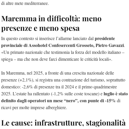
di altre mete mediterranee.
Maremma in difficoltà: meno
presenze e meno spesa
presidente
In questo contesto si inserisce l’allarme lanciato dal
provinciale di Assohotel Confesercenti Grosseto,
Pietro Gavazzi
.
«Un primato nazionale che testimonia la forza del modello italiano –
spiega – ma che non deve farci dimenticare le criticità locali».
In Maremma, nel 2025, a fronte di una crescita nazionale delle
presenze (+2,1%), si registra una contrazione del turismo, soprattutto
domestico: -2,6% di presenze tra il 2024 e il primo quadrimestre
luglio è stato
2025. L’estate ha rallentato (-1,2% sulle coste toscane) e
definito dagli operatori un mese “nero”, con punte di -15%
di
ricavi per molte imprese alberghiere.
Le cause: infrastrutture, stagionalità