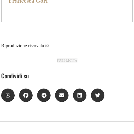
Francesca Gori
Riproduzione riservata ©
PUBBLICITÀ
Condividi su