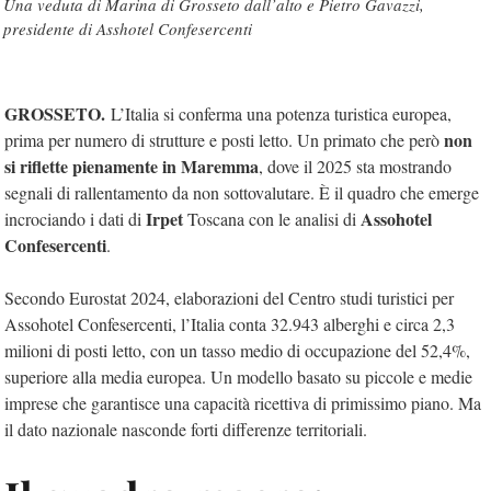
Una veduta di Marina di Grosseto dall’alto e Pietro Gavazzi,
presidente di Asshotel Confesercenti
GROSSETO.
L’Italia si conferma una potenza turistica europea,
non
prima per numero di strutture e posti letto. Un primato che però
si riflette pienamente in Maremma
, dove il 2025 sta mostrando
segnali di rallentamento da non sottovalutare. È il quadro che emerge
Irpet
Assohotel
incrociando i dati di
Toscana con le analisi di
Confesercenti
.
Secondo Eurostat 2024, elaborazioni del Centro studi turistici per
Assohotel Confesercenti, l’Italia conta 32.943 alberghi e circa 2,3
milioni di posti letto, con un tasso medio di occupazione del 52,4%,
superiore alla media europea. Un modello basato su piccole e medie
imprese che garantisce una capacità ricettiva di primissimo piano. Ma
il dato nazionale nasconde forti differenze territoriali.