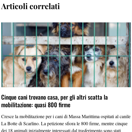
Articoli correlati
Cinque cani trovano casa, per gli altri scatta la
mobilitazione: quasi 800 firme
Cresce la mobilitazione per i cani di Massa Marittima ospitati al canile
La Botte di Scarlino. La petizione sfiora le 800 firme, mentre cinque
dei 18 animali inizialmente interessati dal trasferimento sono stati