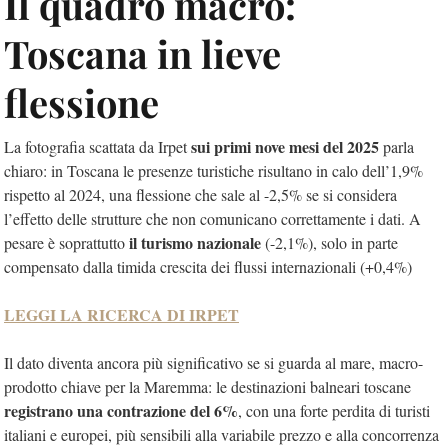
Il quadro macro:
Toscana in lieve
flessione
sui primi nove mesi del 2025
La fotografia scattata da Irpet
parla
chiaro: in Toscana le presenze turistiche risultano in calo dell’1,9%
rispetto al 2024, una flessione che sale al -2,5% se si considera
l’effetto delle strutture che non comunicano correttamente i dati. A
il turismo nazionale
pesare è soprattutto
(-2,1%), solo in parte
compensato dalla timida crescita dei flussi internazionali (+0,4%)
LEGGI LA RICERCA DI IRPET
Il dato diventa ancora più significativo se si guarda al mare, macro-
prodotto chiave per la Maremma: le destinazioni balneari toscane
registrano una contrazione del 6%
, con una forte perdita di turisti
italiani e europei, più sensibili alla variabile prezzo e alla concorrenza