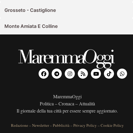
Grosseto - Castiglione
Monte Amiata E Colline
MaremmaOggi
Politica – Cronaca – Attualità
Il giornale della tua città per essere sempre aggiornato.
Redazione
–
Newsletter
–
Pubblicità
–
Privacy Policy
–
Cookie Policy