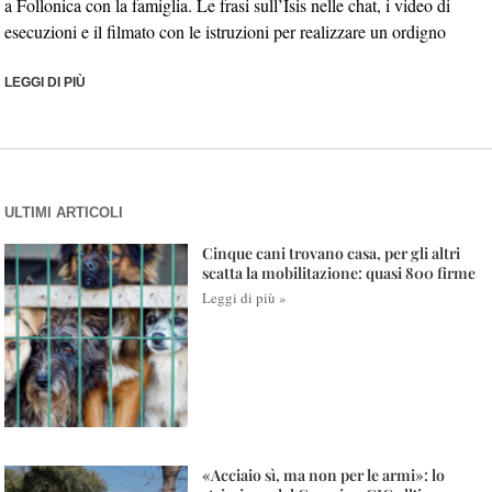
a Follonica con la famiglia. Le frasi sull’Isis nelle chat, i video di
esecuzioni e il filmato con le istruzioni per realizzare un ordigno
LEGGI DI PIÙ
ULTIMI ARTICOLI
Cinque cani trovano casa, per gli altri
scatta la mobilitazione: quasi 800 firme
Leggi di più »
«Acciaio sì, ma non per le armi»: lo