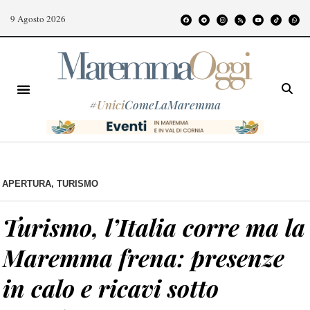
9 Agosto 2026
#
Unici
ComeLaMaremma
APERTURA
,
TURISMO
Turismo, l’Italia corre ma la
Maremma frena: presenze
in calo e ricavi sotto