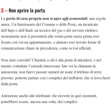
3 –
Non aprire la porta
porta di casa propria non si apre agli sconosciuti
La
: una regola
aurea. Un funzionario del Comune o delle Poste, un incaricato
dell’Inps o dell’Inail, un tecnico del gas o del servizio elettrico
sicuramente non si presenterà alla vostra porta senza prima aver
fissato con voi un appuntamento, o almeno aver trovato forme di
comunicazione chiare in precedenza, come avvisi ufficiali.
Non siete convinti? Chiedete a chi è alla porta di attendere, e nel
mentre contattate l’azienda interessata: fate voi la chiamata in
autonomia, non fatevi passare numeri né usate il telefono di terze
persone: potreste parlare con i complici del truffatore che si trova fuori
dalla porta.
Attenzione anche alle telefonate che ricevete in quei momenti,
potrebbero essere, ancora una volta, dei complici.