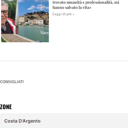
trovato umanità e professionalità, mi
hanno salvato la vita»
Leggi di più »
CONSIGLIATI
ZONE
Costa D'Argento