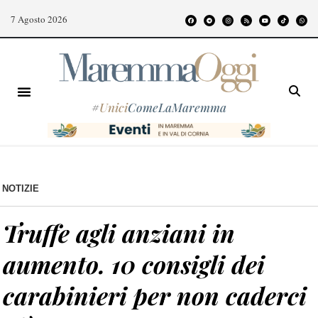
7 Agosto 2026
#
Unici
ComeLaMaremma
NOTIZIE
Truffe agli anziani in
aumento. 10 consigli dei
carabinieri per non caderci