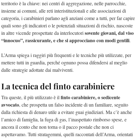
territorio è la chiave: nei centri di aggregazione, nelle parrocchie,
insieme ai comuni, alle reti interistituzionali e alle associazioni di
categoria, i carabinieri parlano agli anziani come a tutti, per far capire
quali sono gli indicatori o le potenziali situazioni di rischio, nascoste
sovente giovani, dal viso
in altre vicende prospettate da interlocutori
“innocuo”, rassicurante, e che si approcciano con modi gentili
.
L’Arma spiega i raggiri più frequenti e le tecniche più utilizzate, per
mettere tutti in guardia, perché ognuno possa difendersi al meglio
dalle strategie adottate dai malviventi.
La tecnica del finto carabiniere
finto carabiniere, o sedicente
Tra queste, il più utilizzato è il
avvocato
, che prospetta un falso incidente di un familiare, seguito
dalla richiesta di denaro utile a evitare guai giudiziari. Ma c’è anche
l’amico di famiglia, la fuga di gas, l’inaspettato rimborso spese, e
ancora il conto che non torna o il pacco postale che non ci
aspettavamo. Tutti stratagemmi, quelli raccontati dell’Arma, orientati