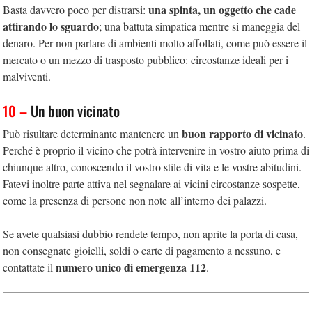
una spinta, un oggetto che cade
Basta davvero poco per distrarsi:
attirando lo sguardo
; una battuta simpatica mentre si maneggia del
denaro. Per non parlare di ambienti molto affollati, come può essere il
mercato o un mezzo di trasposto pubblico: circostanze ideali per i
malviventi.
10 –
Un buon vicinato
buon rapporto di vicinato
Può risultare determinante mantenere un
.
Perché è proprio il vicino che potrà intervenire in vostro aiuto prima di
chiunque altro, conoscendo il vostro stile di vita e le vostre abitudini.
Fatevi inoltre parte attiva nel segnalare ai vicini circostanze sospette,
come la presenza di persone non note all’interno dei palazzi.
Se avete qualsiasi dubbio rendete tempo, non aprite la porta di casa,
non consegnate gioielli, soldi o carte di pagamento a nessuno, e
numero unico di emergenza 112
contattate il
.