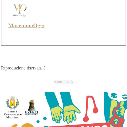
MaremmaOggi
Riproduzione riservata ©
PUBBLICITÀ