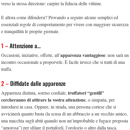
verso la stessa direzione: carpire la fiducia delle vittime.
E allora come difendersi? Provando a seguire alcune semplici ed
essenziali regole di comportamento per vivere con maggiore sicurezza
e tranquillità le proprie giornate.
1 –
Attenzione a…
apparenza vantaggiose
Occasioni, iniziative, offerte, all’
: non sarà un
incontro occasionale a proporvele. È facile invece che si tratti di una
truffa.
2 –
Diffidate dalle apparenze
truffatori “gentili”
Apparenza distinta, sorriso cordiale,
cercheranno di attirare la vostra attenzione
, o simpatia, per
introdursi in casa. Oppure, in strada, una persona cortese che si
avvicinerà quanto basta (la scusa di un abbraccio a un vecchio amico,
una macchia sugli abiti quando non un’improbabile e fugace proposta
“amorosa”) per sfilare il portafogli, l’orologio o altro dalla tasca.