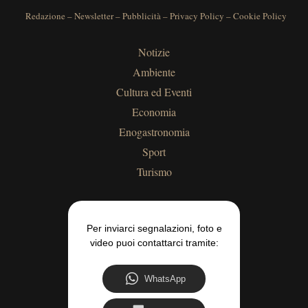
Redazione
–
Newsletter
–
Pubblicità
–
Privacy Policy
–
Cookie Policy
Notizie
Ambiente
Cultura ed Eventi
Economia
Enogastronomia
Sport
Turismo
Per inviarci segnalazioni, foto e
video puoi contattarci tramite:
WhatsApp