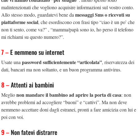
malintenzionati che vogliono acquisire informazioni sul vostro conto.
messaggi Sms o ricevuti su
Allo stesso modo, guardatevi bene da
piattaforme social
, che esordiscono con frasi tipo “ciao è un po’ che
non ti sento, come va?” , “mamma/papà sono io, ho perso il telefono
mi richiami su questo numero?”.
7 –
E nemmeno su internet
password sufficientemente “articolata”
Usate una
, riservatezza dei
dati, bancari ma non soltanto, e un buon programma antivirus.
8 –
Attenti ai bambini
non mandare il bambino ad aprire la porta di casa
Meglio
: non
avrebbe problemi ad accogliere “buoni” e “cattivi”. Ma non deve
nemmeno accettare doni dagli estranei, pronti a fare amicizia con lui e
poi con voi.
9 –
Non fatevi distrarre