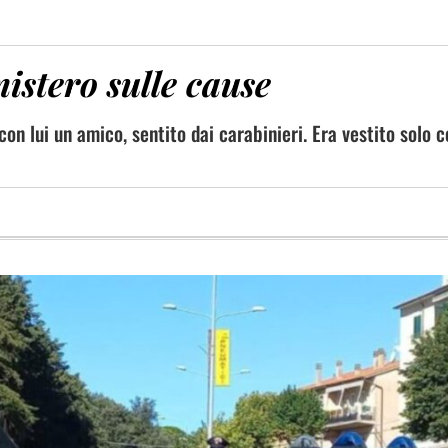
istero sulle cause
con lui un amico, sentito dai carabinieri. Era vestito solo c