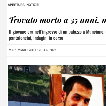
APERTURA
,
NOTIZIE
Trovato morto a 35 anni, m
Il giovane era nell’ingresso di un palazzo a Manciano, 
pantaloncini, indagini in corso
MAREMMAOGGI
LUGLIO 6, 2025