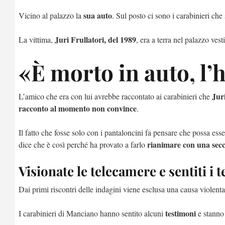
sua auto
Vicino al palazzo la
. Sul posto ci sono i carabinieri ch
Juri Frullatori, del 1989
La vittima,
, era a terra nel palazzo vest
«È morto in auto, l’h
Jur
L’amico che era con lui avrebbe raccontato ai carabinieri che
racconto al momento non convince
.
Il fatto che fosse solo con i pantaloncini fa pensare che possa ess
rianimare con una sec
dice che è così perché ha provato a farlo
Visionate le telecamere e sentiti i 
Dai primi riscontri delle indagini viene esclusa una causa violenta
testimoni
I carabinieri di Manciano hanno sentito alcuni
e stanno