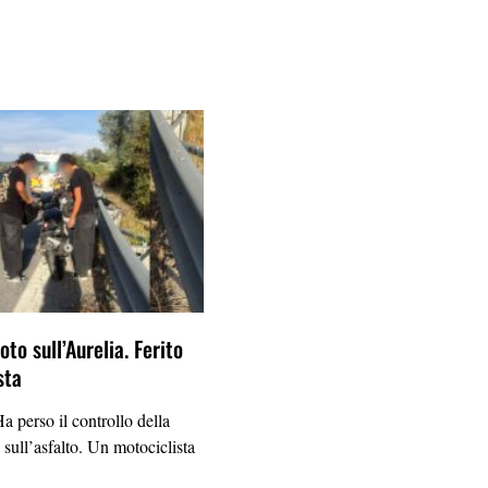
to sull’Aurelia. Ferito
sta
erso il controllo della
 sull’asfalto. Un motociclista