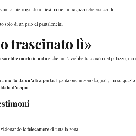
e stanno interrogando un testimone, un ragazzo che era con lui.
ito solo di un paio di pantaloncini.
o trascinato lì»
i sarebbe morto in auto
e che lui l’avrebbe trascinato nel palazzo, ma i
morto da un’altra parte
ere
. I pantaloncini sono bagnati, ma su questo
chiata d’acqua
.
testimoni
.
telecamere
 visionando le
di tutta la zona.