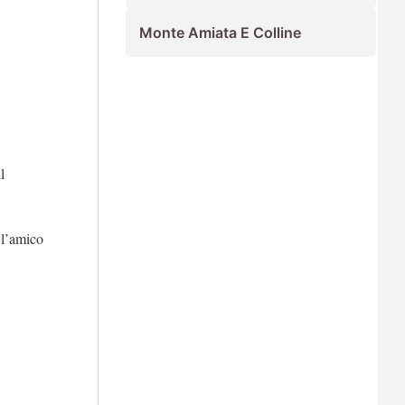
Monte Amiata E Colline
l
 l’amico