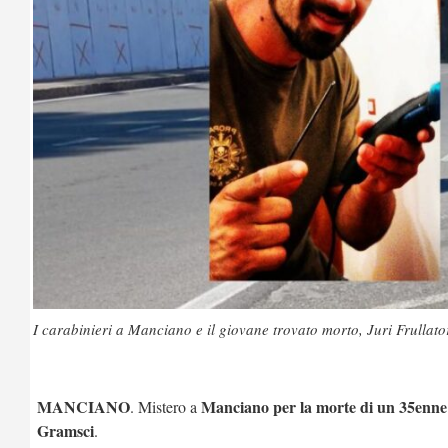
I carabinieri a Manciano e il giovane trovato morto, Juri Frullato
MANCIANO
Manciano per la morte di un 35enne
. Mistero a
Gramsci
.