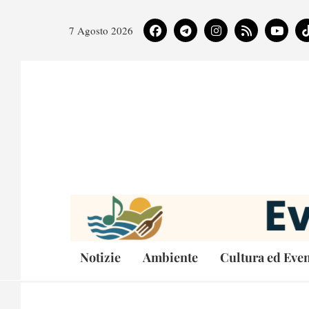
7 Agosto 2026
Notizie
Ambiente
Cultura ed Even