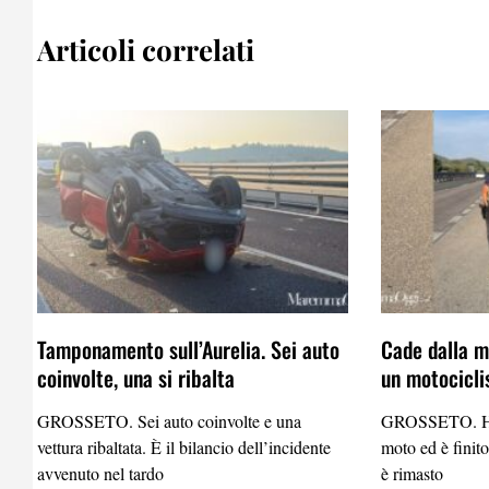
Articoli correlati
Tamponamento sull’Aurelia. Sei auto
Cade dalla mo
coinvolte, una si ribalta
un motocicli
GROSSETO. Sei auto coinvolte e una
GROSSETO. Ha p
vettura ribaltata. È il bilancio dell’incidente
moto ed è finito
avvenuto nel tardo
è rimasto