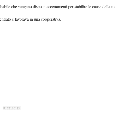
abile che vengano disposti accertamenti per stabilire le cause della mor
entrato e lavorava in una cooperativa.
.
PUBBLICITÀ