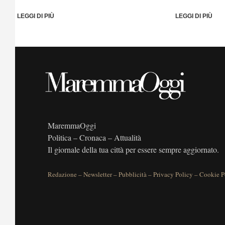
LEGGI DI PIÙ
LEGGI DI PIÙ
MaremmaOggi
Politica – Cronaca – Attualità
Il giornale della tua città per essere sempre aggiornato.
Redazione
–
Newsletter
–
Pubblicità
–
Privacy Policy
–
Cookie P