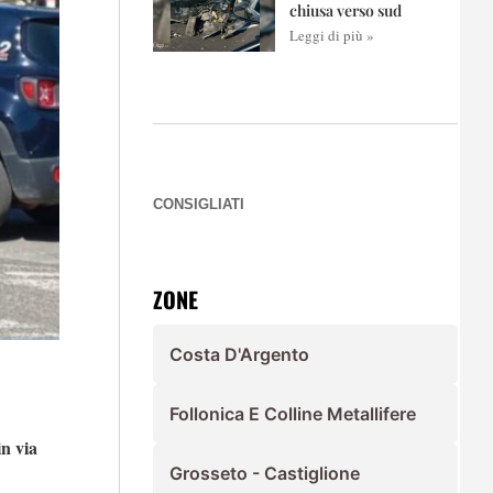
chiusa verso sud
Leggi di più »
CONSIGLIATI
ZONE
Costa D'Argento
Follonica E Colline Metallifere
in via
Grosseto - Castiglione