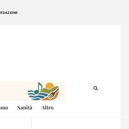
REDAZIONE
smo
Sanità
Altro