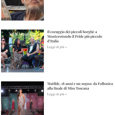
Il coraggio dei piccoli borghi: a
Monterotondo il Pride più piccolo
d’Italia
Leggi di più »
Matilde, 18 anni e un sogno: da Follonica
alla finale di Miss Toscana
Leggi di più »