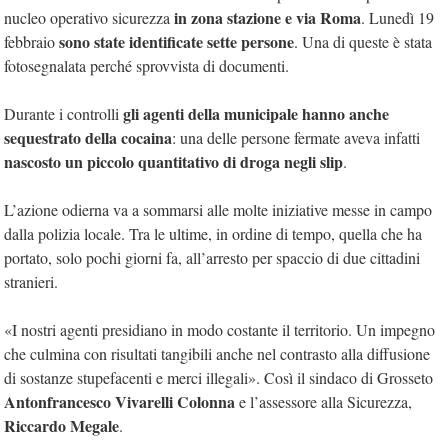
in zona stazione e via Roma
nucleo operativo sicurezza
. Lunedì 19
sono state identificate sette persone
febbraio
. Una di queste è stata
fotosegnalata perché sprovvista di documenti.
gli agenti della municipale hanno anche
Durante i controlli
sequestrato della cocaina
: una delle persone fermate aveva infatti
nascosto un piccolo quantitativo di droga negli slip
.
L’azione odierna va a sommarsi alle molte iniziative messe in campo
dalla polizia locale. Tra le ultime, in ordine di tempo, quella che ha
portato, solo pochi giorni fa, all’arresto per spaccio di due cittadini
stranieri.
«I nostri agenti presidiano in modo costante il territorio. Un impegno
che culmina con risultati tangibili anche nel contrasto alla diffusione
di sostanze stupefacenti e merci illegali». Così il sindaco di Grosseto
Antonfrancesco Vivarelli Colonna
e l’assessore alla Sicurezza,
Riccardo Megale
.