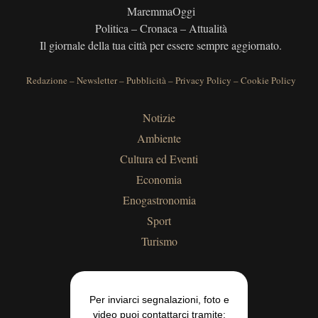
MaremmaOggi
Politica – Cronaca – Attualità
Il giornale della tua città per essere sempre aggiornato.
Redazione
–
Newsletter
–
Pubblicità
–
Privacy Policy
–
Cookie Policy
Notizie
Ambiente
Cultura ed Eventi
Economia
Enogastronomia
Sport
Turismo
Per inviarci segnalazioni, foto e
video puoi contattarci tramite: