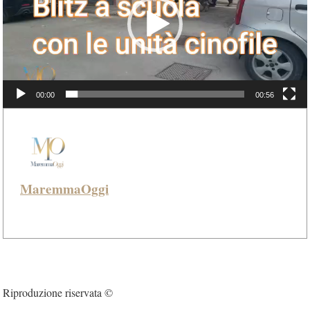
00:00
00:56
MaremmaOggi
Riproduzione riservata ©