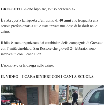
GROSSETO
. «Sono bipolare, lo uso per terapia».
uomo di 40 anni
È stata questa la risposta d’un
che frequenta una
scuola professionale a cui è stata trovata una dose di hashish nello
zaino.
Il blitz è stato organizzato dai carabinieri della compagnia di Grosseto
con l’unità cinofila di San Rossore che giovedì 24 febbraio, sono
intervenuti con il cane Lion.
la droga
L’uomo aveva
nello zaino.
IL VIDEO – I CARABINIERI CON I CANI A SCUOLA
Video
Player