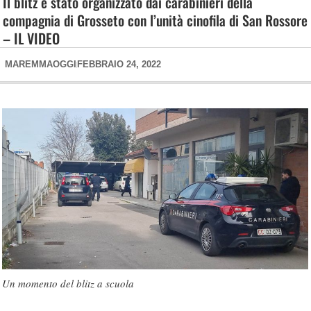
Il blitz è stato organizzato dai carabinieri della
compagnia di Grosseto con l’unità cinofila di San Rossore
– IL VIDEO
MAREMMAOGGI
FEBBRAIO 24, 2022
Un momento del blitz a scuola