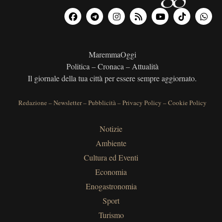
MaremmaOggi
Politica – Cronaca – Attualità
Il giornale della tua città per essere sempre aggiornato.
Redazione
–
Newsletter
–
Pubblicità
–
Privacy Policy
–
Cookie Policy
Notizie
Ambiente
Cultura ed Eventi
Economia
Enogastronomia
Sport
Turismo