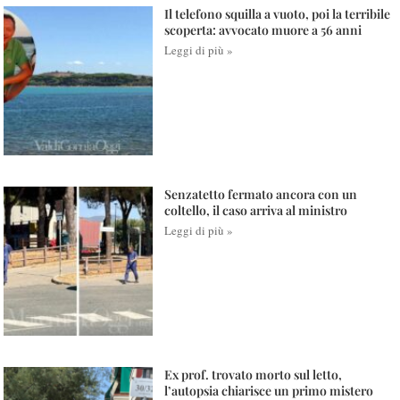
Il telefono squilla a vuoto, poi la terribile
scoperta: avvocato muore a 56 anni
Leggi di più »
Senzatetto fermato ancora con un
coltello, il caso arriva al ministro
Leggi di più »
Ex prof. trovato morto sul letto,
l’autopsia chiarisce un primo mistero