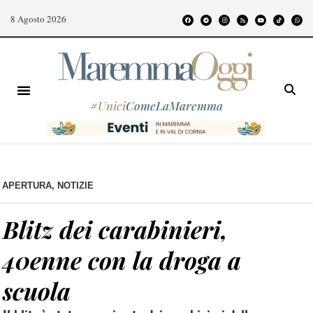
8 Agosto 2026
#
Unici
ComeLaMaremma
APERTURA
,
NOTIZIE
Blitz dei carabinieri,
40enne con la droga a
scuola