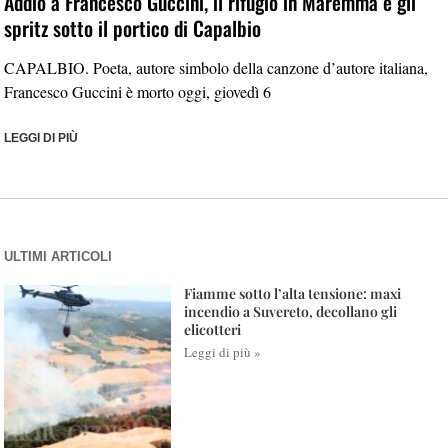
Addio a Francesco Guccini, il rifugio in Maremma e gli
spritz sotto il portico di Capalbio
CAPALBIO. Poeta, autore simbolo della canzone d’autore italiana,
Francesco Guccini è morto oggi, giovedì 6
LEGGI DI PIÙ
ULTIMI ARTICOLI
Fiamme sotto l’alta tensione: maxi
incendio a Suvereto, decollano gli
elicotteri
Leggi di più »