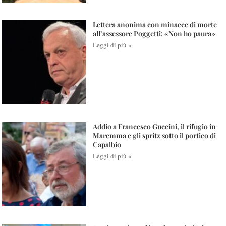
Lettera anonima con minacce di morte
all’assessore Poggetti: «Non ho paura»
Leggi di più »
Addio a Francesco Guccini, il rifugio in
Maremma e gli spritz sotto il portico di
Capalbio
Leggi di più »