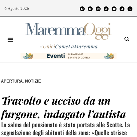
6 Agosto 2026
#
Unici
ComeLaMaremma
APERTURA
,
NOTIZIE
Travolto e ucciso da un
furgone, indagato l’autista
La salma del pensionato è stata portata alle Scotte. La
segnalazione degli abitanti della zona: «Quelle strisce