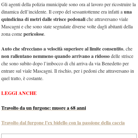
Gli agenti della polizia municipale sono ora al lavoro per ricostruire la
una
dinamica dell’incidente. Il corpo del sessantottenne era infatti a
quindicina di metri dalle strisce pedonali
che attraversano viale
Mascagni e che sono state segnalate diverse volte dagli abitanti della
pericolose
zona come
.
Auto che sfrecciano a velocità superiore al limite consentito
, che
non rallentano nemmeno quando arrivano a ridosso
delle strisce
che sono subito dopo l’imbocco di chi arriva da via Benedetto per
entrare sul viale Mascagni. Il rischio, per i pedoni che attraversano in
quel tratto, è costante.
LEGGI ANCHE
Travolto da un furgone: muore a 68 anni
Travolto dal furgone l’ex bidello con la passione della caccia