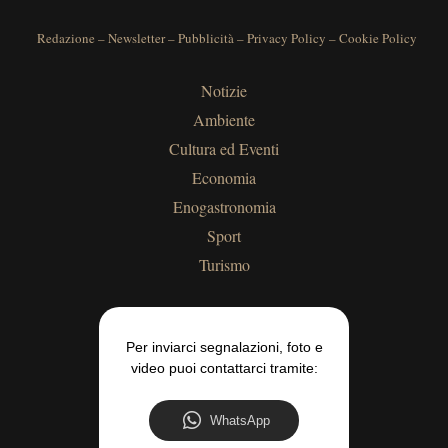
Redazione
–
Newsletter
–
Pubblicità
–
Privacy Policy
–
Cookie Policy
Notizie
Ambiente
Cultura ed Eventi
Economia
Enogastronomia
Sport
Turismo
Per inviarci segnalazioni, foto e
video puoi contattarci tramite:
WhatsApp