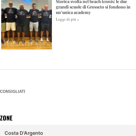
Storica svolta nel beach tennis: le due
grandi scuole di Grosseto si fondono in
un’unica academy
Leggi di più »
CONSIGLIATI
ZONE
Costa D'Argento