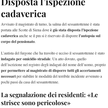
Disposta l’ispezione
cadaverica
Avvisato il magistrato di turno, la salma del sessantottenne è stata
è già stata disposta l’ispezione
portata alle Scotte di Siena dove
cadaverica
l’autopsia sul
anche se il pm si è riservato di disporre
corpo del pensionato
.
L’autista del furgone che ha travolto e ucciso il sessantottenne è stato
indagato per omicidio stradale
. Un atto dovuto, quello
dell’iscrizione nel registro degli indagati del nome dell’uomo, proprio
per permettere al magistrato di disporre tutti gli accertamenti
necessari
per stabilire le modalità del terribile incidente avvenuto a
pochi passi da casa del sessantottenne.
La segnalazione dei residenti: «Le
strisce sono pericolose»