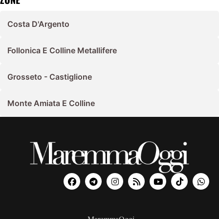
Costa D'Argento
Follonica E Colline Metallifere
Grosseto - Castiglione
Monte Amiata E Colline
MaremmaOggi