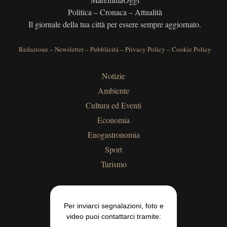
Politica – Cronaca – Attualità
Il giornale della tua città per essere sempre aggiornato.
Redazione
–
Newsletter
–
Pubblicità
–
Privacy Policy
–
Cookie Policy
Notizie
Ambiente
Cultura ed Eventi
Economia
Enogastronomia
Sport
Turismo
Per inviarci segnalazioni, foto e
video puoi contattarci tramite: