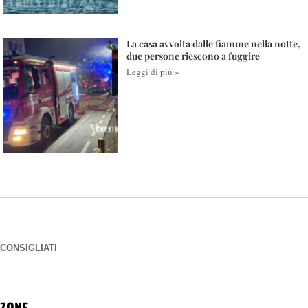
La casa avvolta dalle fiamme nella notte,
due persone riescono a fuggire
Leggi di più »
CONSIGLIATI
ZONE