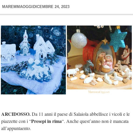
MAREMMAOGGI
DICEMBRE 24, 2023
ARCIDOSSO.
Da 11 anni il paese di Salaiola abbellisce i vicoli e le
Presepi in rima
piazzette con i “
“. Anche quest’anno non è mancata
all’appuntaento.