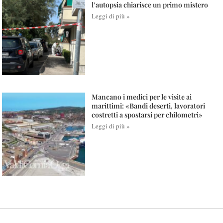
l’autopsia chiarisce un primo mistero
Leggi di più »
Mancano i medici per le visite ai
marittimi: «Bandi deserti, lavoratori
costretti a spostarsi per chilometri»
Leggi di più »