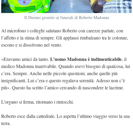
Il Duomo gremito ai funerali di Roberto Madonna
Al microfono i colleghi salutano Roberto con carezze parlate, con
l’affetto e la stima di sempre. Gli applausi rimbalzano tra le colonne,
escono e si dissolvono nel vento.
L’uomo Madonna è indimenticabile
«Eravamo amici da tanto.
, il
medico Madonna inarrivabile. Quando avevi bisogno di qualcosa, lui
c’era. Sempre. Anche nelle piccole questioni, anche quelle più
insignificanti. Lui c’era e questo regalava serenità. Adesso non c’è
più». Questo ha scritto l’amico cercando di nascondere le lacrime.
L’organo si ferma, ritornano i rintocchi.
Roberto esce dalla cattedrale. Lo aspetta l’ultimo viaggio verso la sua
terra.