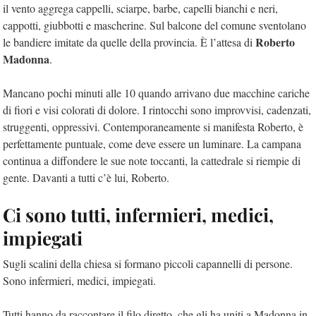
il vento aggrega cappelli, sciarpe, barbe, capelli bianchi e neri,
cappotti, giubbotti e mascherine. Sul balcone del comune sventolano
Roberto
le bandiere imitate da quelle della provincia. È l’attesa di
Madonna
.
Mancano pochi minuti alle 10 quando arrivano due macchine cariche
di fiori e visi colorati di dolore. I rintocchi sono improvvisi, cadenzati,
struggenti, oppressivi. Contemporaneamente si manifesta Roberto, è
perfettamente puntuale, come deve essere un luminare. La campana
continua a diffondere le sue note toccanti, la cattedrale si riempie di
gente. Davanti a tutti c’è lui, Roberto.
Ci sono tutti, infermieri, medici,
impiegati
Sugli scalini della chiesa si formano piccoli capannelli di persone.
Sono infermieri, medici, impiegati.
Tutti hanno da raccontare il filo diretto, che gli ha uniti a Madonna in