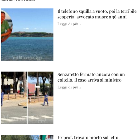
Il telefono squilla a vuoto, poi la terribile
scoperta: avvocato muore a 56 anni
Leggi di più »
Senzatetto fermato ancora con un
coltello, il caso arriva al ministro
Leggi di più »
Ex prof. trovato morto sul letto,