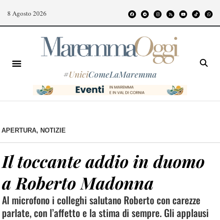
8 Agosto 2026
#
Unici
ComeLaMaremma
APERTURA
,
NOTIZIE
Il toccante addio in duomo
a Roberto Madonna
Al microfono i colleghi salutano Roberto con carezze
parlate, con l’affetto e la stima di sempre. Gli applausi