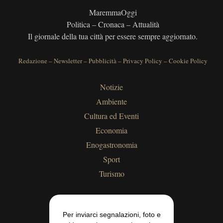
MaremmaOggi
Politica – Cronaca – Attualità
Il giornale della tua città per essere sempre aggiornato.
Redazione
–
Newsletter
–
Pubblicità
–
Privacy Policy
–
Cookie Policy
Notizie
Ambiente
Cultura ed Eventi
Economia
Enogastronomia
Sport
Turismo
Per inviarci segnalazioni, foto e