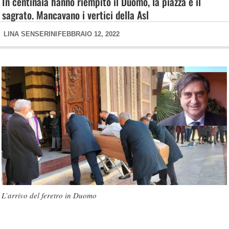
In centinaia hanno riempito il Duomo, la piazza e il
sagrato. Mancavano i vertici della Asl
LINA SENSERINI
FEBBRAIO 12, 2022
L’arrivo del feretro in Duomo