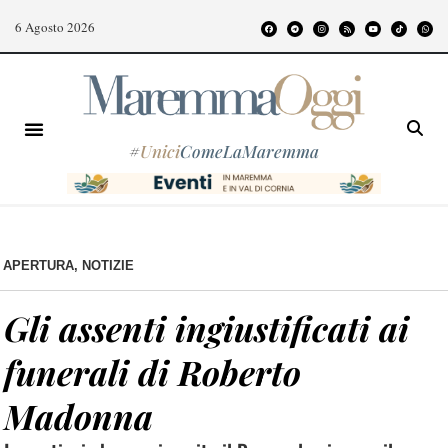
6 Agosto 2026
#
Unici
ComeLaMaremma
APERTURA
,
NOTIZIE
Gli assenti ingiustificati ai
funerali di Roberto
Madonna