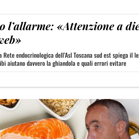
no l’allarme: «Attenzione a di
 web»
la Rete endocrinologica dell’Asl Toscana sud est spiega il 
bi aiutano davvero la ghiandola e quali errori evitare