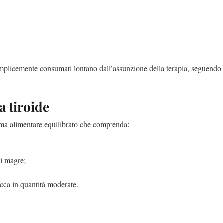
mplicemente consumati lontano dall’assunzione della terapia, seguendo 
a tiroide
hema alimentare equilibrato che comprenda:
ni magre;
secca in quantità moderate.