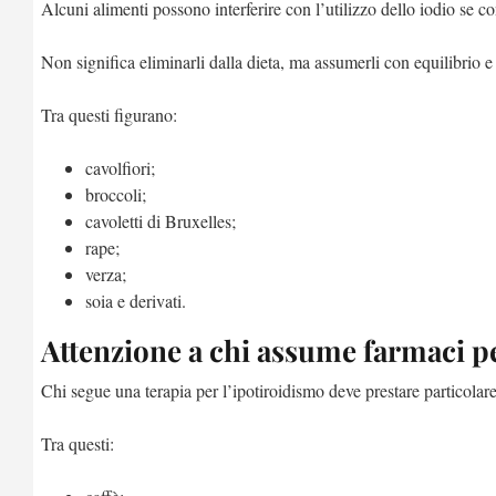
Alcuni alimenti possono interferire con l’utilizzo dello iodio se c
Non significa eliminarli dalla dieta, ma assumerli con equilibrio e
Tra questi figurano:
cavolfiori;
broccoli;
cavoletti di Bruxelles;
rape;
verza;
soia e derivati.
Attenzione a chi assume farmaci pe
Chi segue una terapia per l’ipotiroidismo deve prestare particolar
Tra questi: