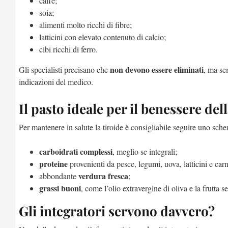
caffè;
soia;
alimenti molto ricchi di fibre;
latticini con elevato contenuto di calcio;
cibi ricchi di ferro.
non devono essere eliminati
Gli specialisti precisano che
, ma se
indicazioni del medico.
Il pasto ideale per il benessere dell
Per mantenere in salute la tiroide è consigliabile seguire uno sc
carboidrati complessi
, meglio se integrali;
proteine
provenienti da pesce, legumi, uova, latticini e car
verdura fresca
abbondante
;
grassi buoni
, come l’olio extravergine di oliva e la frutta 
Gli integratori servono davvero?