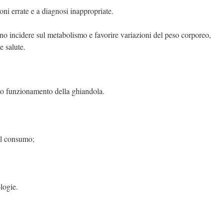
oni errate e a diagnosi inappropriate.
ono incidere sul metabolismo e favorire variazioni del peso corporeo,
e salute.
etto funzionamento della ghiandola.
il consumo;
logie.