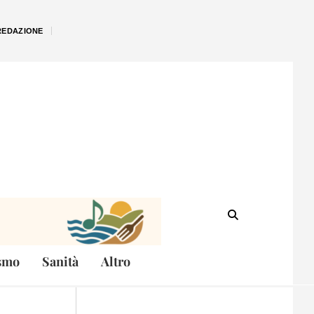
REDAZIONE
smo
Sanità
Altro