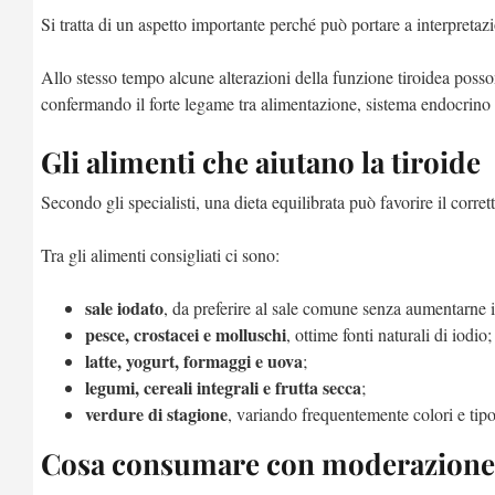
Si tratta di un aspetto importante perché può portare a interpretazi
Allo stesso tempo alcune alterazioni della funzione tiroidea poss
confermando il forte legame tra alimentazione, sistema endocrino 
Gli alimenti che aiutano la tiroide
Secondo gli specialisti, una dieta equilibrata può favorire il corr
Tra gli alimenti consigliati ci sono:
sale iodato
, da preferire al sale comune senza aumentarne 
pesce, crostacei e molluschi
, ottime fonti naturali di iodio;
latte, yogurt, formaggi e uova
;
legumi, cereali integrali e frutta secca
;
verdure di stagione
, variando frequentemente colori e tipo
Cosa consumare con moderazione