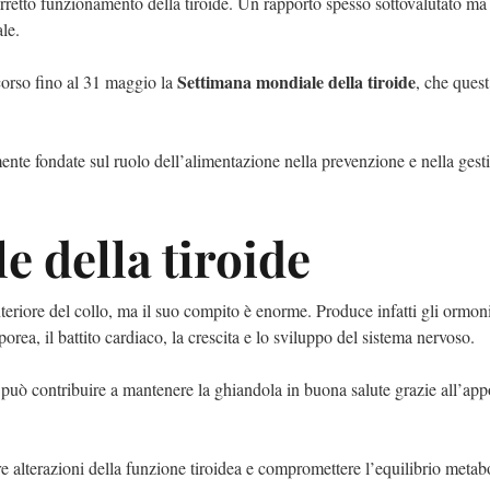
orretto funzionamento della tiroide. Un rapporto spesso sottovalutato m
le.
Settimana mondiale della tiroide
 corso fino al 31 maggio la
, che ques
mente fondate sul ruolo dell’alimentazione nella prevenzione e nella gest
e della tiroide
nteriore del collo, ma il suo compito è enorme. Produce infatti gli ormon
orea, il battito cardiaco, la crescita e lo sviluppo del sistema nervoso.
può contribuire a mantenere la ghiandola in buona salute grazie all’app
 alterazioni della funzione tiroidea e compromettere l’equilibrio metab