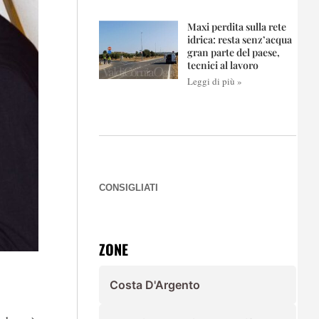
Maxi perdita sulla rete
idrica: resta senz’acqua
gran parte del paese,
tecnici al lavoro
Leggi di più »
CONSIGLIATI
ZONE
Costa D'Argento