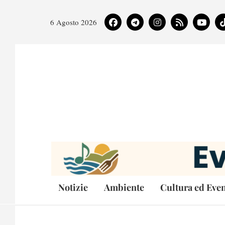
6 Agosto 2026
Notizie
Ambiente
Cultura ed Even