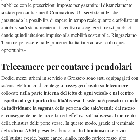
pubblico con le prescrizioni imposte per garantire il distanziamento
sociale per contrastare il Coronavirus. Un servizio utile, che
garantendo la possibilità di sapere in tempo reale quanto è affollato un
autobus, sarà sicuramente un incentivo a scegliere i mezzi pubblici,
dando quindi ulteriore impulso alla mobilità sostenibile. Ringraziamo
Tiemme per essere tra le prime realtà italiane ad aver colto questa
opportunità».
Telecamere per contare i pendolari
Dodici mezzi urbani in servizio a Grosseto sono stati equipaggiati con
telecamere
sistema elettronico di conteggio passeggeri basato su
nella parte interna del tetto di ogni veicolo
nel centro
collocate
e
rispetto ad ogni porta di salita/discesa
. Il sistema è pensato in modo
individuare la sagoma
che sale/scende
da
della persona
dal mezzo
e, conseguentemente, accertarne l’effettiva salita/discesa al momento
della chiusura delle porte stesse. In questo modo, grazie al terminale
sistema AVM
led luminoso
del
presente a bordo, un
a servizio
dell’autista (verde, basso carico; giallo, medio carico; rosso, alto