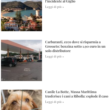
l’incidente al Giglio
Leggi di più »
Carburanti, ecco dove si risparmia a
Grosseto: benzina sotto 1,90 euro in un
solo distributore
Leggi di più »
Canile La Botte, Massa Marittima
trasferisce i cani a Ribolla: esplode il caso
Leggi di più »