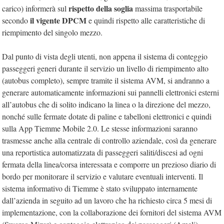
rispetto della soglia
carico) informerà sul
massima trasportabile
il vigente DPCM
secondo
e quindi rispetto alle caratteristiche di
riempimento del singolo mezzo.
Dal punto di vista degli utenti, non appena il sistema di conteggio
passeggeri generi durante il servizio un livello di riempimento alto
(autobus completo), sempre tramite il sistema AVM, si andranno a
generare automaticamente informazioni sui pannelli elettronici esterni
all’autobus che di solito indicano la linea o la direzione del mezzo,
nonché sulle fermate dotate di paline e tabelloni elettronici e quindi
sulla App Tiemme Mobile 2.0. Le stesse informazioni saranno
trasmesse anche alla centrale di controllo aziendale, così da generare
una reportistica automatizzata di passeggeri saliti/discesi ad ogni
fermata della linea/corsa interessata e comporre un prezioso diario di
bordo per monitorare il servizio e valutare eventuali interventi. Il
sistema informativo di Tiemme è stato sviluppato internamente
dall’azienda in seguito ad un lavoro che ha richiesto circa 5 mesi di
implementazione, con la collaborazione dei fornitori del sistema AVM