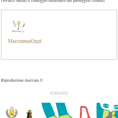
(Swarco Mizar) e conteggio elettronico dei passeggeri (Ameli).
MaremmaOggi
Riproduzione riservata ©
PUBBLICITÀ