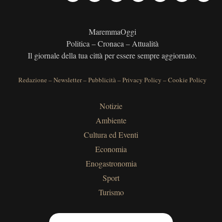
MaremmaOggi
Politica – Cronaca – Attualità
Il giornale della tua città per essere sempre aggiornato.
Redazione
–
Newsletter
–
Pubblicità
–
Privacy Policy
–
Cookie Policy
Notizie
Ambiente
Cultura ed Eventi
Economia
Enogastronomia
Sport
Turismo