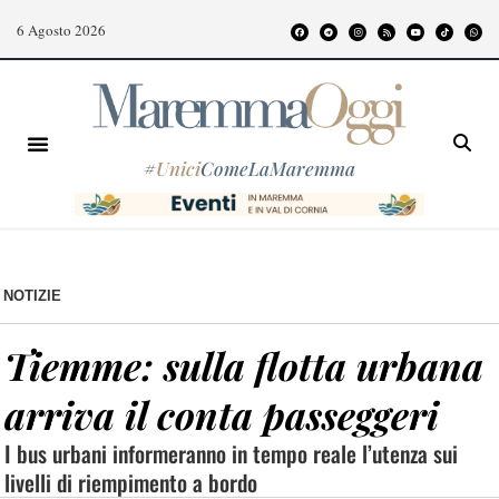
6 Agosto 2026
#
Unici
ComeLaMaremma
NOTIZIE
Tiemme: sulla flotta urbana
arriva il conta passeggeri
I bus urbani informeranno in tempo reale l’utenza sui
livelli di riempimento a bordo