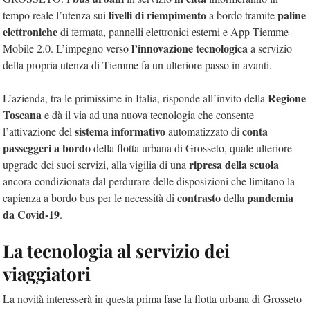
livelli di riempimento
paline
tempo reale l’utenza sui
a bordo tramite
elettroniche
di fermata, pannelli elettronici esterni e App Tiemme
l’innovazione tecnologica
Mobile 2.0. L’impegno verso
a servizio
della propria utenza di Tiemme fa un ulteriore passo in avanti.
Regione
L’azienda, tra le primissime in Italia, risponde all’invito della
Toscana
e dà il via ad una nuova tecnologia che consente
sistema informativo
conta
l’attivazione del
automatizzato di
passeggeri a bordo
della flotta urbana di Grosseto, quale ulteriore
ripresa della scuola
upgrade dei suoi servizi, alla vigilia di una
ancora condizionata dal perdurare delle disposizioni che limitano la
contrasto
pandemia
capienza a bordo bus per le necessità di
della
da Covid-19
.
La tecnologia al servizio dei
viaggiatori
La novità interesserà in questa prima fase la flotta urbana di Grosseto