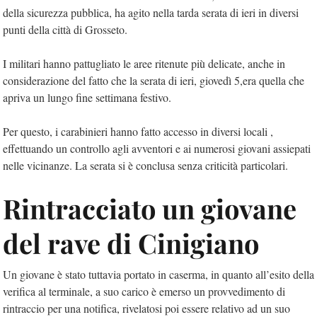
della sicurezza pubblica, ha agito nella tarda serata di ieri in diversi
punti della città di Grosseto.
I militari hanno pattugliato le aree ritenute più delicate, anche in
considerazione del fatto che la serata di ieri, giovedì 5,era quella che
apriva un lungo fine settimana festivo.
Per questo, i carabinieri hanno fatto accesso in diversi locali ,
effettuando un controllo agli avventori e ai numerosi giovani assiepati
nelle vicinanze. La serata si è conclusa senza criticità particolari.
Rintracciato un giovane
del rave di Cinigiano
Un giovane è stato tuttavia portato in caserma, in quanto all’esito della
verifica al terminale, a suo carico è emerso un provvedimento di
rintraccio per una notifica, rivelatosi poi essere relativo ad un suo