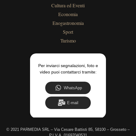
Cultura ed Eventi
Economia
Enogastronomia
Sport
Turismo
Per inviarci segnalazioni, foto e
video puoi contattarci tramite:
WhatsApp
E-mail
©
2021 PARMEDIA SRL – Via Cesare Battisti 85, 58100 – Grosseto –
P.I.V.A. 01697040531