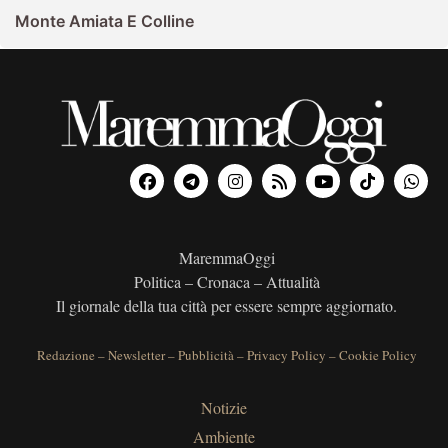
Monte Amiata E Colline
MaremmaOggi
Politica – Cronaca – Attualità
Il giornale della tua città per essere sempre aggiornato.
Redazione
–
Newsletter
–
Pubblicità
–
Privacy Policy
–
Cookie Policy
Notizie
Ambiente