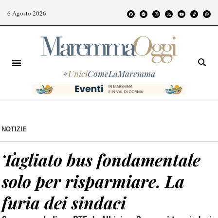
6 Agosto 2026
#
Unici
ComeLaMaremma
NOTIZIE
Tagliato bus fondamentale
solo per risparmiare. La
furia dei sindaci