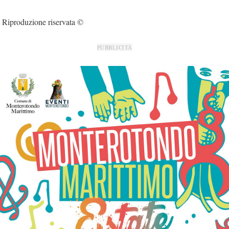
Riproduzione riservata ©
PUBBLICITÀ