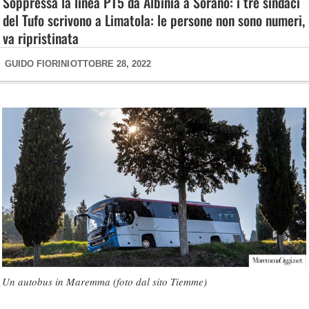
Soppressa la linea PT5 da Albinia a Sorano: i tre sindaci
del Tufo scrivono a Limatola: le persone non sono numeri,
va ripristinata
GUIDO FIORINI
OTTOBRE 28, 2022
Un autobus in Maremma (foto dal sito Tiemme)