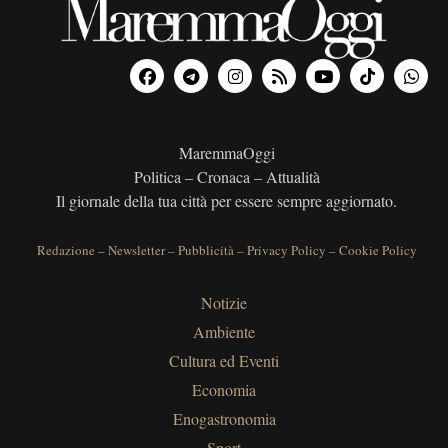
MaremmaOggi
Politica – Cronaca – Attualità
Il giornale della tua città per essere sempre aggiornato.
Redazione
–
Newsletter
–
Pubblicità
–
Privacy Policy
–
Cookie Policy
Notizie
Ambiente
Cultura ed Eventi
Economia
Enogastronomia
Sport