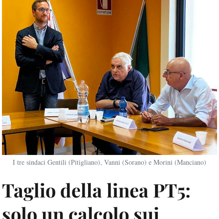
I tre sindaci Gentili (Pitigliano), Vanni (Sorano) e Morini (Manciano)
Taglio della linea PT5:
solo un calcolo sui