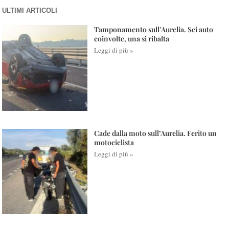
ULTIMI ARTICOLI
Tamponamento sull’Aurelia. Sei auto
coinvolte, una si ribalta
Leggi di più »
Cade dalla moto sull’Aurelia. Ferito un
motociclista
Leggi di più »