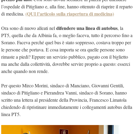
l’ospedale di Pitigliano e, alla fine, hanno ottenuto di riaprire il reparto
(QUI l’articolo sulla riapertura di medicina)
di medicina.
difendere una linea di autobus
Ora sono di nuovo alleati nel
, la
PT5, quella che da Albinia fa, o meglio faceva, tutto il percorso fino a
Sorano. Faceva perché quel bus è stato soppresso, costava troppo per
le persone che portava. E cosa importa se ora quelle persone sono
rimaste a piedi? Eppure un servizio pubblico, pagato con il biglietto
ma anche dalla collettività, dovrebbe servire proprio a questo: esserci
anche quando non rende.
Per questo Mirco Morini, sindaco di Manciano, Giovanni Gentili,
sindaco di Pitigliano e Pierandrea Vanni, sindaco di Sorano, hanno
scritto una lettera al presidente della Provincia, Francesco Limatola
chiedendo di ripristinare immediatamente i collegamenti autobus della
linea PT5.