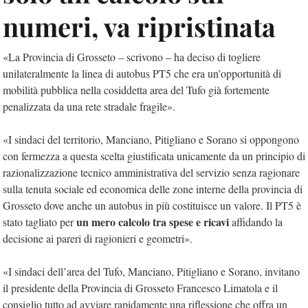
numeri, va ripristinata
«La Provincia di Grosseto – scrivono – ha deciso di togliere
unilateralmente la linea di autobus PT5 che era un’opportunità di
mobilità pubblica nella cosiddetta area del Tufo già fortemente
penalizzata da una rete stradale fragile».
«I sindaci del territorio, Manciano, Pitigliano e Sorano si oppongono
con fermezza a questa scelta giustificata unicamente da un principio di
razionalizzazione tecnico amministrativa del servizio senza ragionare
sulla tenuta sociale ed economica delle zone interne della provincia di
Grosseto dove anche un autobus in più costituisce un valore. Il PT5 è
un mero calcolo tra spese e ricavi
stato tagliato per
affidando la
decisione ai pareri di ragionieri e geometri».
«I sindaci dell’area del Tufo, Manciano, Pitigliano e Sorano, invitano
il presidente della Provincia di Grosseto Francesco Limatola e il
consiglio tutto ad avviare rapidamente una riflessione che offra un