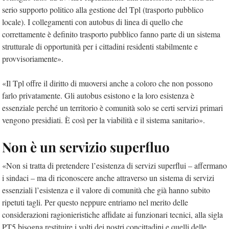
serio supporto politico alla gestione del Tpl (trasporto pubblico
locale). I collegamenti con autobus di linea di quello che
correttamente è definito trasporto pubblico fanno parte di un sistema
strutturale di opportunità per i cittadini residenti stabilmente e
provvisoriamente».
«Il Tpl offre il diritto di muoversi anche a coloro che non possono
farlo privatamente. Gli autobus esistono e la loro esistenza è
essenziale perché un territorio è comunità solo se certi servizi primari
vengono presidiati. È così per la viabilità e il sistema sanitario».
Non è un servizio superfluo
«Non si tratta di pretendere l’esistenza di servizi superflui – affermano
i sindaci – ma di riconoscere anche attraverso un sistema di servizi
essenziali l’esistenza e il valore di comunità che già hanno subito
ripetuti tagli. Per questo neppure entriamo nel merito delle
considerazioni ragionieristiche affidate ai funzionari tecnici, alla sigla
PT5 bisogna restituire i volti dei nostri concittadini e quelli delle