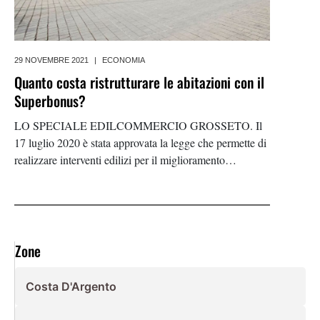
29 NOVEMBRE 2021
|
ECONOMIA
Quanto costa ristrutturare le abitazioni con il
Superbonus?
LO SPECIALE EDILCOMMERCIO GROSSETO. Il
17 luglio 2020 è stata approvata la legge che permette di
realizzare interventi edilizi per il miglioramento
energetico degli edifici già esistenti (Ecobonus) e per la
messa in sicurezza dal rischio sismico (Sismabonus)
ottenendo uno
Zone
Costa D'Argento