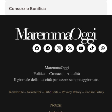
Consorzio Bonifica
MaremmaOggi
Politica – Cronaca – Attualità
Il giornale della tua città per essere sempre aggiornato.
Redazione
–
Newsletter
–
Pubblicità
–
Privacy Policy
–
Cookie Policy
Notizie