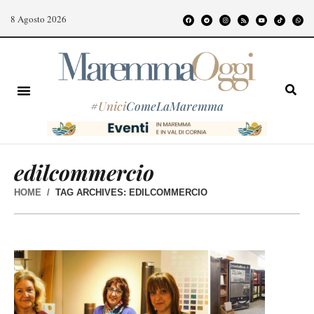
8 Agosto 2026
#
Unici
ComeLaMaremma
edilcommercio
HOME
TAG ARCHIVES: EDILCOMMERCIO