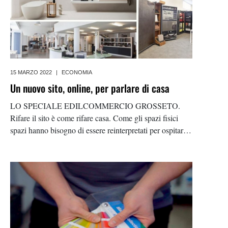
15 MARZO 2022
|
ECONOMIA
Un nuovo sito, online, per parlare di casa
LO SPECIALE EDILCOMMERCIO GROSSETO.
Rifare il sito è come rifare casa. Come gli spazi fisici
spazi hanno bisogno di essere reinterpretati per ospitare
ognuno di noi e le persone alle quali teniamo, così anche
la presenza di un’azienda all’interno del