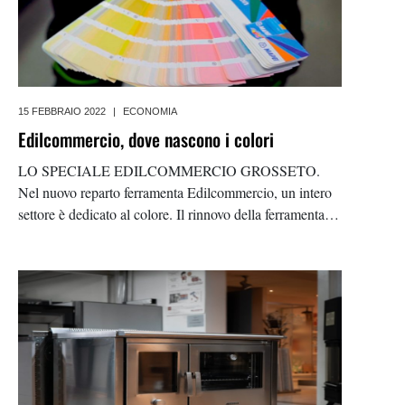
15 FEBBRAIO 2022
|
ECONOMIA
Edilcommercio, dove nascono i colori
LO SPECIALE EDILCOMMERCIO GROSSETO.
Nel nuovo reparto ferramenta Edilcommercio, un intero
settore è dedicato al colore. Il rinnovo della ferramenta ha
infatti visto ampliare l’offerta delle pitture rivolte alle
facciate e alle parti interne delle abitazioni. Grazie al
personale qualificato,