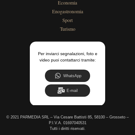
Economia
Enogastronomia
Sport
Turismo
Per inviarci segnalazioni, foto e
video puoi contattarci tramite:
WhatsApp
E-mail
©
2021 PARMEDIA SRL – Via Cesare Battisti 85, 58100 – Grosseto –
P.I.V.A. 01697040531
Tutti i diritti riservati.