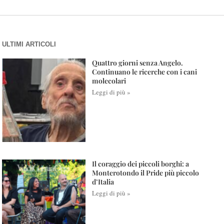
ULTIMI ARTICOLI
Quattro giorni senza Angelo.
Continuano le ricerche con i cani
molecolari
Leggi di più »
Il coraggio dei piccoli borghi: a
Monterotondo il Pride più piccolo
d’Italia
Leggi di più »