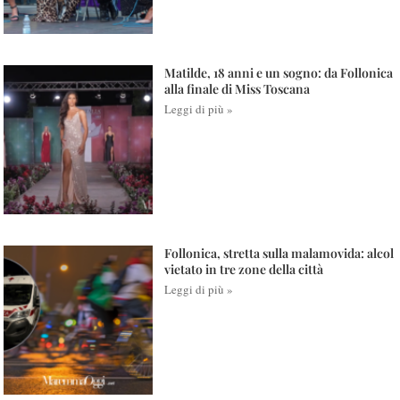
Matilde, 18 anni e un sogno: da Follonica
alla finale di Miss Toscana
Leggi di più »
Follonica, stretta sulla malamovida: alcol
vietato in tre zone della città
Leggi di più »