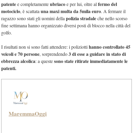
patente
ubriaco
fermo del
e completamente
e per lui, oltre al
motociclo
una maxi multa da 5mila euro
, è scattata
. A fermare il
polizia stradale
ragazzo sono stati gli uomini della
che nello scorso
fine settimana hanno organizzato diversi posti di blocco nella città del
golfo.
hanno controllato 45
I risultati non si sono fatti attendere: i poliziotti
veicoli e 70 persone
3 di esse a guidare in stato di
, sorprendendo
ebbrezza alcolica
sono state ritirate immediatamente le
: a queste
patenti.
MaremmaOggi