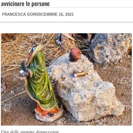
avvicinare le persone
FRANCESCA GORI
DICEMBRE 16, 2021
Una delle statuine danneggiate