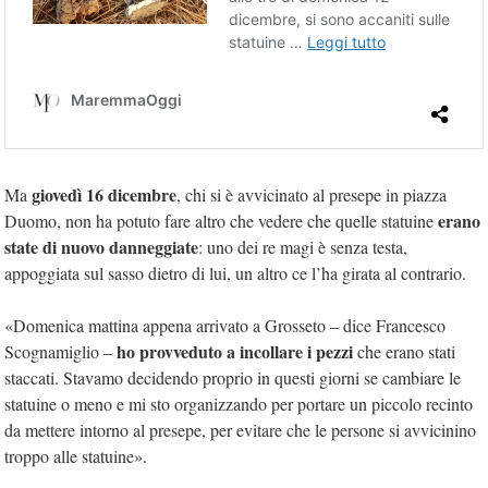
giovedì 16 dicembre
Ma
, chi si è avvicinato al presepe in piazza
erano
Duomo, non ha potuto fare altro che vedere che quelle statuine
state di nuovo danneggiate
: uno dei re magi è senza testa,
appoggiata sul sasso dietro di lui, un altro ce l’ha girata al contrario.
«Domenica mattina appena arrivato a Grosseto – dice Francesco
ho provveduto a incollare i pezzi
Scognamiglio –
che erano stati
staccati. Stavamo decidendo proprio in questi giorni se cambiare le
statuine o meno e mi sto organizzando per portare un piccolo recinto
da mettere intorno al presepe, per evitare che le persone si avvicinino
troppo alle statuine».