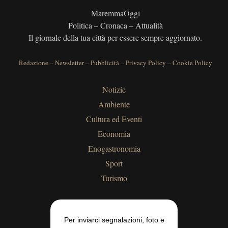
MaremmaOggi
Politica – Cronaca – Attualità
Il giornale della tua città per essere sempre aggiornato.
Redazione
–
Newsletter
–
Pubblicità
–
Privacy Policy
–
Cookie Policy
Notizie
Ambiente
Cultura ed Eventi
Economia
Enogastronomia
Sport
Turismo
Per inviarci segnalazioni, foto e