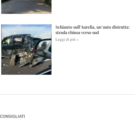
Schianto sull’Aurelia, un’auto distrutta:
strada chiusa verso sud
Leggi di più »
CONSIGLIATI