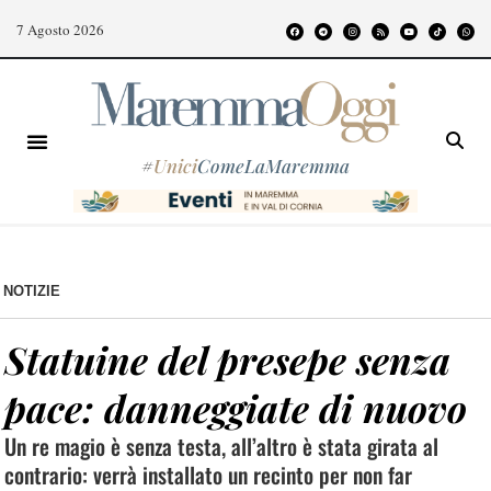
7 Agosto 2026
#
Unici
ComeLaMaremma
NOTIZIE
Statuine del presepe senza
pace: danneggiate di nuovo
Un re magio è senza testa, all’altro è stata girata al
contrario: verrà installato un recinto per non far