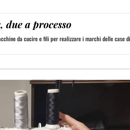
e, due a processo
chine da cucire e fili per realizzare i marchi delle case d