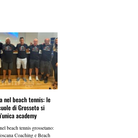
a nel beach tennis: le
cuole di Grosseto si
n’unica academy
 nel beach tennis grossetano:
Toscana Coaching e Beach