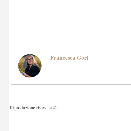
Francesca Gori
Riproduzione riservata ©