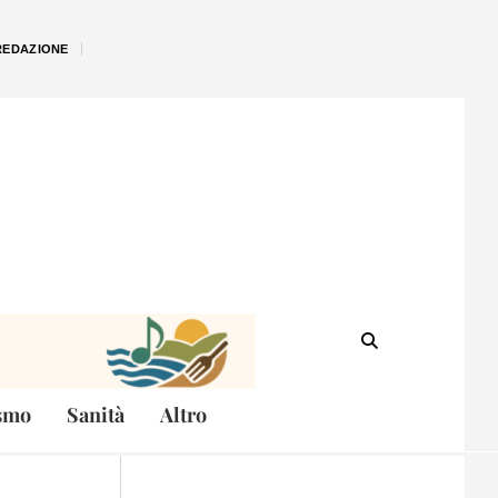
REDAZIONE
smo
Sanità
Altro