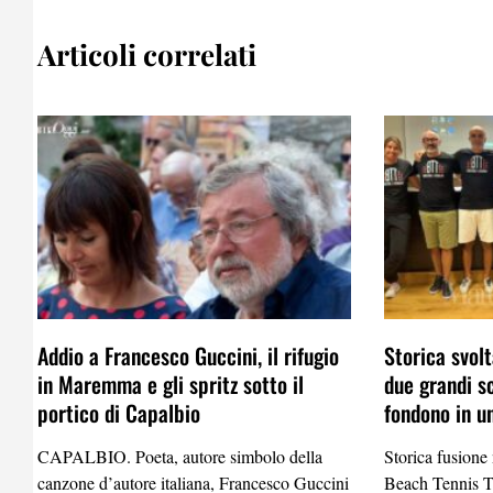
Articoli correlati
Addio a Francesco Guccini, il rifugio
Storica svolt
in Maremma e gli spritz sotto il
due grandi s
portico di Capalbio
fondono in u
CAPALBIO. Poeta, autore simbolo della
Storica fusione
canzone d’autore italiana, Francesco Guccini
Beach Tennis 