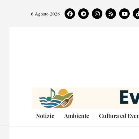
6 Agosto 2026
Notizie
Ambiente
Cultura ed Even