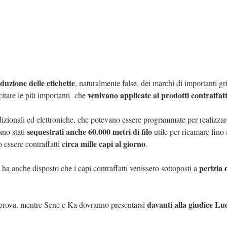
oduzione delle etichette
, naturalmente false, dei marchi di importanti gri
venivano applicate ai prodotti contraffatt
itare le più importanti che
izionali ed elettroniche, che potevano essere programmate per realizzar
sequestrati anche 60.000 metri di filo
ano stati
utile per ricamare fino
circa mille capi al giorno
 essere contraffatti
.
perizia 
 ha anche disposto che i capi contraffatti venissero sottoposti a
davanti alla giudice Lu
la prova, mentre Sene e Ka dovranno presentarsi