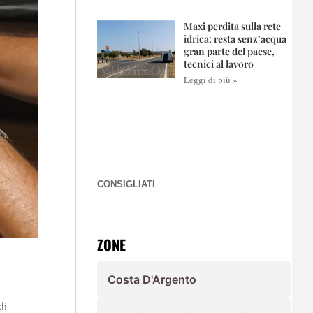
Maxi perdita sulla rete
idrica: resta senz’acqua
gran parte del paese,
tecnici al lavoro
Leggi di più »
CONSIGLIATI
ZONE
Costa D'Argento
di