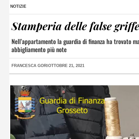
NOTIZIE
Stamperia delle false griff
Nell’appartamento la guardia di finanza ha trovato mac
abbigliamento più note
FRANCESCA GORI
OTTOBRE 21, 2021