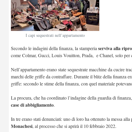
I capi sequestrati nell’appartamento
serviva alla ripr
Secondo le indagini della finanza, la stamperia
come Colmar, Gucci, Louis Vouitton, Prada, e Chanel, solo per c
Nell’appartamento erano state sequestrate macchine da cucire trad
marchi delle griffe da contraffare. Durante il blitz della finanza er
griffe: secondo le stime della finanza, con quel materiale potevano
La procura, che ha coordinato l’indagine della guardia di finanza,
case di abbigliamento
.
In tre erano stati denunciati: uno di loro ha ottenuto la messa al
Monachesi
, al processo che si aprirà il 10 febbraio 2022.