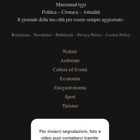
MaremmaOggi
Politica – Cronaca – Attualità
Il giornale della tua città per essere sempre aggiornato.
Redazione
–
Newsletter
–
Pubblicità
–
Privacy Policy
–
Cookie Policy
Notizie
Ambiente
Cultura ed Eventi
Economia
Enogastronomia
Sport
Turismo
Per inviarci segnalazioni, foto e
video puoi contattarci tramite: