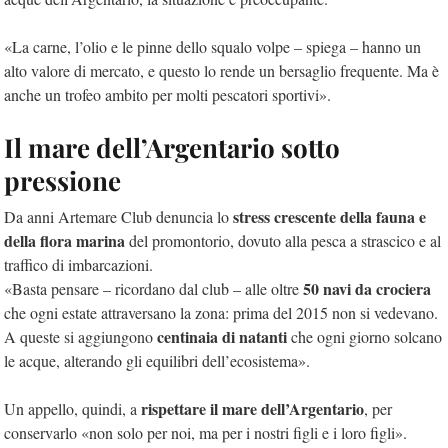
«La carne, l’olio e le pinne dello squalo volpe – spiega – hanno un
alto valore di mercato, e questo lo rende un bersaglio frequente. Ma è
anche un trofeo ambito per molti pescatori sportivi».
Il mare dell’Argentario sotto
pressione
stress crescente della fauna e
Da anni Artemare Club denuncia lo
della flora marina
del promontorio, dovuto alla pesca a strascico e al
traffico di imbarcazioni.
50 navi da crociera
«Basta pensare – ricordano dal club – alle oltre
che ogni estate attraversano la zona: prima del 2015 non si vedevano.
centinaia di natanti
A queste si aggiungono
che ogni giorno solcano
le acque, alterando gli equilibri dell’ecosistema».
rispettare il mare dell’Argentario
Un appello, quindi, a
, per
conservarlo «non solo per noi, ma per i nostri figli e i loro figli».