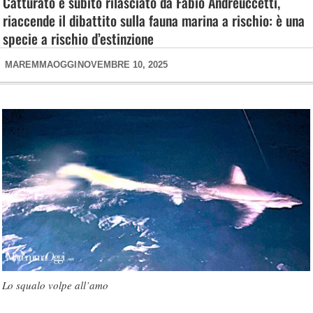
Catturato e subito rilasciato da Fabio Andreuccetti,
riaccende il dibattito sulla fauna marina a rischio: è una
specie a rischio d’estinzione
MAREMMAOGGI
NOVEMBRE 10, 2025
Lo squalo volpe all’amo