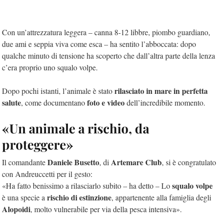
Con un’attrezzatura leggera – canna 8-12 libbre, piombo guardiano,
due ami e seppia viva come esca – ha sentito l’abboccata: dopo
qualche minuto di tensione ha scoperto che dall’altra parte della lenza
c’era proprio uno squalo volpe.
rilasciato in mare in perfetta
Dopo pochi istanti, l’animale è stato
salute
foto e video
, come documentano
dell’incredibile momento.
«Un animale a rischio, da
proteggere»
Daniele Busetto
Artemare Club
Il comandante
, di
, si è congratulato
con Andreuccetti per il gesto:
squalo volpe
«Ha fatto benissimo a rilasciarlo subito – ha detto – Lo
rischio di estinzione
è una specie a
, appartenente alla famiglia degli
Alopoidi
, molto vulnerabile per via della pesca intensiva».