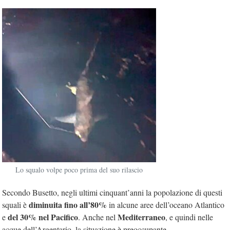
Lo squalo volpe poco prima del suo rilascio
Secondo Busetto, negli ultimi cinquant’anni la popolazione di questi
diminuita fino all’80%
squali è
in alcune aree dell’oceano Atlantico
del 30% nel Pacifico
Mediterraneo
e
. Anche nel
, e quindi nelle
acque dell’Argentario, la situazione è preoccupante.