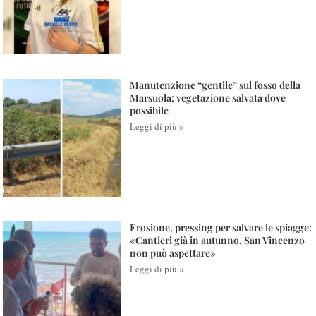
Manutenzione “gentile” sul fosso della
Marsuola: vegetazione salvata dove
possibile
Leggi di più »
Erosione, pressing per salvare le spiagge:
«Cantieri già in autunno, San Vincenzo
non può aspettare»
Leggi di più »