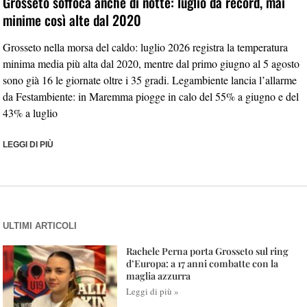
Grosseto soffoca anche di notte: luglio da record, mai
minime così alte dal 2020
Grosseto nella morsa del caldo: luglio 2026 registra la temperatura
minima media più alta dal 2020, mentre dal primo giugno al 5 agosto
sono già 16 le giornate oltre i 35 gradi. Legambiente lancia l’allarme
da Festambiente: in Maremma piogge in calo del 55% a giugno e del
43% a luglio
LEGGI DI PIÙ
ULTIMI ARTICOLI
Rachele Perna porta Grosseto sul ring
d’Europa: a 17 anni combatte con la
maglia azzurra
Leggi di più »