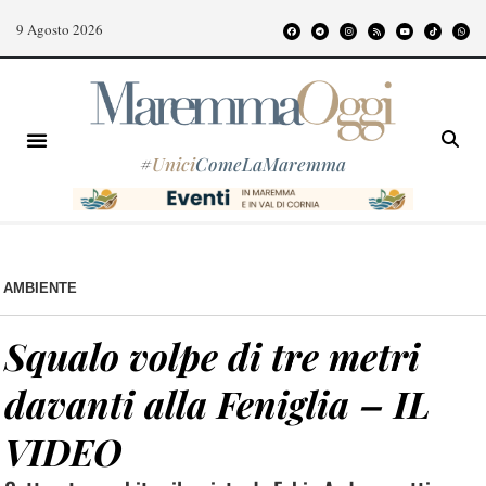
9 Agosto 2026
#
Unici
ComeLaMaremma
AMBIENTE
Squalo volpe di tre metri
davanti alla Feniglia – IL
VIDEO