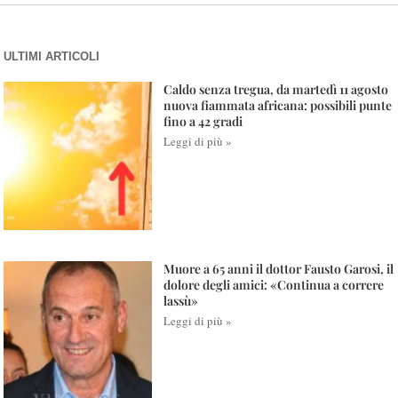
ULTIMI ARTICOLI
Caldo senza tregua, da martedì 11 agosto
nuova fiammata africana: possibili punte
fino a 42 gradi
Leggi di più »
Muore a 65 anni il dottor Fausto Garosi, il
dolore degli amici: «Continua a correre
lassù»
Leggi di più »