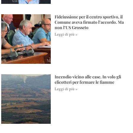
Fideiussione per il centro sportivo, il
Comune aveva firmato l’accordo. Ma
non l’US Grosseto
Leggi di più »
Incendio vicino alle case. In volo gli
elicotteri per fermare le fiamme
Leggi di più »