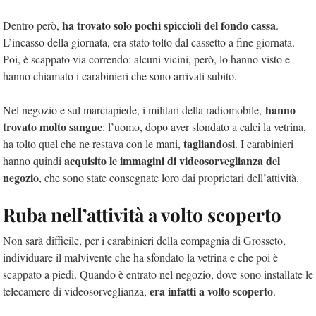
ha trovato solo pochi spiccioli del fondo cassa
Dentro però,
.
L’incasso della giornata, era stato tolto dal cassetto a fine giornata.
Poi, è scappato via correndo: alcuni vicini, però, lo hanno visto e
hanno chiamato i carabinieri che sono arrivati subito.
hanno
Nel negozio e sul marciapiede, i militari della radiomobile,
trovato molto sangue
: l’uomo, dopo aver sfondato a calci la vetrina,
tagliandosi
ha tolto quel che ne restava con le mani,
. I carabinieri
acquisito le immagini di videosorveglianza del
hanno quindi
negozio
, che sono state consegnate loro dai proprietari dell’attività.
Ruba nell’attività a volto scoperto
Non sarà difficile, per i carabinieri della compagnia di Grosseto,
individuare il malvivente che ha sfondato la vetrina e che poi è
scappato a piedi. Quando è entrato nel negozio, dove sono installate le
era infatti a volto scoperto
telecamere di videosorveglianza,
.