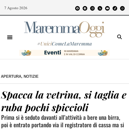
7 Agosto 2026
#
Unici
ComeLaMaremma
APERTURA
,
NOTIZIE
Spacca la vetrina, si taglia e
ruba pochi spiccioli
Prima si è seduto davanti all’attività a bere una birra,
poi è entrato portando via il registratore di cassa ma si