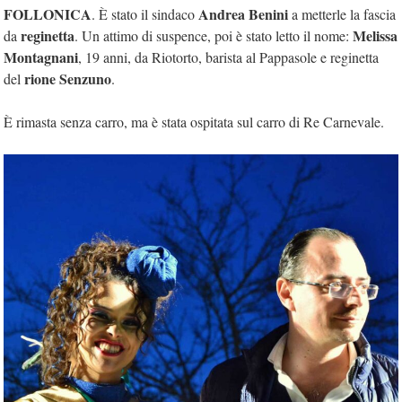
FOLLONICA
Andrea Benini
. È stato il sindaco
a metterle la fascia
reginetta
Melissa
da
. Un attimo di suspence, poi è stato letto il nome:
Montagnani
, 19 anni, da Riotorto, barista al Pappasole e reginetta
rione Senzuno
del
.
È rimasta senza carro, ma è stata ospitata sul carro di Re Carnevale.