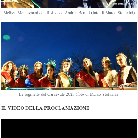
Melissa Montagnani con il sindaco Andrea Benini (foto di Marco Stefanini)
Le reginette del Carnevale 2023 (foto di Marco Stefanini)
IL VIDEO DELLA PROCLAMAZIONE