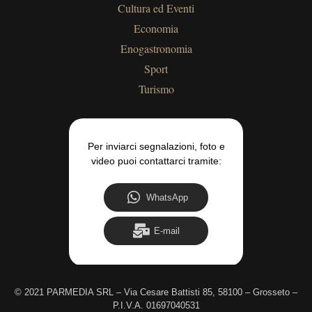
Cultura ed Eventi
Economia
Enogastronomia
Sport
Turismo
Per inviarci segnalazioni, foto e
video puoi contattarci tramite:
WhatsApp
E-mail
©
2021 PARMEDIA SRL – Via Cesare Battisti 85, 58100 – Grosseto –
P.I.V.A. 01697040531