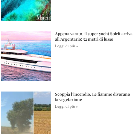
Appena varato, il super yacht Spirit arriva
all’Argentario: 52 metri di lusso
Leggi di più »
Scoppia l’incendio. Le fiamme divorano
la vegetazione
Leggi di più »