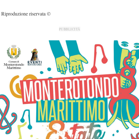
Riproduzione riservata ©
PUBBLICITÀ