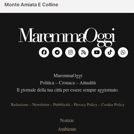
Monte Amiata E Colline
MaremmaOggi
Politica – Cronaca – Attualità
Il giornale della tua città per essere sempre aggiornato.
Redazione
–
Newsletter
–
Pubblicità
–
Privacy Policy
–
Cookie Policy
Notizie
Ambiente