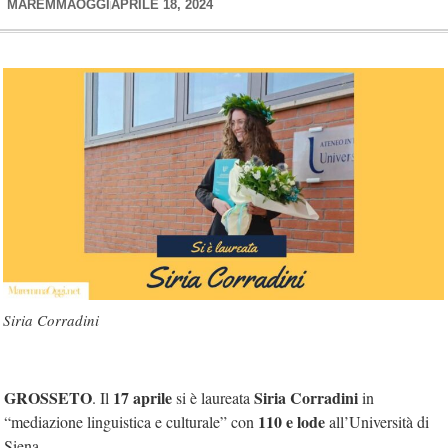
MAREMMAOGGI
APRILE 18, 2024
Siria Corradini
GROSSETO
17 aprile
Siria Corradini
. Il
si è laureata
in
110 e lode
“mediazione linguistica e culturale” con
all’Università di
Siena.