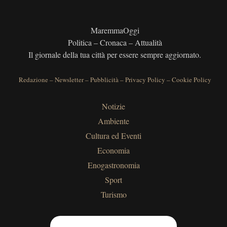
MaremmaOggi
Politica – Cronaca – Attualità
Il giornale della tua città per essere sempre aggiornato.
Redazione
–
Newsletter
–
Pubblicità
–
Privacy Policy
–
Cookie Policy
Notizie
Ambiente
Cultura ed Eventi
Economia
Enogastronomia
Sport
Turismo