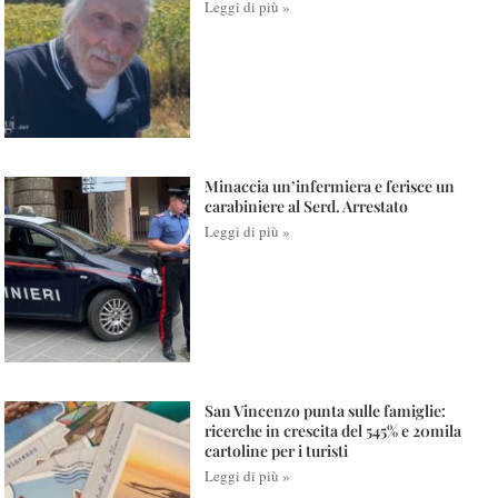
Leggi di più »
Minaccia un’infermiera e ferisce un
carabiniere al Serd. Arrestato
Leggi di più »
San Vincenzo punta sulle famiglie:
ricerche in crescita del 545% e 20mila
cartoline per i turisti
Leggi di più »